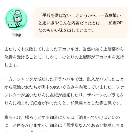
「手段を選ばない」というから、一斉攻撃か
と思いきやこんな内容だったとは……変則OP
なのもいい味を出しています。
田中泉
またしても失敗してしまったアカツキは、当然の如く上層部から
叱責を受けることに。しかし、ひとりの上層部がアカツキを支持
します。
一方、ジャックが成功したアラハバキでは、乱入がバズったこと
から電池少女たちが田中のぬいぐるみを内職していました。ファ
ンレターが届いたりんに友紀が嫉妬したり、ザバーンのプラモを
りんに頼まれて細道が作ったりと、和気藹々とした雰囲気です。
夜もふけ、帰ろうとする細道にりんは「泊まっていけばいいの
に」と声をかけますが、細道は「居場所なんてあると執着しちま