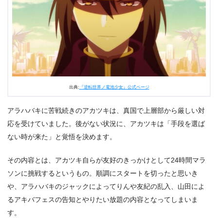
出典:
『逆転世界ノ電池少女』公式ページ
アラハバキに苦戦続きのアカツキは、真国で上層部から厳しい対
応を受けていました。後がない状況に、アカツキは「手段を選ば
ない時が来た」と覚悟を決めます。
その内容とは、アカツキ自らが友好のきっかけとして24時間マラ
ソンに挑戦するというもの。順調にスタートを切ったと思いき
や、アラハバキのジャックによってりんや友紀の乱入、山田によ
るアキバフェスの告知とやりたい放題の内容となってしまいま
す。