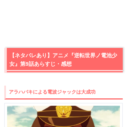
【ネタバレあり】アニメ『逆転世界ノ電池少
女』第9話あらすじ・感想
アラハバキによる電波ジャックは大成功