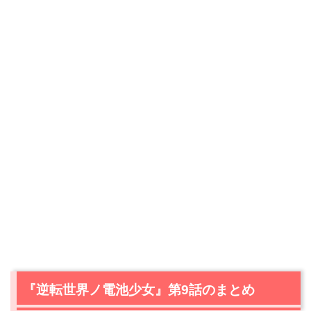
『逆転世界ノ電池少女』第9話のまとめ