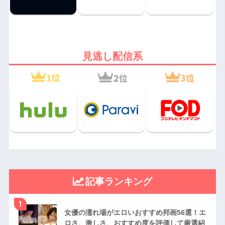
見逃し配信系
記事ランキング
1
女優の濡れ場がエロいおすすめ邦画56選！エ
ロさ、激しさ、おすすめ度を評価して厳選紹