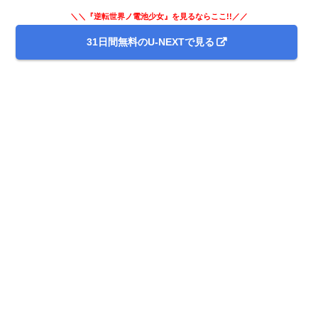
＼＼『逆転世界ノ電池少女』を見るならここ!!／／
31日間無料のU-NEXTで見る