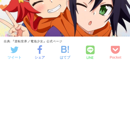
出典:『逆転世界ノ電池少女』公式ページ
LINE
ツイート
シェア
はてブ
Pocket