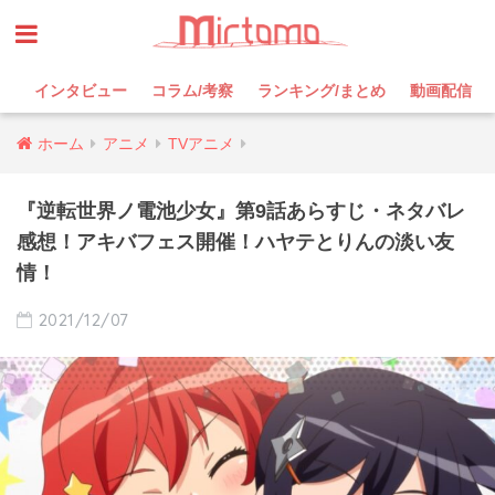
インタビュー
コラム/考察
ランキング/まとめ
動画配信
ホーム
アニメ
TVアニメ
『逆転世界ノ電池少女』第9話あらすじ・ネタバレ
感想！アキバフェス開催！ハヤテとりんの淡い友
情！
2021/12/07