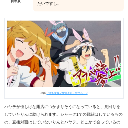
田中泉
たいですし。
出典:
『逆転世界ノ電池少女』公式ページ
ハヤテが怪しげな露店につかまりそうになっていると、見回りを
していたりんに助けられます。シャーク1での戦闘はしているもの
の、直接対面はしていないりんとハヤテ。どこかで会っているの