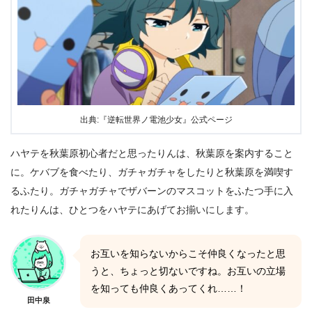
出典:『逆転世界ノ電池少女』公式ページ
ハヤテを秋葉原初心者だと思ったりんは、秋葉原を案内すること
に。ケバブを食べたり、ガチャガチャをしたりと秋葉原を満喫す
るふたり。ガチャガチャでザバーンのマスコットをふたつ手に入
れたりんは、ひとつをハヤテにあげてお揃いにします。
お互いを知らないからこそ仲良くなったと思
うと、ちょっと切ないですね。お互いの立場
を知っても仲良くあってくれ……！
田中泉