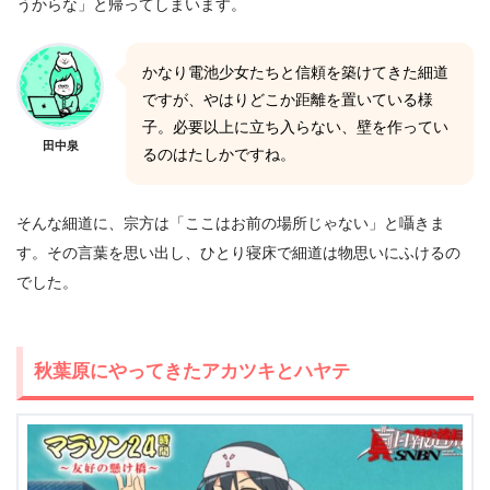
うからな」と帰ってしまいます。
かなり電池少女たちと信頼を築けてきた細道
ですが、やはりどこか距離を置いている様
子。必要以上に立ち入らない、壁を作ってい
田中泉
るのはたしかですね。
そんな細道に、宗方は「ここはお前の場所じゃない」と囁きま
す。その言葉を思い出し、ひとり寝床で細道は物思いにふけるの
でした。
秋葉原にやってきたアカツキとハヤテ