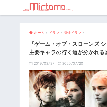
ホーム
ドラマ
海外ドラマ
『ゲーム・オブ・スローンズ 
主要キャラの行く道が分かれる
2019/02/27
2020/07/20