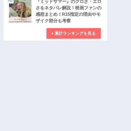
『ミッドサマー』のグロさ・エロ
さをネタバレ解説！映画ファンの
感想まとめ！R15指定の理由やモ
ザイク部分も考察
累計ランキングを見る