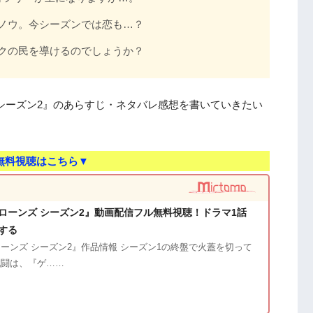
ノウ。今シーズンでは恋も…？
クの民を導けるのでしょうか？
シーズン2』のあらすじ・ネタバレ感想を書いていきたい
無料視聴はこちら▼
ローンズ シーズン2』動画配信フル無料視聴！ドラマ1話
する
ーンズ シーズン2』作品情報 シーズン1の終盤で火蓋を切って
戦闘は、『ゲ……