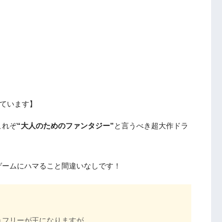
ています】
これぞ
“大人のためのファンタジー”
と言うべき超大作ドラ
ゲームにハマること間違いなしです！
ョフリーが王になりますが…。