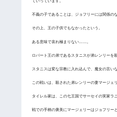
ていっています。
不義の子であることは、ジョフリーには関係のな
その上、王の子供でもなかったという。
ある意味で哀れ極まりない……。
ロバート王の弟であるスタニスが弟レンリーを
スタニスは変な宗教に入れ込んで、魔女の言い
この戦いは、殺された弟レンリーの妻マージェ
タイレル家は、この七王国でサーセイの実家ラ
戦での手柄の褒美にマージェリーはジョフリー