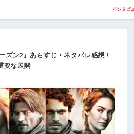
インタビ
シーズン2』あらすじ・ネタバレ感想！
重要な展開