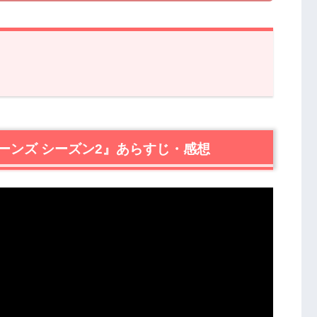
ズ シーズン2』あらすじ・感想
ーンズ シーズン2』あらすじ・感想
2』あらすじ・ネタバレ感想まとめ