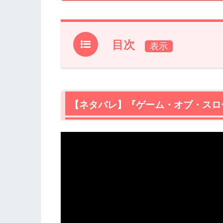
目次
1.
【ネタバレ】『ゲーム・オブ・スローン
1.1
キングスランディング
1.2
ナイツウォッチ
【ネタバレ】『ゲーム・オブ・スロ
1.3
デナーリス
2.
『ゲーム・オブ・スローンズ シーズン