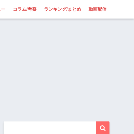
ュー
コラム/考察
ランキング/まとめ
動画配信