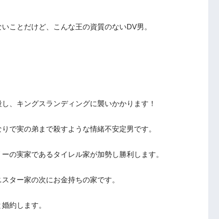
いことだけど、こんな王の資質のないDV男。
殺し、キングスランディングに襲いかかります！
なりで実の弟まで殺すような情緒不安定男です。
リーの実家であるタイレル家が加勢し勝利します。
ニスター家の次にお金持ちの家です。
と婚約します。