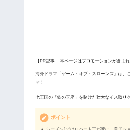
【PR記事 本ページはプロモーションが含まれ
海外ドラマ『ゲーム・オブ・スローンズ』は、
マ！
七王国の「鉄の玉座」を賭けた壮大なイス取り
ポイント
シーズン1ではロバート王が死に、息子ジ