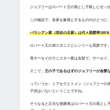
ジョフリーはロバート王の落とし子殺しにせっ
この物語で、各家を象徴とするもののひとつに
バラシアン家（現在の王家）は代々黒髪率100％
ロバート王の弟スタニスとレンリーも黒髪です
母サーセイのラニスター家は金髪で、サーセイ
そこで、
王の子であるはずのジョフリーが金髪
っていうか、ミアセラとトメン（ジョフリーの
子供はいないということですね。
そうなると正当な後継者はロバート王の落とし