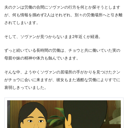
夫のクンは労働の合間にソヴァンの行方を何とか探そうとします
が、何も情報を掴めず2人はそれぞれ、別々の労働場所へと引き離
されてしまいます。
そして、ソヴァンが見つからないまま2年近くが経過。
ずっと続いている長時間の労働は、チョウと共に働いていた実の
母親や妹の精神や体力も蝕んでいきます。
そんな中、ようやくソヴァンの居場所の手がかりを見つけたクン
がチョウに会いに来ますが、彼女もまた過酷な労働によりすでに
衰弱しきっていました。