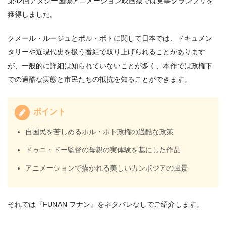
第42回アヌシー国際アニメーション映画祭では見事グランプリを
獲得しました。
クメール・ルージュとポル・ポトに関して日本では、ドキュメン
タリーや近現代史を扱う番組で取り上げられることがあります
が、一般的に詳細は知られていないことが多く、本作では政権下
での過酷な実態と市民たちの抵抗を知ることができます。
ポイント
自国民を苦しめるポル・ポト政権の過酷な政策
ドゥニ・ドー監督の母親の実体験を基にした作品
アニメーションで描かれる美しいカンボジアの風景
それでは『FUNAN フナン』をネタバレなしでご紹介します。