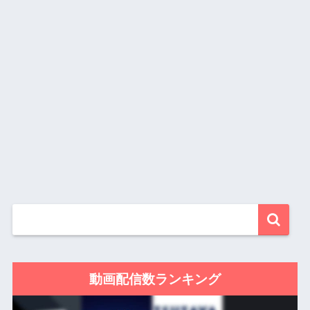
動画配信数ランキング