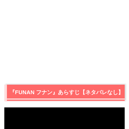
『FUNAN フナン』あらすじ【ネタバレなし】