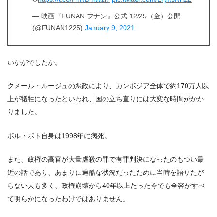
— 映画『FUNAN フナン』公式 12/25（金）公開
(@FUNAN1225)
January 9, 2021
いかがでしたか。
クメール・ルージュの悪政により、カンボジア全体で約170万人以
上が犠牲になったといわれ、国の立ち直りには大変な時間がかか
りました。
ポル・ポト自身は1998年に病死。
また、政権の高官が大量虐殺の罪で有罪判決になったのもつい最
近の話であり、あまりに過酷な状況だったために当時を語りたが
らない人も多く、政権崩壊から40年以上たった今でも全容がすべ
て明らかになったわけではありません。