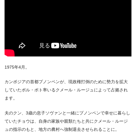
1975年4月。
カンボジアの首都プノンペンが、現政権打倒のために勢力を拡大
していたポル・ポト率いるクメール・ルージュによって占拠され
ます。
夫のクン、3歳の息子ソヴァンと一緒にプノンペンで幸せに暮らし
ていたチョウは、自身の家族や親類たちと共にクメール・ルージ
ュの指示のもと、地方の農村へ強制退去させられることに。