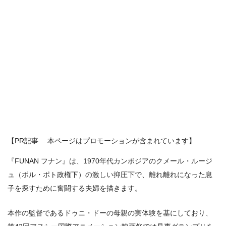
【PR記事 本ページはプロモーションが含まれています】
『FUNAN フナン』は、1970年代カンボジアのクメール・ルージ
ュ（ポル・ポト政権下）の激しい抑圧下で、離れ離れになった息
子を探すために奮闘する夫婦を描きます。
本作の監督であるドゥニ・ドーの母親の実体験を基にしており、