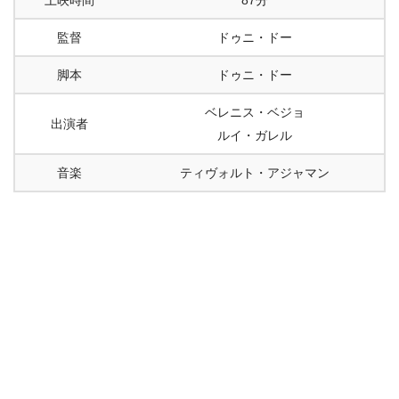
監督
ドゥニ・ドー
脚本
ドゥニ・ドー
ベレニス・ベジョ
出演者
ルイ・ガレル
音楽
ティヴォルト・アジャマン