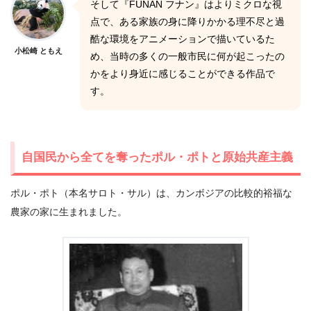
そして『FUNAN フナン』はよりミクロな視
点で、ある家族の身に降りかかる理不尽と過
酷な環境をアニメーションで描いているた
小松崎 ともえ
め、当時の多くの一般市民に何が起こったの
かをより身近に感じることができる作品で
す。
自国民から全てを奪ったポル・ポトと原始共産主義
ポル・ポト（本名サロト・サル）は、カンボジアの比較的裕福な
農家の家に生まれました。