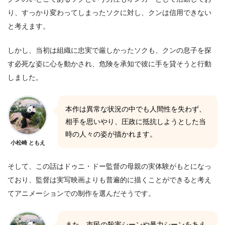
り、すっかり変わってしまったソクに対し、クンは信用できない
と考えます。
しかし、当初は組織に忠実で厳しかったソクも、クンの息子を探
す必死な姿に心を動かされ、危険を承知で彼に手を貸そうと行動
しました。
本作は異常な状況の中でも人間性を失わず、
相手を思いやり、圧政に抵抗しようとした当
時の人々の姿が描かれます。
小松崎 ともえ
そして、この話はドゥニ・ドー監督の母親の実体験がもとになっ
ており、監督は実写映画よりも普遍的に描くことができると考え
てアニメーションでの制作を選んだそうです。
また、市民の殺害シーンや暴力シーンをあえ