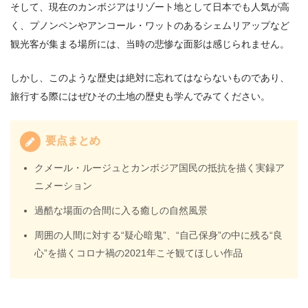
そして、現在のカンボジアはリゾート地として日本でも人気が高
く、プノンペンやアンコール・ワットのあるシェムリアップなど
観光客が集まる場所には、当時の悲惨な面影は感じられません。
しかし、このような歴史は絶対に忘れてはならないものであり、
旅行する際にはぜひその土地の歴史も学んでみてください。
要点まとめ
クメール・ルージュとカンボジア国民の抵抗を描く実録ア
ニメーション
過酷な場面の合間に入る癒しの自然風景
周囲の人間に対する“疑心暗鬼”、“自己保身”の中に残る“良
心”を描くコロナ禍の2021年こそ観てほしい作品