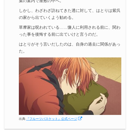
葉の案内で屋敷の中へ。
しかし、わざわざ訪ねてきた透に対して、はとりは紫呉
の家から出ていくよう勧める。
草摩家は呪われている……慊人に利用される前に、関わ
った事を後悔する前に出ていけと言うのだ。
はとりがそう言いだしたのは、自身の過去に関係があっ
た。
出典:
『フルーツバスケット』公式ページ