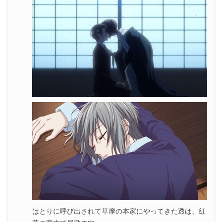
3.
『フルーツバスケット』第7話まとめ
はとりに呼び出されて草摩の本家にやってきた透は、紅