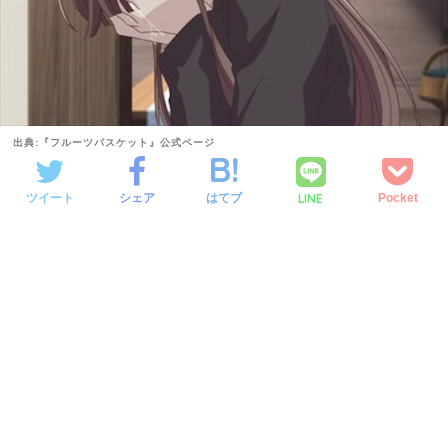
出典:『フルーツバスケット』公式ページ
LINE
ツイート
シェア
はてブ
Pocket