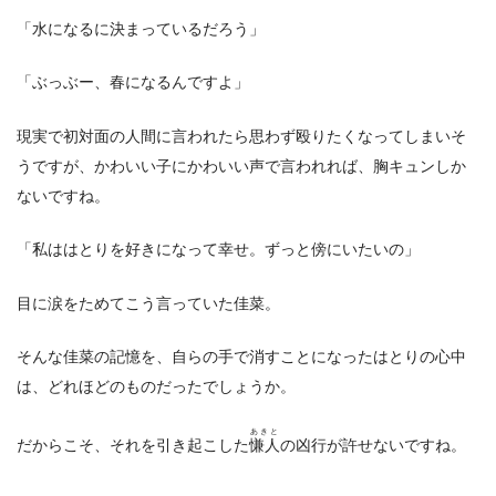
「水になるに決まっているだろう」
「ぶっぶー、春になるんですよ」
現実で初対面の人間に言われたら思わず殴りたくなってしまいそ
うですが、かわいい子にかわいい声で言われれば、胸キュンしか
ないですね。
「私ははとりを好きになって幸せ。ずっと傍にいたいの」
目に涙をためてこう言っていた佳菜。
そんな佳菜の記憶を、自らの手で消すことになったはとりの心中
は、どれほどのものだったでしょうか。
あきと
だからこそ、それを引き起こした
慊人
の凶行が許せないですね。