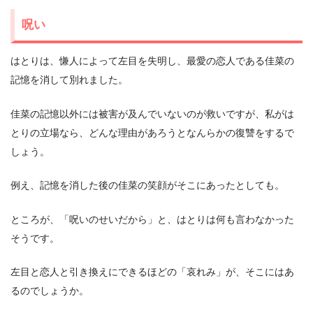
呪い
はとりは、慊人によって左目を失明し、最愛の恋人である佳菜の
記憶を消して別れました。
佳菜の記憶以外には被害が及んでいないのが救いですが、私がは
とりの立場なら、どんな理由があろうとなんらかの復讐をするで
しょう。
例え、記憶を消した後の佳菜の笑顔がそこにあったとしても。
ところが、「呪いのせいだから」と、はとりは何も言わなかった
そうです。
左目と恋人と引き換えにできるほどの「哀れみ」が、そこにはあ
るのでしょうか。