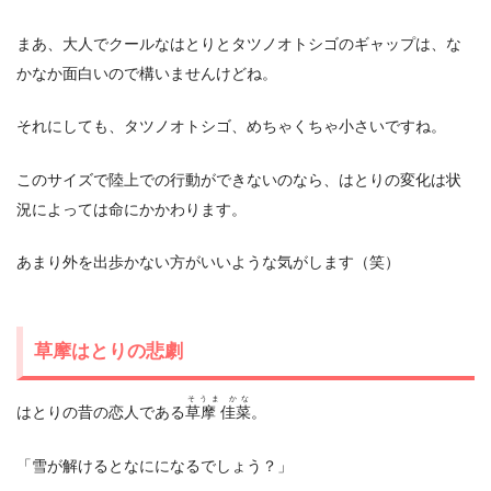
まあ、大人でクールなはとりとタツノオトシゴのギャップは、な
かなか面白いので構いませんけどね。
それにしても、タツノオトシゴ、めちゃくちゃ小さいですね。
このサイズで陸上での行動ができないのなら、はとりの変化は状
況によっては命にかかわります。
あまり外を出歩かない方がいいような気がします（笑）
草摩はとりの悲劇
そうま かな
はとりの昔の恋人である
草摩 佳菜
。
「雪が解けるとなにになるでしょう？」