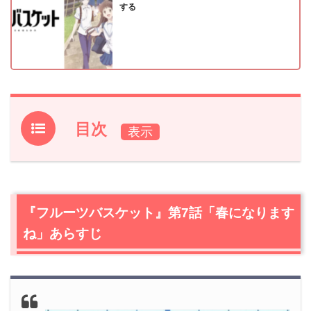
する
目次
1.
『フルーツバスケット』第7話「春になりますね」あらす
じ
2.
【ネタバレ】『フルーツバスケット』第7話「春になり
『フルーツバスケット』第7話「春になります
ますね」感想
ね」あらすじ
2.1
はとりは竜
2.2
草摩はとりの悲劇
2.3
呪い
2.4
はとりの独特のしゃべり方