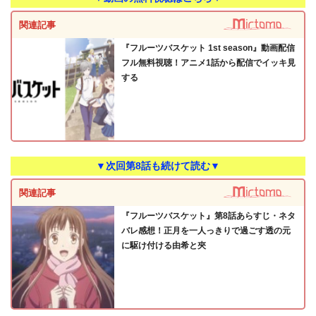
関連記事
『フルーツバスケット 1st season』動画配信
フル無料視聴！アニメ1話から配信でイッキ見
する
▼次回第8話も続けて読む▼
関連記事
『フルーツバスケット』第8話あらすじ・ネタ
バレ感想！正月を一人っきりで過ごす透の元
に駆け付ける由希と夾