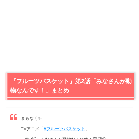
『フルーツバスケット』第2話「みなさんが動
物なんです！」まとめ
まもなく✨
TVアニメ「
#フルーツバスケット
」