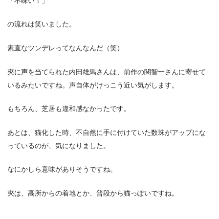
「不味い！」
の流れは笑いました。
素直なツンデレってなんなんだ（笑）
夾に声を当てられた内田雄馬さんは、前作の関智一さんに寄せて
いるみたいですね。声自体がけっこう近い気がします。
もちろん、芝居も違和感なかったです。
あとは、猫化した時、不自然に手に付けていた数珠がアップにな
っているのが、気になりました。
なにかしら意味がありそうですね。
夾は、高所からの着地とか、普段から猫っぽいですね。