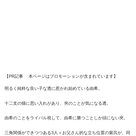
【PR記事 本ページはプロモーションが含まれています】
明るく純粋な良い子な透に惹かれ始めている由希。
十二支の猫に思い入れがあり、夾のことが気になる透。
由希のことをライバル視して、由希に勝つことしか頭にない夾。
三角関係ができつつある3人＋お父さん的な立ち位置の紫呉が、同