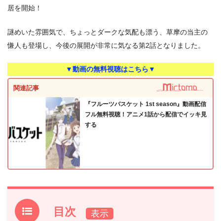
居を開始！
謎めいた雰囲気で、ちょっとダークな気配も漂う、草摩の当主の
慊人も登場し、今後の展開が非常に気なる第2話となりました。
▼動画の無料視聴はこちら▼
関連記事
『フルーツバスケット 1st season』動画配信
フル無料視聴！アニメ1話から配信でイッキ見
する
目次