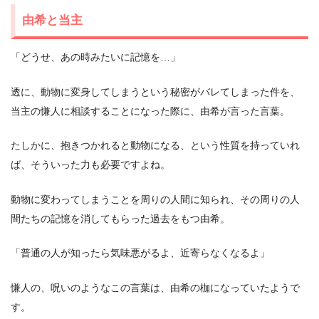
由希と当主
「どうせ、あの時みたいに記憶を…」
透に、動物に変身してしまうという秘密がバレてしまった件を、
当主の慊人に相談することになった際に、由希が言った言葉。
たしかに、抱きつかれると動物になる、という性質を持っていれ
ば、そういった力も必要ですよね。
動物に変わってしまうことを周りの人間に知られ、その周りの人
間たちの記憶を消してもらった過去をもつ由希。
「普通の人が知ったら気味悪がるよ、近寄らなくなるよ」
慊人の、呪いのようなこの言葉は、由希の枷になっていたようで
す。