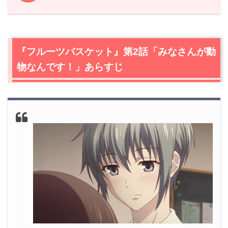
1.
『フルーツバスケット』第2話「みなさんが動物なんで
す！」あらすじ
2.
【ネタバレ】『フルーツバスケット』第2話「みなさん
『フルーツバスケット』第2話「みなさんが動
が動物なんです！」感想
物なんです！」あらすじ
2.1
柔らかそうで可愛い動物たち
2.2
オープニングテーマ「Again」
2.3
ツンデレきょうくん
2.4
由希と当主
2.5
壁ドン
3.
『フルーツバスケット』第2話「みなさんが動物なんで
す！」まとめ