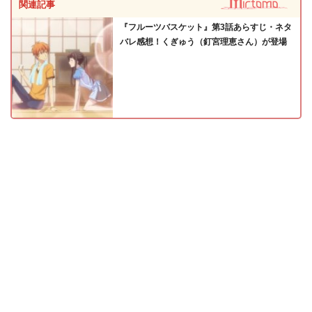
関連記事
『フルーツバスケット』第3話あらすじ・ネタ
バレ感想！くぎゅう（釘宮理恵さん）が登場