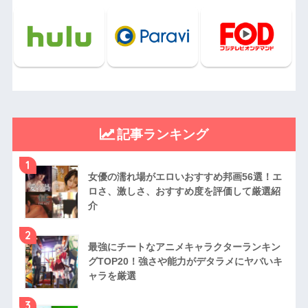
記事ランキング
1
女優の濡れ場がエロいおすすめ邦画56選！エ
ロさ、激しさ、おすすめ度を評価して厳選紹
介
2
最強にチートなアニメキャラクターランキン
グTOP20！強さや能力がデタラメにヤバいキ
ャラを厳選
3