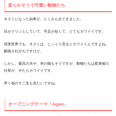
柔らかそうで可愛い動物たち
ネズミになった由希が、たくさん出てきました。
目がクリンとしていて、手足が短くて、とてもカワイイです。
現実世界でも、ネズミは、じっくり見るとカワイイんですよね。
駆除されがちですけど。
しかし、紫呉の犬や、夾の猫もそうですが、動物たちは変身後の
仕草が、やたらカワイイです。
早く他の十二支も見たいですね。
オープニングテーマ「Again」