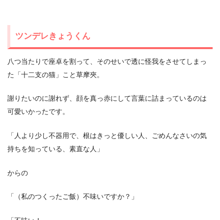
ツンデレきょうくん
八つ当たりで座卓を割って、そのせいで透に怪我をさせてしまっ
た「十二支の猫」こと草摩夾。
謝りたいのに謝れず、顔を真っ赤にして言葉に詰まっているのは
可愛いかったです。
「人より少し不器用で、根はきっと優しい人、ごめんなさいの気
持ちを知っている、素直な人」
からの
「（私のつくったご飯）不味いですか？」