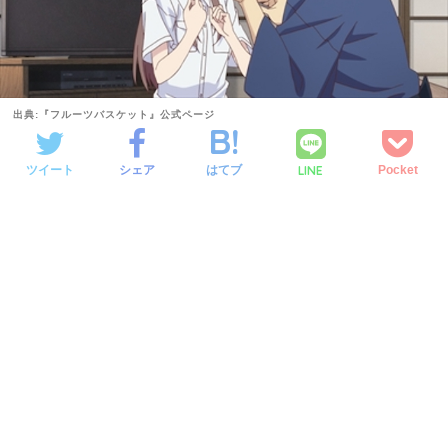
出典:『フルーツバスケット』公式ページ
LINE
ツイート
シェア
はてブ
Pocket