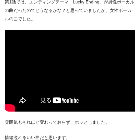
第1話では、エンディングテーマ「Lucky Ending」が男性ボーカル
の曲だったのでどうなるかな？と思っていましたが、女性ボーカ
ルの曲でした。
雰囲気もそれほど変わっておらず、ホッとしました。
情緒溢れるいい曲だと思います。