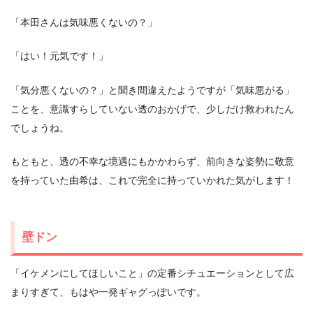
「本田さんは気味悪くないの？」
「はい！元気です！」
「気分悪くないの？」と聞き間違えたようですが「気味悪がる」
ことを、意識すらしていない透のおかげで、少しだけ救われたん
でしょうね。
もともと、透の不幸な境遇にもかかわらず、前向きな姿勢に敬意
を持っていた由希は、これで完全に持っていかれた気がします！
壁ドン
「イケメンにしてほしいこと」の定番シチュエーションとして広
まりすぎて、もはや一発ギャグっぽいです。