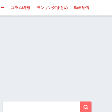
ュー
コラム/考察
ランキング/まとめ
動画配信