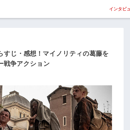
インタビ
らすじ・感想！マイノリティの葛藤を
ー戦争アクション