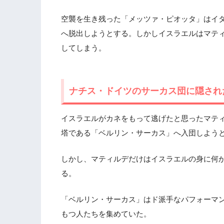
空襲を生き残った「メッツァ・ピオッタ」はイ
へ脱出しようとする。しかしイスラエルはマテ
してしまう。
ナチス・ドイツのサーカス団に隠され
イスラエルがカネをもって逃げたと思ったマテ
塔である「ベルリン・サーカス」へ入団しよう
しかし、マティルデだけはイスラエルの身に何
る。
「ベルリン・サーカス」はド派手なパフォーマ
もつ人たちを集めていた。