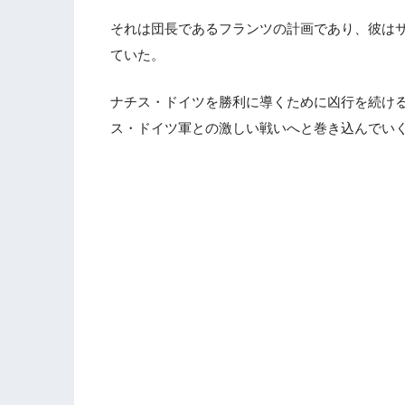
それは団長であるフランツの計画であり、彼は
ていた。
ナチス・ドイツを勝利に導くために凶行を続け
ス・ドイツ軍との激しい戦いへと巻き込んでい