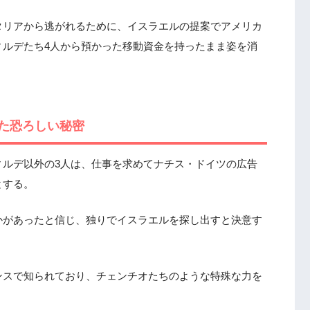
タリアから逃がれるために、イスラエルの提案でアメリカ
ィルデたち4人から預かった移動資金を持ったまま姿を消
た恐ろしい秘密
ィルデ以外の3人は、仕事を求めてナチス・ドイツの広告
とする。
かがあったと信じ、独りでイスラエルを探し出すと決意す
ンスで知られており、チェンチオたちのような特殊な力を