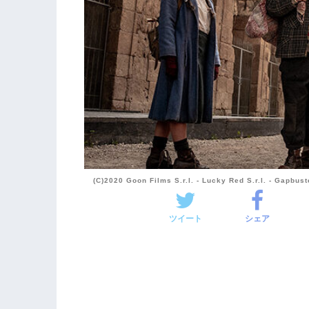
(C)2020 Goon Films S.r.l. - Lucky Red S.r.l. - Ga
ツイート
シェア