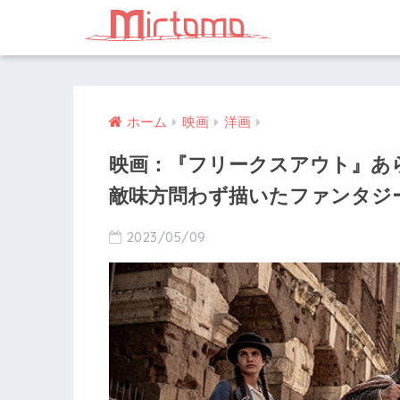
ホーム
映画
洋画
映画：『フリークスアウト』あ
敵味方問わず描いたファンタジ
2023/05/09