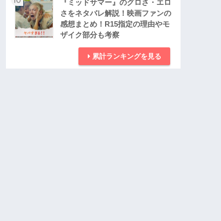
『ミッドサマー』のグロさ・エロ
さをネタバレ解説！映画ファンの
感想まとめ！R15指定の理由やモ
ザイク部分も考察
累計ランキングを見る