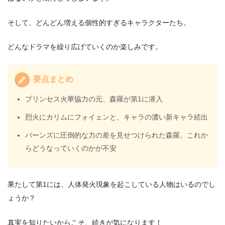
そして、どんどん増える個性的すぎるキャラクターたち。
どんなドラマを繰り広げていくのか楽しみです。
要点まとめ
プリンセス火華協力の元、森羅が第1に潜入
烈火にカリムにフォイェンと、キャラの濃い新キャラ続出
バーンズに圧倒的な力の差を見せつけられた森羅。これか
らどうなっていくのかが不安
果たして第1には、人体発火現象を起こしている人物はいるのでし
ょうか？
真実を知りたいからこそ、続きが気になります！