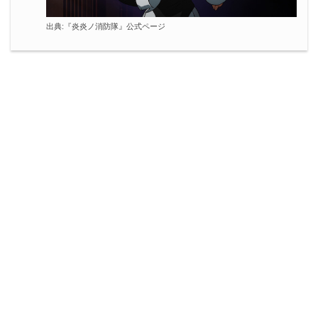
出典:
『炎炎ノ消防隊』公式ページ