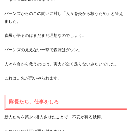
バーンズからのこの問いに対し「人々を炎から救うため」と答え
ました。
森羅が語るのはまだまだ理想なのでしょう。
バーンズの見えない一撃で森羅はダウン。
人々を炎から救うのには、実力が全く足りないみたいでした。
これは…先が思いやられます。
隊長たち、仕事をしろ
新人たちを第1へ潜入させたことで、不安が募る秋樽。