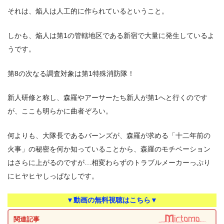
それは、焔人は人工的に作られているということ。
しかも、焔人は第1の管轄地区である新宿で大量に発生しているよ
うです。
第8の次なる調査対象は第1特殊消防隊！
新人研修と称し、森羅やアーサーたち新人が第1へと行くのです
が、ここも明らかに曲者ぞろい。
何よりも、大隊長であるバーンズが、森羅が求める「十二年前の
火事」の秘密を何か知っていることから、森羅のモチベーション
はさらに上がるのですが…相変わらずのトラブルメーカーっぷり
にヒヤヒヤしっぱなしです。
▼動画の無料視聴はこちら▼
関連記事