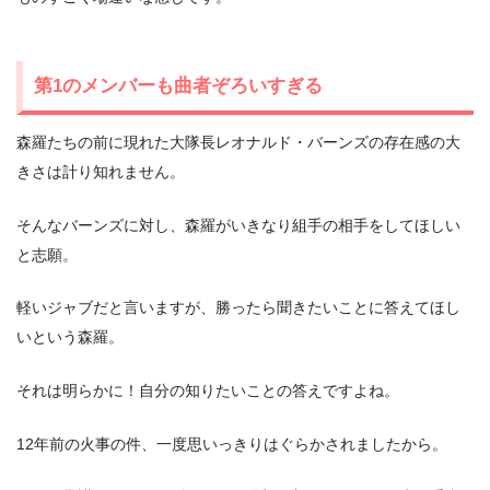
第1のメンバーも曲者ぞろいすぎる
森羅たちの前に現れた大隊長レオナルド・バーンズの存在感の大
きさは計り知れません。
そんなバーンズに対し、森羅がいきなり組手の相手をしてほしい
と志願。
軽いジャブだと言いますが、勝ったら聞きたいことに答えてほし
いという森羅。
それは明らかに！自分の知りたいことの答えですよね。
12年前の火事の件、一度思いっきりはぐらかされましたから。