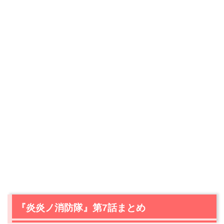
『炎炎ノ消防隊』第7話まとめ