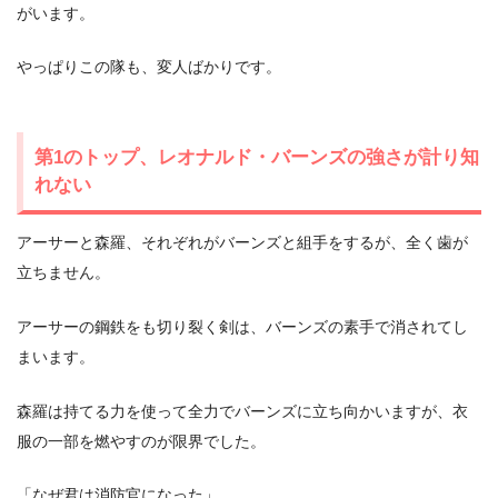
がいます。
やっぱりこの隊も、変人ばかりです。
第1のトップ、レオナルド・バーンズの強さが計り知
れない
アーサーと森羅、それぞれがバーンズと組手をするが、全く歯が
立ちません。
アーサーの鋼鉄をも切り裂く剣は、バーンズの素手で消されてし
まいます。
森羅は持てる力を使って全力でバーンズに立ち向かいますが、衣
服の一部を燃やすのが限界でした。
「なぜ君は消防官になった」