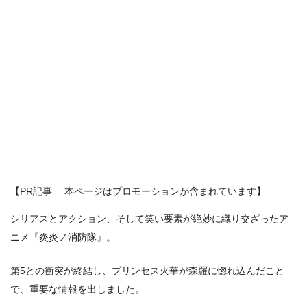
【PR記事 本ページはプロモーションが含まれています】
シリアスとアクション、そして笑い要素が絶妙に織り交ざったア
ニメ『炎炎ノ消防隊』。
第5との衝突が終結し、プリンセス火華が森羅に惚れ込んだこと
で、重要な情報を出しました。