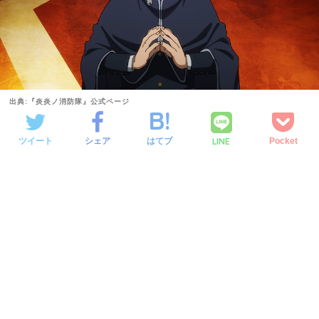
出典:『炎炎ノ消防隊』公式ページ
LINE
ツイート
シェア
はてブ
Pocket