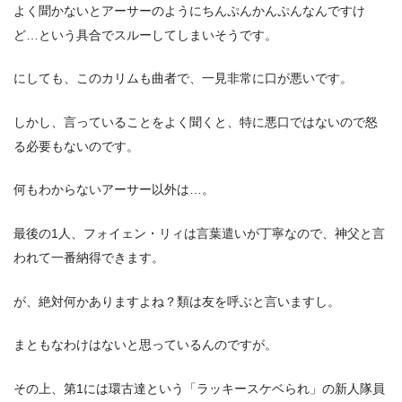
よく聞かないとアーサーのようにちんぷんかんぷんなんですけ
ど…という具合でスルーしてしまいそうです。
にしても、このカリムも曲者で、一見非常に口が悪いです。
しかし、言っていることをよく聞くと、特に悪口ではないので怒
る必要もないのです。
何もわからないアーサー以外は…。
最後の1人、フォイェン・リィは言葉遣いが丁寧なので、神父と言
われて一番納得できます。
が、絶対何かありますよね？類は友を呼ぶと言いますし。
まともなわけはないと思っているんのですが。
その上、第1には環古達という「ラッキースケベられ」の新人隊員