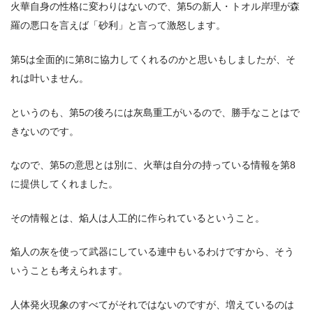
火華自身の性格に変わりはないので、第5の新人・トオル岸理が森
羅の悪口を言えば「砂利」と言って激怒します。
第5は全面的に第8に協力してくれるのかと思いもしましたが、そ
れは叶いません。
というのも、第5の後ろには灰島重工がいるので、勝手なことはで
きないのです。
なので、第5の意思とは別に、火華は自分の持っている情報を第8
に提供してくれました。
その情報とは、焔人は人工的に作られているということ。
焔人の灰を使って武器にしている連中もいるわけですから、そう
いうことも考えられます。
人体発火現象のすべてがそれではないのですが、増えているのは