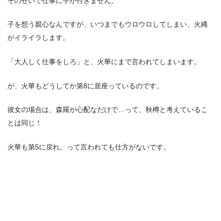
そのせいで仕事に手が付きません。
子を想う親心なんですが、いつまでもウロウロしてしまい、火縄
がイライラします。
「大人しく仕事をしろ」と、火華にまで言われてしまいます。
が、火華もどうしてか第8に居座っているのです。
彼女の場合は、森羅が心配なだけで…って、秋樽と考えているこ
とは同じ！
火華も第5に戻れ。って言われても仕方がないです。