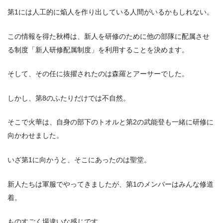
第1には人工的に焔人を作り出している人間がいるかもしれない。
この情報を得た秋樽は、新人を研修のために他の部隊に配属させ
る制度「新人研修配属制度」を利用することを決めます。
そして、その任に抜擢されたのは森羅とアーサーでした。
しかし、第8のふたりだけでは不自然。
そこで火華は、自身の部下のトオルと第2の武能登も一緒に研修に
向かわせました。
いざ第1に向かうと、そこにあったのは聖堂。
新人たちは軍服でやってきましたが、第1のメンバーはみんな修道
着。
ものすごく場違いな感じです。