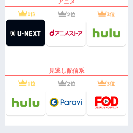
アニメ
見逃し配信系