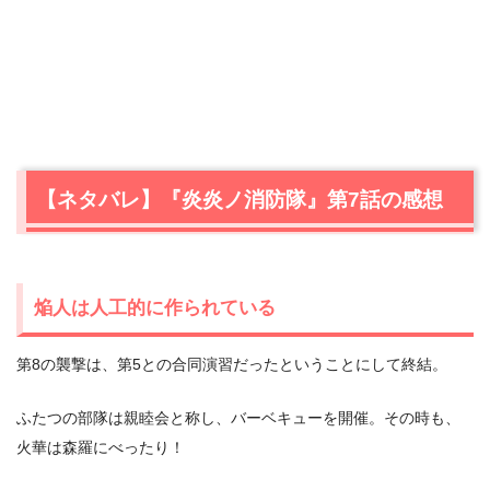
【ネタバレ】『炎炎ノ消防隊』第7話の感想
焔人は人工的に作られている
第8の襲撃は、第5との合同演習だったということにして終結。
ふたつの部隊は親睦会と称し、バーベキューを開催。その時も、
火華は森羅にべったり！