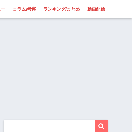
ュー
コラム/考察
ランキング/まとめ
動画配信