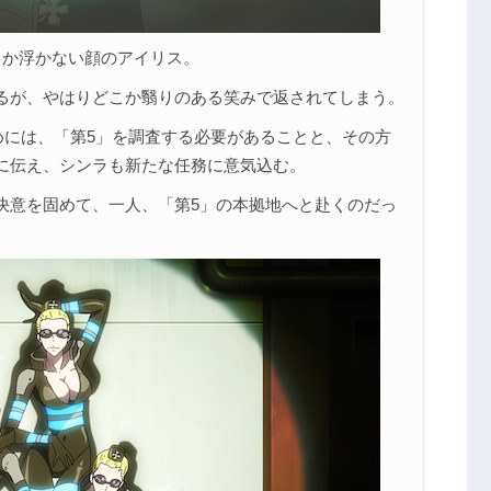
こか浮かない顔のアイリス。
るが、やはりどこか翳りのある笑みで返されてしまう。
めには、「第5」を調査する必要があることと、その方
に伝え、シンラも新たな任務に意気込む。
決意を固めて、一人、「第5」の本拠地へと赴くのだっ