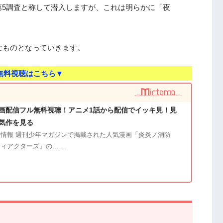
第5調査と称して潜入しますが、これは明らかに「夜
なものとなっていきます。
無料視聴はこちら▼
画配信フル無料視聴！アニメ1話から配信でイッキ見！見
気作を見る
情報 週刊少年マガジンで掲載された人気漫画「炎炎ノ消防
ティアクターズ』の……