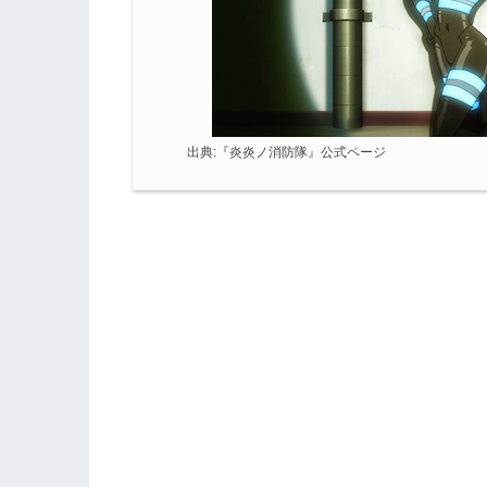
出典:
『炎炎ノ消防隊』公式ページ