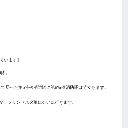
ています】
防隊。
て帰った第5特殊消防隊に第8特殊消防隊は苛立ちます。
スが、プリンセス火華に会いに行きます。