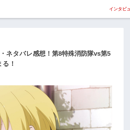
インタビ
・ネタバレ感想！第8特殊消防隊vs第5
まる！