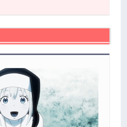
感想
ころ満載で困る
できる子