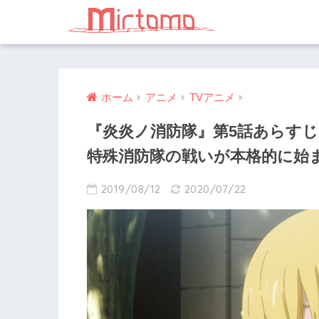
ホーム
アニメ
TVアニメ
『炎炎ノ消防隊』第5話あらすじ
特殊消防隊の戦いが本格的に始
2019/08/12
2020/07/22