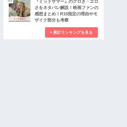
『ミッドサマー』のグロさ・エロ
さをネタバレ解説！映画ファンの
感想まとめ！R15指定の理由やモ
ザイク部分も考察
累計ランキングを見る