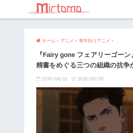
ホーム
アニメ
青年向けアニメ
『Fairy gone フェアリー
精書をめぐる三つの組織の抗争
2019/04/22
2020/05/30