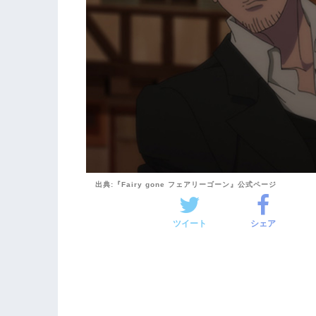
出典:『Fairy gone フェアリーゴーン』公式ページ
ツイート
シェア