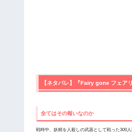
【ネタバレ】『Fairy gone フ
全てはその報いなのか
戦時中、妖精を人殺しの武器として戦った300