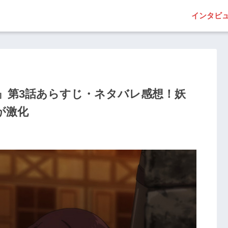
インタビ
ゴーン』第3話あらすじ・ネタバレ感想！妖
が激化