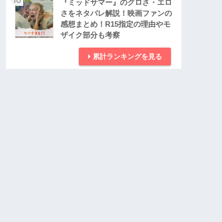
『ミッドサマー』のグロさ・エロ
さをネタバレ解説！映画ファンの
感想まとめ！R15指定の理由やモ
ザイク部分も考察
累計ランキングを見る