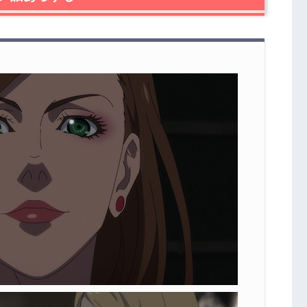
3話で判明したこと
後の考察
話まとめ