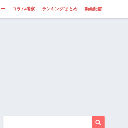
ュー
コラム/考察
ランキング/まとめ
動画配信