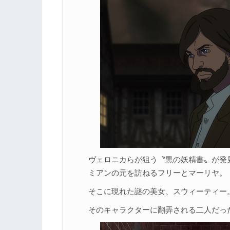
ヴェロニカらが狙う〝黒の妖精書〟が発
ミアンの元を訪ねるフリーとマーリヤ。
そこに現れた謎の美女、スウィーティー
そのキャラクターに翻弄される二人だっ