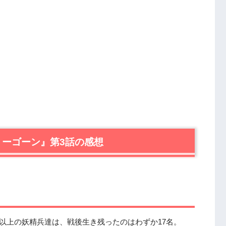
ェアリーゴーン』第3話の感想
人以上の妖精兵達は、戦後生き残ったのはわずか17名。