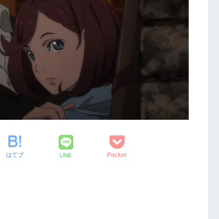
LINE
はてブ
Pocket