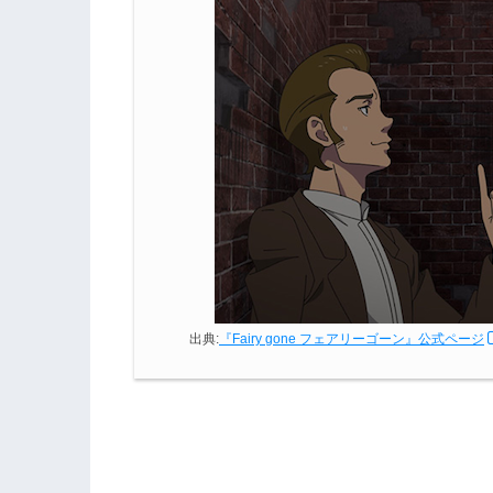
出典:
『Fairy gone フェアリーゴーン』公式ページ