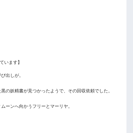
ています】
呼び出しが。
た黒の妖精書が見つかったようで、その回収依頼でした。
ィムーンへ向かうフリーとマーリヤ。