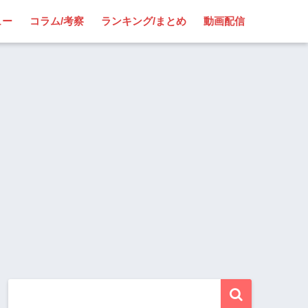
ュー
コラム/考察
ランキング/まとめ
動画配信