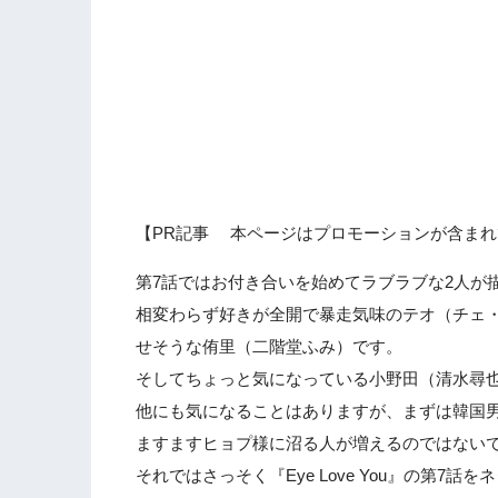
【PR記事 本ページはプロモーションが含まれ
第7話ではお付き合いを始めてラブラブな2人が
相変わらず好きが全開で暴走気味のテオ（チェ
せそうな侑里（二階堂ふみ）です。
そしてちょっと気になっている小野田（清水尋也
他にも気になることはありますが、まずは韓国
ますますヒョプ様に沼る人が増えるのではない
それではさっそく『Eye Love You』の第7