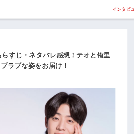
インタビ
第7話あらすじ・ネタバレ感想！テオと侑里
ラブラブな姿をお届け！