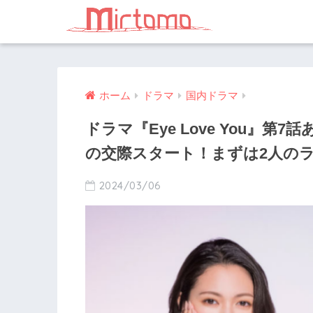
ホーム
ドラマ
国内ドラマ
ドラマ『Eye Love You』
の交際スタート！まずは2人の
2024/03/06