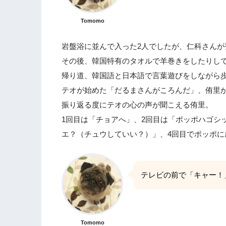
Tomomo
岩盤浴に並んで入った2人でしたが、仁科さんが
その後、韓国特有のタオルで羊巻きをしたりし
帰り道、韓国語と日本語で言葉遊びをしながら歩
テオが始めた「だるまさんがころんだ」、侑里
振り返る度にテオの心の声が聞こえる侑里。
1回目は「チョアへ」、2回目は「ポッポハゴシ
エ？（チュウしていい？）」、4回目でポッポに
テレビの前で「キャー！
Tomomo