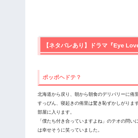
【ネタバレあり】ドラマ『Eye Lov
ポッポヘドテ？
北海道から戻り、朝から朝食のデリバリーに侑
すっぴん、寝起きの侑里は驚き恥ずかしがりま
部屋に入ります。
「僕たち付き合っていますよね」のテオの問い
は幸せそうに笑っていました。