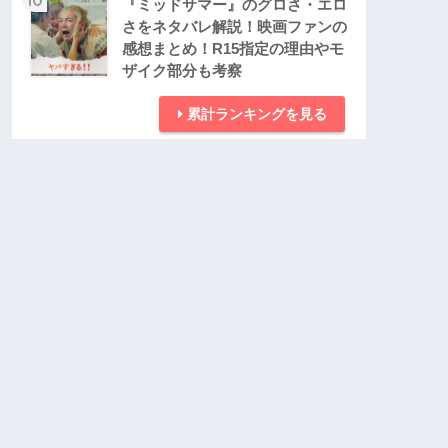
『ミッドサマー』のグロさ・エロ
さをネタバレ解説！映画ファンの
感想まとめ！R15指定の理由やモ
ザイク部分も考察
累計ランキングを見る