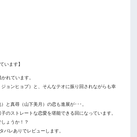
ています】
描かれています。
・ジョンヒョプ）と、そんなテオに振り回されながらも幸
）と真尋（山下美月）の恋も進展が･･･。
男子のストレートな恋愛を堪能できる回になっています。
でしょうか！？
話をネタバレありでレビューします。