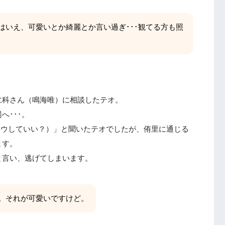
はいえ、可愛いとか綺麗とか言い過ぎ･･･観てる方も照
仁科さん（鳴海唯）に相談したテオ。
へ･･･。
ュウしていい？）」と聞いたテオでしたが、侑里に通じる
ます。
と言い、逃げてしまいます。
。それが可愛いですけど。