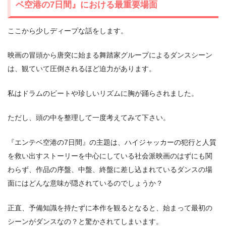
ベ空港の7日間』における最重要場面
ここから少しディープな話をします。
映画の冒頭から唐突に始まる舞踏家グループによるダンスシーン
は、観ていて圧倒されるほど迫力があります。
私はドラムのビートや珍しいリズムに胸が踊らされました。
ただし、頭の中を整理して一度考えてみて下さい。
『エンテベ空港の7日間』の主題は、ハイジャッカーの犯行と人質
を救い出すストーリーを中心にしている社会派映画のはずにも関
わらず、作品の序盤、中盤、終盤に差し込まれているダンスの場
面にはどんな意味が隠されているのでしょうか？
正直、予備知識を持たずに本作を観るとなると、始まって最初の
シーンがダンスなの？と驚かされてしまいます。