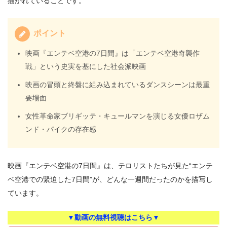
描かれていることです。
ポイント
映画『エンテベ空港の7日間』は「エンテベ空港奇襲作
戦」という史実を基にした社会派映画
映画の冒頭と終盤に組み込まれているダンスシーンは最重
要場面
女性革命家ブリギッテ・キュールマンを演じる女優ロザム
ンド・パイクの存在感
映画『エンテベ空港の7日間』は、テロリストたちが見た“エンテ
ベ空港での緊迫した7日間”が、どんな一週間だったのかを描写し
ています。
▼動画の無料視聴はこちら▼