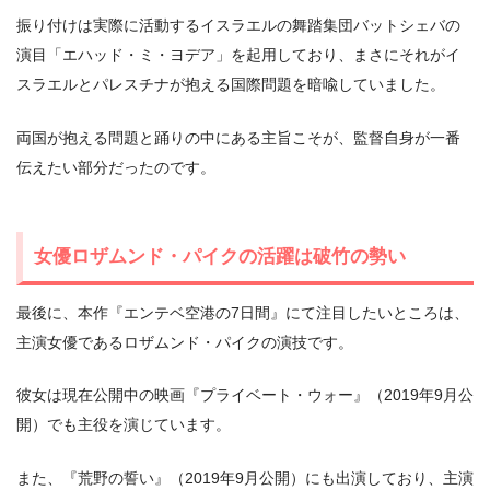
振り付けは実際に活動するイスラエルの舞踏集団バットシェバの
演目「エハッド・ミ・ヨデア」を起用しており、まさにそれがイ
スラエルとパレスチナが抱える国際問題を暗喩していました。
両国が抱える問題と踊りの中にある主旨こそが、監督自身が一番
伝えたい部分だったのです。
女優ロザムンド・パイクの活躍は破竹の勢い
最後に、本作『エンテベ空港の7日間』にて注目したいところは、
主演女優であるロザムンド・パイクの演技です。
彼女は現在公開中の映画『プライベート・ウォー』（2019年9月公
開）でも主役を演じています。
また、『荒野の誓い』（2019年9月公開）にも出演しており、主演