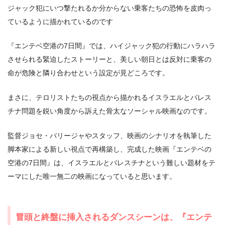
ジャック犯にいつ撃たれるか分からない乗客たちの恐怖を皮肉っ
ているように描かれているのです
『エンテベ空港の7日間』では、ハイジャック犯の行動にハラハラ
させられる緊迫したストーリーと、美しい朝日とは反対に乗客の
命が危険と隣り合わせという設定が見どころです。
まさに、テロリストたちの視点から描かれるイスラエルとパレス
チナ問題を鋭い角度から訴えた骨太なソーシャル映画なのです。
監督ジョセ・パリージャやスタッフ、映画のシナリオを執筆した
脚本家による新しい視点で再構築し、完成した映画『エンテベの
空港の7日間』は、イスラエルとパレスチナという難しい題材をテ
ーマにした唯一無二の映画になっていると思います。
冒頭と終盤に挿入されるダンスシーンは、『エンテ