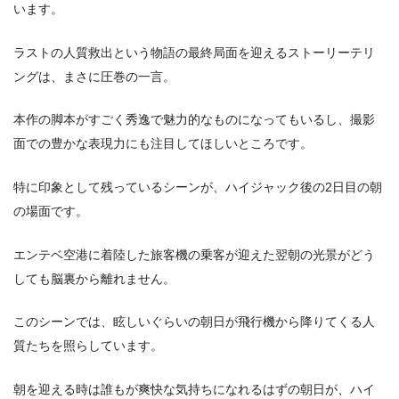
います。
ラストの人質救出という物語の最終局面を迎えるストーリーテリ
ングは、まさに圧巻の一言。
本作の脚本がすごく秀逸で魅力的なものになってもいるし、撮影
面での豊かな表現力にも注目してほしいところです。
特に印象として残っているシーンが、ハイジャック後の2日目の朝
の場面です。
エンテベ空港に着陸した旅客機の乗客が迎えた翌朝の光景がどう
しても脳裏から離れません。
このシーンでは、眩しいぐらいの朝日が飛行機から降りてくる人
質たちを照らしています。
朝を迎える時は誰もが爽快な気持ちになれるはずの朝日が、ハイ