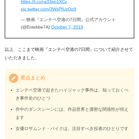
https://t.co/ra33pn1XCx
…
pic.twitter.com/3WsPIUzOp9
— 映画『エンテベ空港の7日間』公式アカウント
(@Entebbe7A)
October 7, 2019
以上、ここまで映画『エンテベ空港の7日間』について紹介させて
いただきました。
要点まとめ
エンテベ空港で起きたハイジャック事件は、知っておくべ
き事件史のひとつ
作中のダンスシーンには、作品世界と濃密な関係性が伺え
ます
女優ロザムンド・パイクは、注目すべき役者のひとりです