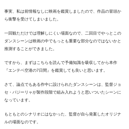
事実、私は前情報なしに映画を鑑賞しましたので、作品の冒頭か
ら衝撃を受けてしまいました。
一回観ただけでは理解しにくい場面なので、二回目でやっとこの
ダンスシーンは映画の中でもっとも重要な部分なのではないかと
推測することができました。
ですから、まずはこちらを読んで予備知識を吸収してから本作
『エンテベ空港の7日間』を鑑賞しても良いと思います。
さて、論点でもある作中に設けられたダンスシーンは、監督ジョ
セ・パジーリャが製作段階で組み入れようと思いついたシーンに
なっています。
もともとのシナリオにはなかった、監督が自ら発案したオリジナ
ルの場面なのです。