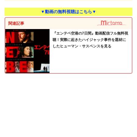
▼動画の無料視聴はこちら▼
関連記事
『エンテベ空港の7日間』動画配信フル無料視
聴！実際に起きたハイジャック事件を題材に
したヒューマン・サスペンスを見る