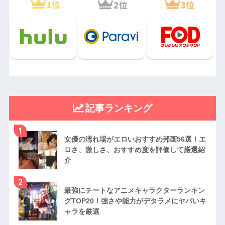
記事ランキング
1
女優の濡れ場がエロいおすすめ邦画56選！エ
ロさ、激しさ、おすすめ度を評価して厳選紹
介
2
最強にチートなアニメキャラクターランキン
グTOP20！強さや能力がデタラメにヤバいキ
ャラを厳選