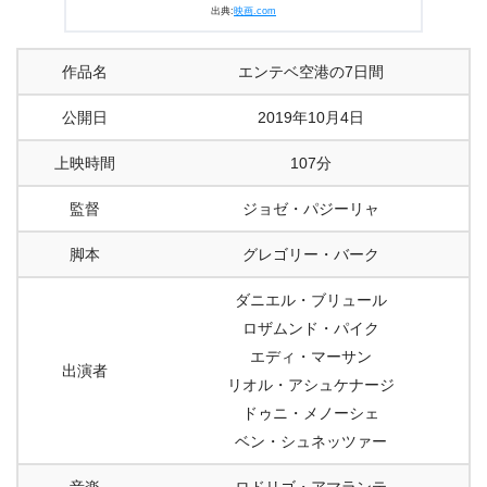
出典:
映画.com
作品名
エンテベ空港の7日間
公開日
2019年10月4日
上映時間
107分
監督
ジョゼ・パジーリャ
脚本
グレゴリー・バーク
ダニエル・ブリュール
ロザムンド・パイク
エディ・マーサン
出演者
リオル・アシュケナージ
ドゥニ・メノーシェ
ベン・シュネッツァー