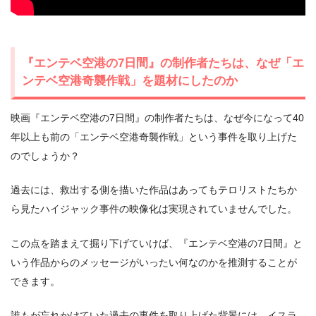
『エンテベ空港の7日間』の制作者たちは、なぜ「エ
ンテベ空港奇襲作戦」を題材にしたのか
映画『エンテベ空港の7日間』の制作者たちは、なぜ今になって40
年以上も前の「エンテベ空港奇襲作戦」という事件を取り上げた
のでしょうか？
過去には、救出する側を描いた作品はあってもテロリストたちか
ら見たハイジャック事件の映像化は実現されていませんでした。
この点を踏まえて掘り下げていけば、『エンテベ空港の7日間』と
いう作品からのメッセージがいったい何なのかを推測することが
できます。
誰もが忘れかけていた過去の事件を取り上げた背景には、イスラ