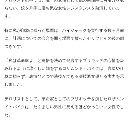
らない、銃を片手に勝ち気な女性レジスタンスを熱演していま
す。
特に私が印象に残った場面は、ハイジャックを実行する数ヶ月前
に、計画についての会合を開く場面で放ったセリフとその後の顔
つきです。
「私は革命家よ」と覚悟を決めて発言するブリギッテの心情を汲
み取るように凛々しい顔をするロザムンド・パイクは、言葉や仕
草に頼らず、表情ひとつで演技ができる演技派女優たる実力を示
しました。
テロリストとして、革命家としてのブリギッテを演じたロザムン
ド・パイクは、たくましい男性に見えるほどかっこいい女性でし
た。