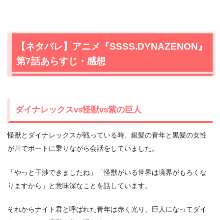
【ネタバレ】アニメ『SSSS.DYNAZENON』
第7話あらすじ・感想
ダイナレックスvs怪獣vs紫の巨人
怪獣とダイナレックスが戦っている時、銀髪の青年と黒髪の女性
が川でボートに乗りながら会話をしていました。
「やっと干渉できましたね」「怪獣がいる世界は境界がもろくな
りますから」と意味深なことを話しています。
それからナイト君と呼ばれた青年は赤く光り、巨人になってダイ