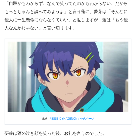
「自殺かもわからず、なんで笑ってたのかもわからない、だから
もっとちゃんと調べてみようよ」と言う蓬に、夢芽は「そんなに
他人に一生懸命にならなくていい」と返しますが、蓬は「もう他
人なんかじゃない」と言い切ります。
出典:
『SSSS.DYNAZENON』公式ページ
夢芽は蓬の泣き顔を笑った後、お礼を言うのでした。