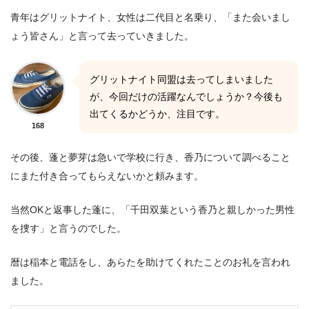
青年はグリットナイト、女性は二代目と名乗り、「また会いまし
ょう皆さん」と言って去っていきました。
グリットナイト同盟は去ってしまいました
が、今回だけの活躍なんでしょうか？今後も
出てくるかどうか、注目です。
168
その後、蓬と夢芽は急いで学校に行き、香乃について調べること
にまた付き合ってもらえないかと頼みます。
当然OKと返事した蓬に、「千田双葉という香乃と親しかった男性
を捜す」と言うのでした。
暦は稲本と電話をし、あらたを助けてくれたことのお礼を言われ
ました。