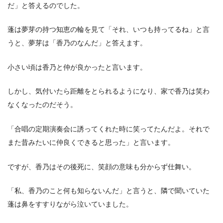
だ」と答えるのでした。
蓬は夢芽の持つ知恵の輪を見て「それ、いつも持ってるね」と言
うと、夢芽は「香乃のなんだ」と答えます。
小さい頃は香乃と仲が良かったと言います。
しかし、気付いたら距離をとられるようになり、家で香乃は笑わ
なくなったのだそう。
「合唱の定期演奏会に誘ってくれた時に笑ってたんだよ。それで
また昔みたいに仲良くできると思った」と言います。
ですが、香乃はその後死に、笑顔の意味も分からず仕舞い。
「私、香乃のこと何も知らないんだ」と言うと、隣で聞いていた
蓬は鼻をすすりながら泣いていました。