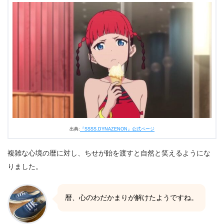
出典:
『SSSS.DYNAZENON』公式ページ
複雑な心境の暦に対し、ちせが飴を渡すと自然と笑えるようにな
りました。
暦、心のわだかまりが解けたようですね。