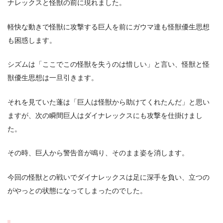
ナレックスと怪獣の前に現れました。
軽快な動きで怪獣に攻撃する巨人を前にガウマ達も怪獣優生思想
も困惑します。
シズムは「ここでこの怪獣を失うのは惜しい」と言い、怪獣と怪
獣優生思想は一旦引きます。
それを見ていた蓬は「巨人は怪獣から助けてくれたんだ」と思い
ますが、次の瞬間巨人はダイナレックスにも攻撃を仕掛けまし
た。
その時、巨人から警告音が鳴り、そのまま姿を消します。
今回の怪獣との戦いでダイナレックスは足に深手を負い、立つの
がやっとの状態になってしまったのでした。