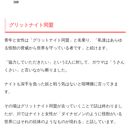
168
グリットナイト同盟
青年と女性は「グリットナイト同盟」と名乗り、「私達はあらゆ
る怪獣の脅威から世界を守っている者です」と続けます。
「協力していただきたい」という2人に対して、ガウマは「うさん
くさい」と言いながら断りました。
ナイトも深手を負った奴と戦う気はないと喧嘩腰に言ってきま
す。
その場はグリットナイト同盟が去っていくことで話は終わりまし
たが、川ではナイトと女性が「ダイナゼノンのように怪獣がいる
世界にはそれの抗体のようなものが現れる」と話しています。