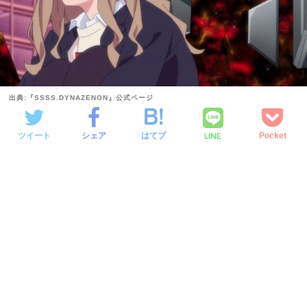
出典:『SSSS.DYNAZENON』公式ページ
LINE
ツイート
シェア
はてブ
Pocket