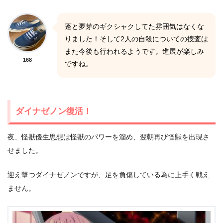
蓬と夢芽のギクシャクしてた雰囲気はなくな
りました！そして2人の自殺についての捜査は
また今後も行われるようです。進展が楽しみ
168
ですね。
ダイナゼノン復活！
夜、怪獣優生思想は怪獣のパワーを溜め、翌朝再び怪獣を出現さ
せました。
迎え撃つダイナゼノンですが、足を負傷している為に上手く戦え
ません。