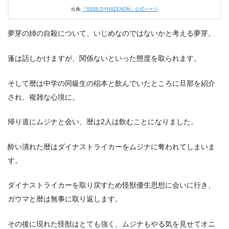
出典:
『SSSS.DYNAZENON』公式ページ
夢芽の姉の自殺について、いじめなのではないかと考える夢芽。
蓬は話しかけますが、関係ないといった態度を取られます。
そして暦は中学の同級生の稲本と飲んでいたところに旦那を紹介
され、複雑な心境に。
帰り道にムジナと会い、暦は2人は飲むことになりました。
酔い潰れた暦はダイナストライカーをムジナに奪われてしまいま
す。
ダイナストライカーを取り戻すため怪獣優生思想に会いに行き、
ガウマと暦は無事に取り返します。
その後に現れた怪獣はとても強く、ムジナもやる気を見せてオニ