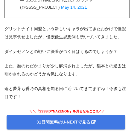
— SSSS.DYNAZENON公式アカウント
(@SSSS_PROJECT)
May 14, 2021
グリットナイト同盟という新しいキャラが出てきたおかげで怪獣
は見事倒せましたが、怪獣優生思想側も勢いづいてきました。
ダイナゼノンとの戦いに決着がつく日はくるのでしょうか？
また、暦のわだかまりが少し解消されましたが、稲本との過去は
明かされるのかどうかも気になります。
蓬と夢芽も香乃の真相を知る日に近づいてきてますね！今後も注
目です！
＼＼『SSSS.DYNAZENON』を見るならここ!!／／
31日間無料のU-NEXTで見る