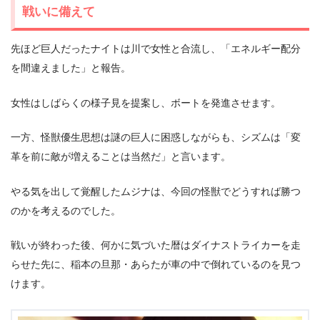
戦いに備えて
先ほど巨人だったナイトは川で女性と合流し、「エネルギー配分
を間違えました」と報告。
女性はしばらくの様子見を提案し、ボートを発進させます。
一方、怪獣優生思想は謎の巨人に困惑しながらも、シズムは「変
革を前に敵が増えることは当然だ」と言います。
やる気を出して覚醒したムジナは、今回の怪獣でどうすれば勝つ
のかを考えるのでした。
戦いが終わった後、何かに気づいた暦はダイナストライカーを走
らせた先に、稲本の旦那・あらたが車の中で倒れているのを見つ
けます。