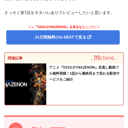
さっそく第7話をネタバレありでレビューしたいと思います。
＼＼『SSSS.DYNAZENON』を見るならここ!!／／
31日間無料のU-NEXTで見る
関連記事
アニメ『SSSS.DYNAZENON』見逃し動画フ
ル無料視聴！1話から最終回まで見れる配信サ
ービスをご紹介