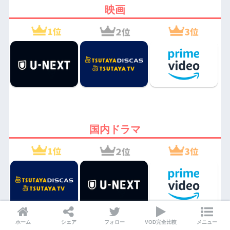
映画
国内ドラマ
ホーム
シェア
フォロー
VOD完全比較
メニュー