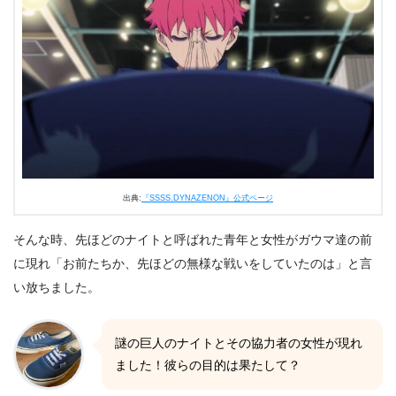
出典:
『SSSS.DYNAZENON』公式ページ
そんな時、先ほどのナイトと呼ばれた青年と女性がガウマ達の前
に現れ「お前たちか、先ほどの無様な戦いをしていたのは」と言
い放ちました。
謎の巨人のナイトとその協力者の女性が現れ
ました！彼らの目的は果たして？