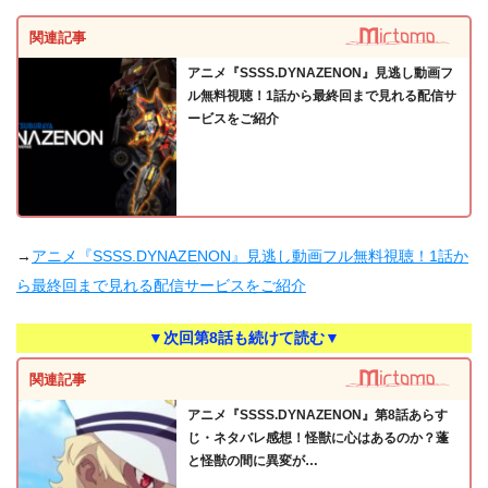
関連記事
アニメ『SSSS.DYNAZENON』見逃し動画フ
ル無料視聴！1話から最終回まで見れる配信サ
ービスをご紹介
→
アニメ『SSSS.DYNAZENON』見逃し動画フル無料視聴！1話か
ら最終回まで見れる配信サービスをご紹介
▼次回第8話も続けて読む▼
関連記事
アニメ『SSSS.DYNAZENON』第8話あらす
じ・ネタバレ感想！怪獣に心はあるのか？蓬
と怪獣の間に異変が…