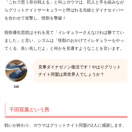
「これで思う存分戦える」と叫ぶガウマは、巨人と手を組みなが
らグリットナイトサーキュラーと呼ばれる光線とダイナセイバー
を合わせて攻撃し、怪獣を撃破！
怪獣優生思想はそれを見て「イレギュラーさえなければ勝ててい
ました」と言い、シズムは「怪獣のおかげでイレギュラーもやっ
てくる、良い兆しだよ」と何かを見通すようなことを言います。
見事ダイナゼノン復活です！やはりグリット
ナイト同盟は異世界人でしょうか？
168
千田双葉という男
戦いが終わり、ガウマはグリットナイト同盟の2人に感謝します。