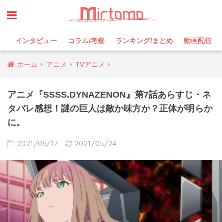
インタビュー
コラム/考察
ランキング/まとめ
動画配信
ホーム
アニメ
TVアニメ
アニメ『SSSS.DYNAZENON』第7話あらすじ・ネ
タバレ感想！謎の巨人は敵か味方か？正体が明らか
に。
2021/05/17
2021/05/24