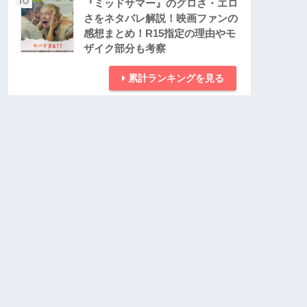
『ミッドサマー』のグロさ・エロ
さをネタバレ解説！映画ファンの
感想まとめ！R15指定の理由やモ
ザイク部分も考察
累計ランキングを見る