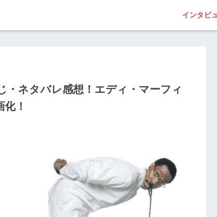
インタビ
じ・ネタバレ感想！エディ・マーフィ
画化！