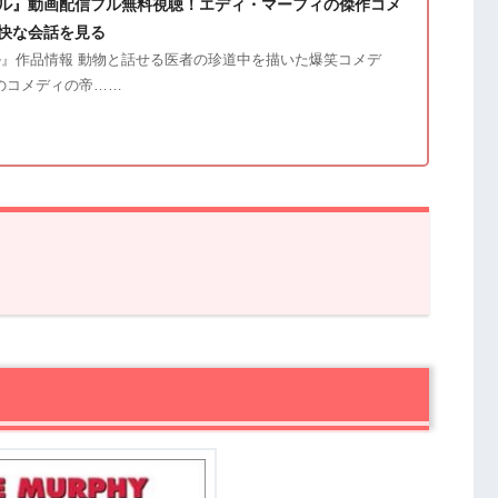
ル』動画配信フル無料視聴！エディ・マーフィの傑作コメ
快な会話を見る
』作品情報 動物と話せる医者の珍道中を描いた爆笑コメデ
カのコメディの帝……
あらすじ