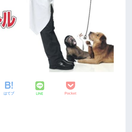
LINE
はてブ
Pocket