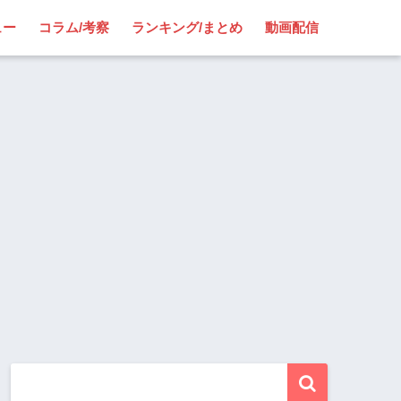
ュー
コラム/考察
ランキング/まとめ
動画配信