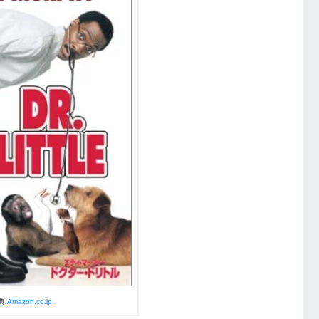
感想
典:
Amazon.co.jp