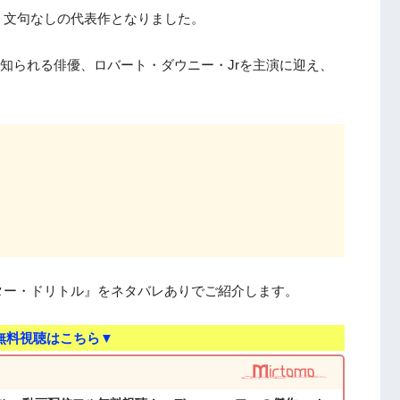
、文句なしの代表作となりました。
とで知られる俳優、ロバート・ダウニー・Jrを主演に迎え、
。
ター・ドリトル』をネタバレありでご紹介します。
無料視聴はこちら▼