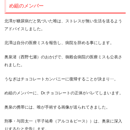
め組のメンバー
北澤が糖尿病だと気づいた唯は、ストレスが無い生活を送るよう
アドバイスしました。
北澤は自分の医療ミスを報告し、病院を辞める事にします。
奥泉渚（西野七瀬）のおかげで、御殿会病院の医療ミスも公表さ
れました。
うなぎはチョコレートカンパニーに復帰することが決まり‥。
め組のメンバーに、Dr.チョコレートの正体がバレてしまいます。
奥泉の携帯には、唯が手術する画像が送られてきました。
刑事・与田太一（平子祐希（アルコ＆ピース））は、奥泉に深入
りするなと忠告します。