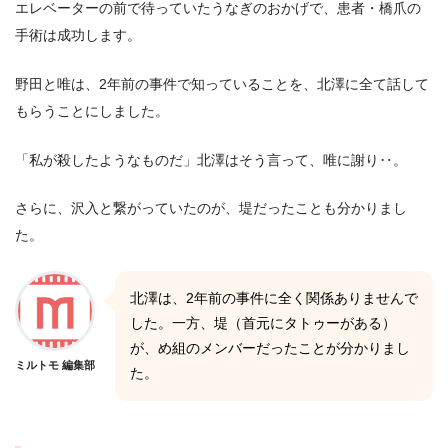
エレベーターの前で待っていたうなぎのおかげで、患者・橋爪の
手術は成功します。
野田と唯は、2年前の事件で知っていることを、北澤に全て話して
もらうことにしました。
「私が殺したようなものだ」北澤はそう言って、唯に謝り‥。
さらに、沢入と繋がっていたのが、堤だったことも分かりまし
た。
北澤は、2年前の事件に全く関係ありませんで
した。一方、堤（首元にタトゥーがある）
が、め組のメンバーだったことが分かりまし
ミルトモ 編集部
た。