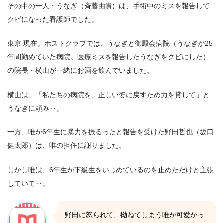
その中の一人・うなぎ（斉藤由貴）は、手術中のミスを報告して
クビになった看護師でした。
東京 現在。ホストクラブでは、うなぎと御殿会病院（うなぎが25
年間勤めていた病院。医療ミスを報告したうなぎをクビにした）
の院長・横山が一緒にお酒を飲んでいました。
横山は、「私たちの病院を、正しい姿に戻すため力を貸して」と
うなぎに頼み‥。
一方、唯が6年生に暴力を振るったと報告を受けた野田哲也（坂口
健太郎）は、唯の担任に謝りました。
しかし唯は、6年生が下級生をいじめているのを止めただけと主張
していて‥。
野田に怒られて、拗ねてしまう唯が可愛かっ