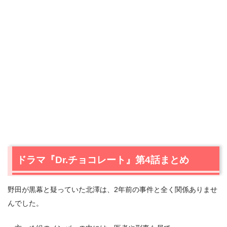
ドラマ『Dr.チョコレート』第4話まとめ
野田が黒幕と疑っていた北澤は、2年前の事件と全く関係ありませ
んでした。