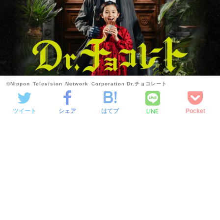
©Nippon Television Network Corporation Dr.チョコレート
LINE
ツイート
シェア
はてブ
Pocket