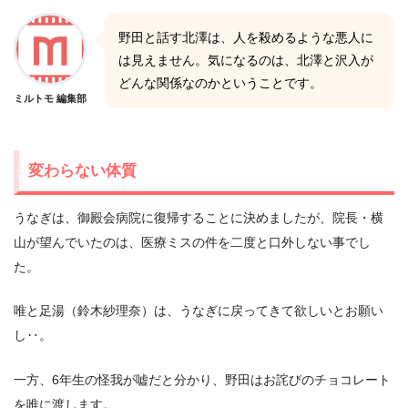
野田と話す北澤は、人を殺めるような悪人に
は見えません。気になるのは、北澤と沢入が
どんな関係なのかということです。
ミルトモ 編集部
変わらない体質
うなぎは、御殿会病院に復帰することに決めましたが、院長・横
山が望んでいたのは、医療ミスの件を二度と口外しない事でし
た。
唯と足湯（鈴木紗理奈）は、うなぎに戻ってきて欲しいとお願い
し‥。
一方、6年生の怪我が嘘だと分かり、野田はお詫びのチョコレート
を唯に渡します。