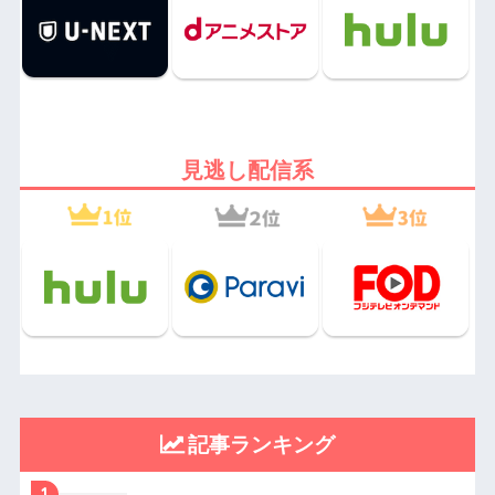
見逃し配信系
記事ランキング
1