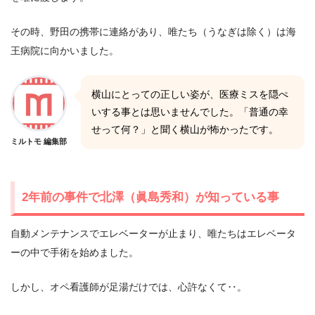
その時、野田の携帯に連絡があり、唯たち（うなぎは除く）は海
王病院に向かいました。
横山にとっての正しい姿が、医療ミスを隠ぺ
いする事とは思いませんでした。「普通の幸
せって何？」と聞く横山が怖かったです。
ミルトモ 編集部
2年前の事件で北澤（眞島秀和）が知っている事
自動メンテナンスでエレベーターが止まり、唯たちはエレベータ
ーの中で手術を始めました。
しかし、オペ看護師が足湯だけでは、心許なくて‥。