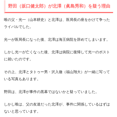
野田（坂口健太郎）が北澤（眞島秀和）を疑う理由
唯の父・光一（山本耕史）と北澤は、医局長の座をかけて争った
ライバルでした。
光一が医局長になった後、北澤は海王病院を辞めてしまいます。
しかし光一が亡くなった後、北澤は病院に復帰して光一のポスト
に就いたのです。
その上、北澤とタトゥー男・沢入徹（福山翔大）が一緒に写って
いる写真もあります。
野田は、北澤が事件の黒幕ではないかと疑っていました。
しかし唯は、父の友達だった北澤が、事件に関係しているはずは
ないと思っています。