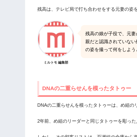
残高は、テレビ局で打ち合わせをする元妻の姿
残高の娘が子役で、元妻
親だと認識されていない
の姿を撮って何をしよう
ミルトモ 編集部
DNAの二重らせんを模ったタトゥー
DNAの二重らせんを模ったタトゥーは、め組の
2年前、め組のリーダーと同じタトゥーを彫った
しかし、その顧客リストは、百瀬組の金庫から