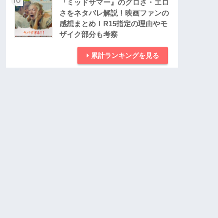
『ミッドサマー』のグロさ・エロ
さをネタバレ解説！映画ファンの
感想まとめ！R15指定の理由やモ
ザイク部分も考察
累計ランキングを見る