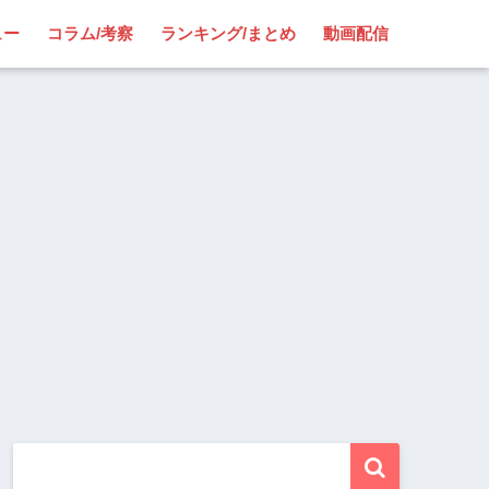
ュー
コラム/考察
ランキング/まとめ
動画配信