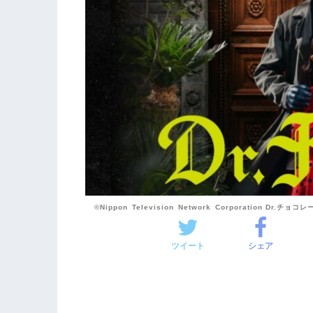
©Nippon Television Network Corporation Dr.チョコ
ツイート
シェア