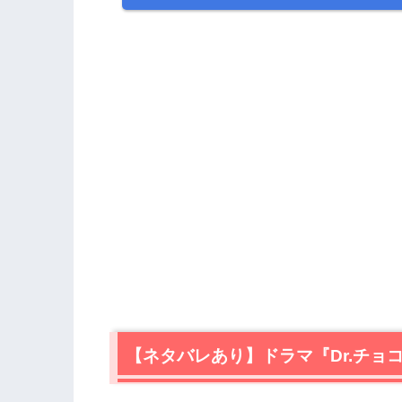
【ネタバレあり】ドラマ『Dr.チョ