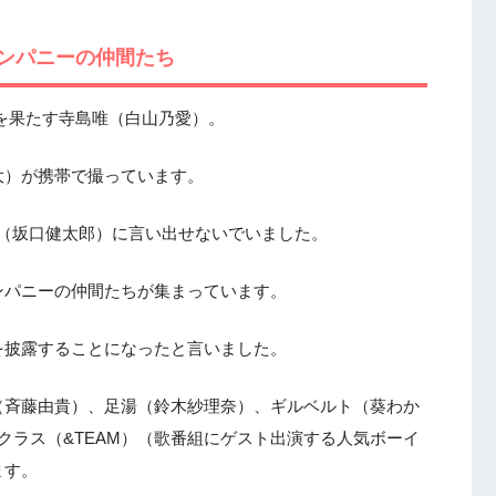
ンパニーの仲間たち
務を果たす寺島唯（白山乃愛）。
大）が携帯で撮っています。
哲也（坂口健太郎）に言い出せないでいました。
ンパニーの仲間たちが集まっています。
を披露することになったと言いました。
（斉藤由貴）、足湯（鈴木紗理奈）、ギルベルト（葵わか
クラス（&TEAM）（歌番組にゲスト出演する人気ボーイ
ます。