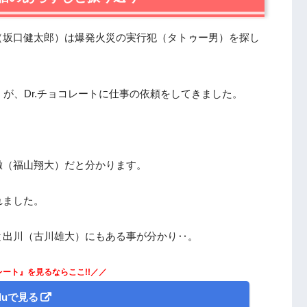
乃愛）
（坂口健太郎）は爆発火災の実行犯（タトゥー男）を探し
が、Dr.チョコレートに仕事の依頼をしてきました。
徹（福山翔大）だと分かります。
れました。
と出川（古川雄大）にもある事が分かり‥。
レート』を見るならここ!!／／
uluで見る