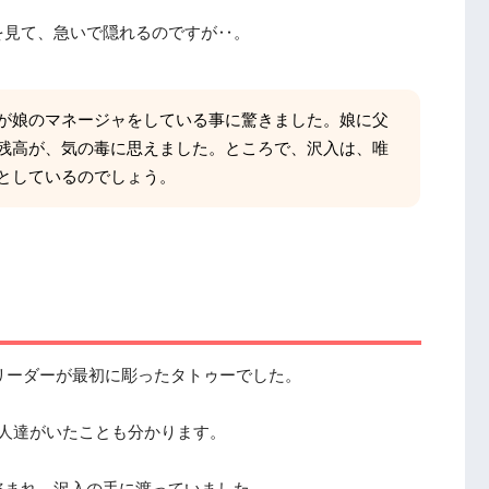
を見て、急いで隠れるのですが‥。
が娘のマネージャをしている事に驚きました。娘に父
残高が、気の毒に思えました。ところで、沢入は、唯
としているのでしょう。
リーダーが最初に彫ったタトゥーでした。
人達がいたことも分かります。
盗まれ、沢入の手に渡っていました。