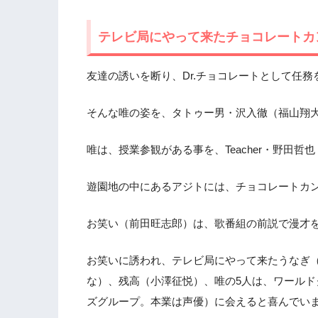
テレビ局にやって来たチョコレートカ
友達の誘いを断り、Dr.チョコレートとして任
そんな唯の姿を、タトゥー男・沢入徹（福山翔
唯は、授業参観がある事を、Teacher・野田
遊園地の中にあるアジトには、チョコレートカ
お笑い（前田旺志郎）は、歌番組の前説で漫才
お笑いに誘われ、テレビ局にやって来たうなぎ
な）、残高（小澤征悦）、唯の5人は、ワールド
ズグループ。本業は声優）に会えると喜んでい