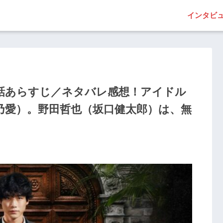
インタビ
3話あらすじ／ネタバレ感想！アイドル
乃愛）。野田哲也（坂口健太郎）は、無