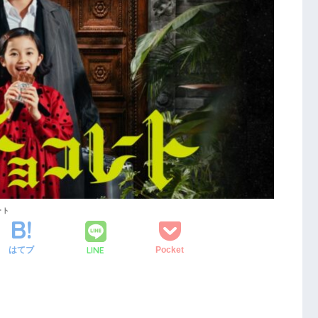
レート
LINE
はてブ
Pocket