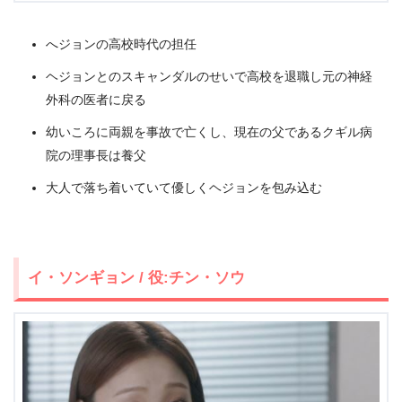
へジョンの高校時代の担任
ヘジョンとのスキャンダルのせいで高校を退職し元の神経
外科の医者に戻る
幼いころに両親を事故で亡くし、現在の父であるクギル病
院の理事長は養父
大人で落ち着いていて優しくヘジョンを包み込む
イ・ソンギョン / 役:チン・ソウ