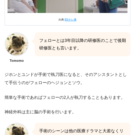
出典:
BSテレ東
フェローとは3年目以降の研修医のことで後期
研修医とも言います。
Tomomo
ジホンとユンドが手術で執刀医になると、そのアシスタントとし
て手伝うのがフェローのヘジョンとソウ。
簡単な手術であればフェローの2人が執刀することもあります。
神経外科は主に脳の手術を行います。
手術のシーンは他の医療ドラマと大差なくリ