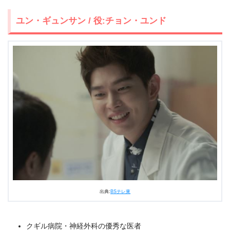
ユン・ギュンサン / 役:チョン・ユンド
出典:
BSテレ東
クギル病院・神経外科の優秀な医者