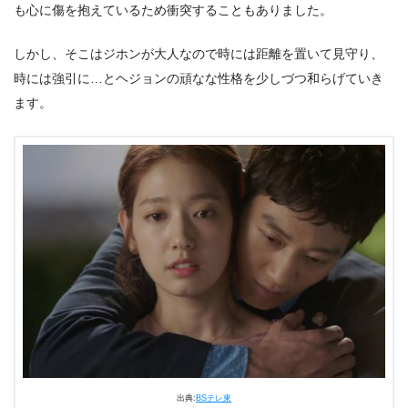
も心に傷を抱えているため衝突することもありました。
しかし、そこはジホンが大人なので時には距離を置いて見守り、
時には強引に…とヘジョンの頑なな性格を少しづつ和らげていき
ます。
出典:
BSテレ東