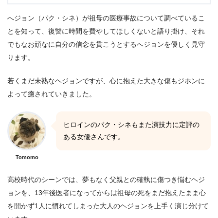
へジョン（パク・シネ）が祖母の医療事故について調べているこ
とを知って、復讐に時間を費やしてほしくないと語り掛け、それ
でもなお頑なに自分の信念を貫こうとするへジョンを優しく見守
ります。
若くまだ未熟なヘジョンですが、心に抱えた大きな傷もジホンに
よって癒されていきました。
ヒロインのパク・シネもまた演技力に定評の
ある女優さんです。
Tomomo
高校時代のシーンでは、夢もなく父親との確執に傷つき悩むヘジ
ョンを、13年後医者になってからは祖母の死をまだ抱えたまま心
を開かず1人に慣れてしまった大人のヘジョンを上手く演じ分けて