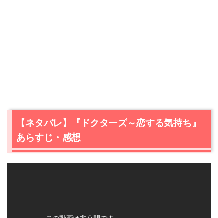
【ネタバレ】『ドクターズ～恋する気持ち』
あらすじ・感想