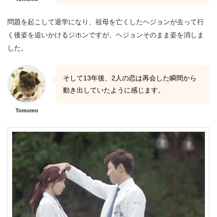
問題を起こして退学になり、祖母を亡くしたヘジョンが去って行
く後姿を追いかけるジホンですが、ヘジョンそのまま姿を消しま
した。
そして13年後、2人の恋は再会した瞬間から
動き出していたように感じます。
Tomomo