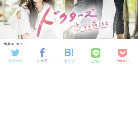
出典:U-NEXT
LINE
ツイート
シェア
はてブ
Pocket