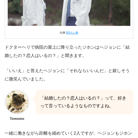
出典:
BSテレ東
ドクターヘリで病院の屋上に降り立ったジホンはヘジョンに「結
婚したの？恋人はいるの？」と聞きます。
「いいえ」と答えたヘジョンに「それならいいんだ」と嬉しそう
に微笑んでいました。
「結婚したの？恋人はいるの？」って、好き
って言っているようなものですよね。
Tomomo
一緒に働きながら距離を縮めていく2人ですが、ヘジョンもジホン