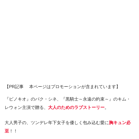
【PR記事 本ページはプロモーションが含まれています】
『ピノキオ』のパク・シネ、『黒騎士～永遠の約束～』のキム・
レウォン主演で贈る、
大人のためのラブストーリー
。
大人男子の、ツンデレ年下女子を優しく包み込む愛に
胸キュン必
至
！！