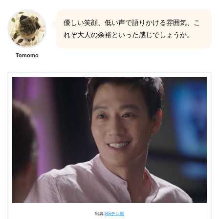
優しい笑顔、低い声で語りかける雰囲気、こ
れぞ大人の余裕といった感じでしょうか。
Tomomo
出典:
BSテレ東