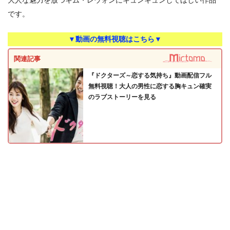
大人な魅力を放つキム・レウォンにキュンキュンしてほしい作品
です。
▼動画の無料視聴はこちら▼
関連記事
『ドクターズ～恋する気持ち』動画配信フル
無料視聴！大人の男性に恋する胸キュン確実
のラブストーリーを見る