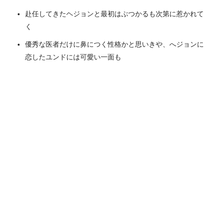
赴任してきたヘジョンと最初はぶつかるも次第に惹かれて
く
優秀な医者だけに鼻につく性格かと思いきや、へジョンに
恋したユンドには可愛い一面も