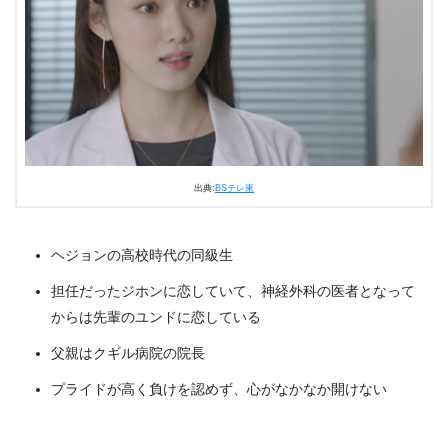
出典:
BSテレ東
ヘジョンの高校時代の同級生
担任だったジホンに恋していて、神経外科の医者となって
からは先輩のユンドに恋している
父親はクギル病院の院長
プライドが高く負けを認めず、心がなかなか開けない