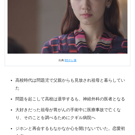
出典:
BSテレ東
高校時代は問題児で父親からも見放され祖母と暮らしてい
た
問題を起こして高校は退学するも、神経外科の医者となる
大好きだった祖母が胃がんの手術中に医療事故で亡くな
り、そのことを調べるためにクギル病院へ
ジホンと再会するもなかなか心を開けないでいた。恋愛初