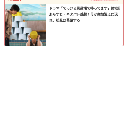
ドラマ『でっけぇ風呂場で待ってます』第9話
あらすじ・ネタバレ感想！母が突如迎えに現
れ、松見は葛藤する