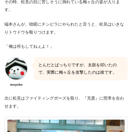
その時、松見の目に苦しそうに倒れている梅ヶ丘の姿が入りま
す。
端本さんが、咄嗟にチンピラにやられたと言うと、松見はいきな
りトウドウを殴りつけます。
「俺は何もしてねぇよ！」
とんだとばっちりですが、太鼓を叩いたの
で、実際に梅ヶ丘を攻撃したのは彼です。
moyoko
次に松見はファイティングポーズを取り、『兄貴』に照準を合わ
せます。