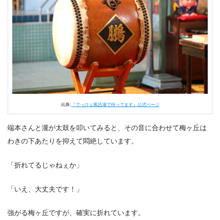
出典:
『でっけぇ風呂場で待ってます』公式ページ
端本さんと瀧が太鼓を叩いてみると、その音に合わせて梅ヶ丘は
わきの下あたりを抑えて悶絶しています。
「折れてるじゃねぇか」
「いえ、大丈夫です！」
強がる梅ヶ丘ですが、確実に折れています。