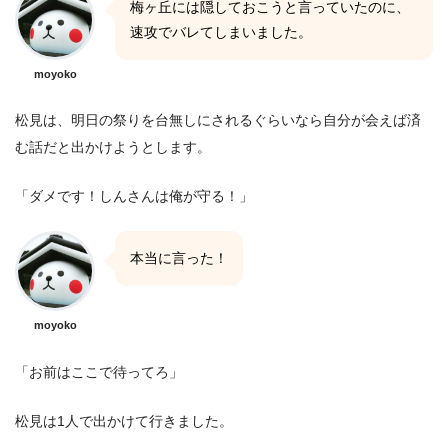
梅ヶ丘には隠しておこうと言っていたのに、
速攻でバレてしまいました。
moyoko
松見は、明日の祭りを台無しにされるぐらいなら自分が会えば済
む話だと出かけようとします。
「ダメです！しんさんは俺が守る！」
本当に言った！
moyoko
「お前はここで待ってろ」
松見は1人で出かけて行きました。