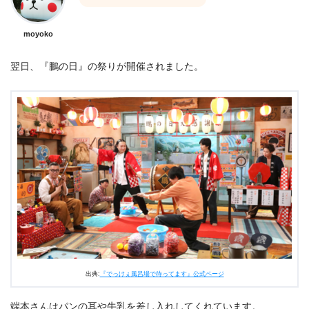
moyoko
翌日、『鵬の日』の祭りが開催されました。
出典:
『でっけぇ風呂場で待ってます』公式ページ
端本さんはパンの耳や牛乳を差し入れしてくれています。