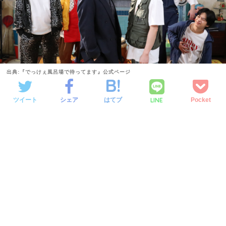
出典:『でっけぇ風呂場で待ってます』公式ページ
LINE
ツイート
シェア
はてブ
Pocket