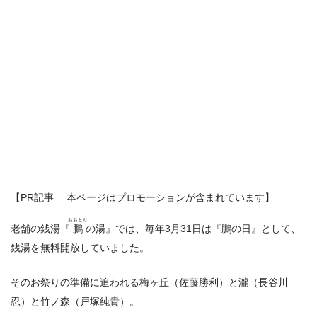
【PR記事 本ページはプロモーションが含まれています】
おおとり
老舗の銭湯『
鵬
の湯』では、毎年3月31日は『鵬の日』として、
銭湯を無料開放していました。
そのお祭りの準備に追われる梅ヶ丘（佐藤勝利）と瀧（長谷川
忍）と竹ノ森（戸塚純貴）。