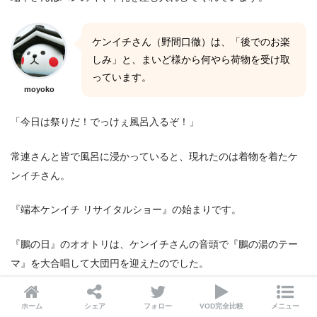
ケンイチさん（野間口徹）は、「後でのお楽
しみ」と、まいど様から何やら荷物を受け取
っています。
moyoko
「今日は祭りだ！でっけぇ風呂入るぞ！」
常連さんと皆で風呂に浸かっていると、現れたのは着物を着たケ
ンイチさん。
『端本ケンイチ リサイタルショー』の始まりです。
『鵬の日』のオオトリは、ケンイチさんの音頭で『鵬の湯のテー
マ』を大合唱して大団円を迎えたのでした。
ホーム
シェア
フォロー
VOD完全比較
メニュー