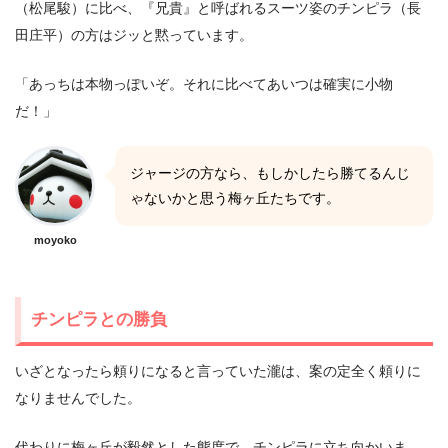
（松尾駿）に比べ、『兄貴』と呼ばれるスーツ姿のチンピラ（長
田庄平）の方はジッと黙っています。
「あっちは本物っぽいぞ。それに比べてあいつは確実に小物
だ！」
ジャージの方なら、もしかしたら勝てるんじ
ゃないかと思う梅ヶ丘たちです。
moyoko
チンピラとの勝負
いざとなったら頼りになると言っていた瀧は、案の定全く頼りに
なりませんでした。
代わりに梅ヶ丘が毅然とした態度で、チンピラに立ち向かいま