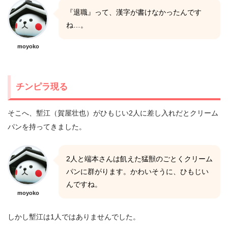
『退職』って、漢字が書けなかったんです
ね…。
moyoko
チンピラ現る
そこへ、塹江（賀屋壮也）がひもじい2人に差し入れだとクリーム
パンを持ってきました。
2人と端本さんは飢えた猛獣のごとくクリーム
パンに群がります。かわいそうに、ひもじい
んですね。
moyoko
しかし塹江は1人ではありませんでした。