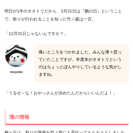
明日が1年のオオトリだから、3月31日は『鵬の日』ということ
で、祭りが行われることを知った竹ノ森は一言。
「12月31日じゃないんですか？」
痛いところをつかれました。みんな薄々思っ
ていたことですが、年度末がオオトリという
のはちょっとぼんやりしているような気がし
moyoko
ますね。
「うるせ～な！おやっさんが決めたんだからいいんだよ！」
瀧の情報
梅ヶ丘は、祭りの準備を竹ノ森にも手伝ってもらおうとしました