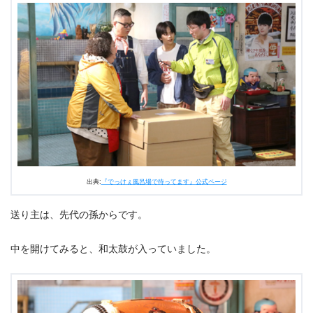
出典:
『でっけぇ風呂場で待ってます』公式ページ
送り主は、先代の孫からです。
中を開けてみると、和太鼓が入っていました。