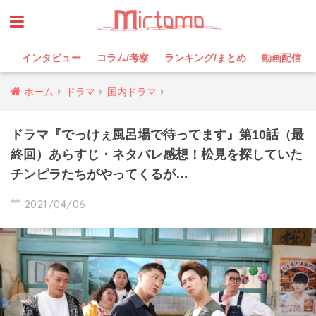
インタビュー
コラム/考察
ランキング/まとめ
動画配信
ホーム
ドラマ
国内ドラマ
ドラマ『でっけぇ風呂場で待ってます』第10話（最
終回）あらすじ・ネタバレ感想！松見を探していた
チンピラたちがやってくるが…
2021/04/06