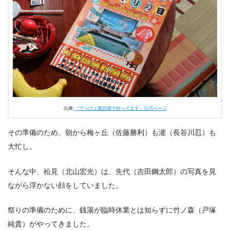
出典:
『でっけぇ風呂場で待ってます』公式ページ
その準備のため、朝から梅ヶ丘（佐藤勝利）も瀧（長谷川忍）も
大忙し。
そんな中、松見（北山宏光）は、先代（吉田鋼太郎）の写真を見
ながら浮かない顔をしていました。
祭りの準備のために、銭湯が臨時休業とは知らずに竹ノ森（戸塚
純貴）がやってきました。