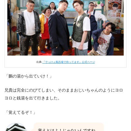
出典:
『でっけぇ風呂場で待ってます』公式ページ
「鵬の湯から出ていけ！」
兄貴は完全にのびてしまい、そのままおじいちゃんのようにヨロ
ヨロと銭湯を出て行きました。
「覚えてるぞ！」
覚えとけよ！じゃないんですね。