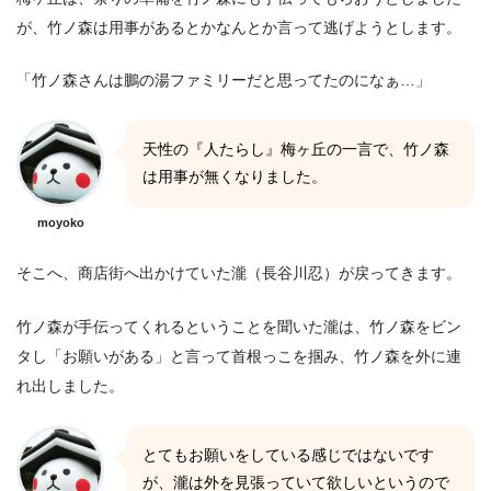
が、竹ノ森は用事があるとかなんとか言って逃げようとします。
「竹ノ森さんは鵬の湯ファミリーだと思ってたのになぁ…」
天性の『人たらし』梅ヶ丘の一言で、竹ノ森
は用事が無くなりました。
moyoko
そこへ、商店街へ出かけていた瀧（長谷川忍）が戻ってきます。
竹ノ森が手伝ってくれるということを聞いた瀧は、竹ノ森をビン
タし「お願いがある」と言って首根っこを掴み、竹ノ森を外に連
れ出しました。
とてもお願いをしている感じではないです
が、瀧は外を見張っていて欲しいというので