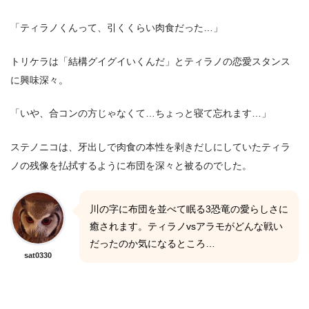
「ティラノくんって、引くくらい肉食だった…」
トリケラは「結構グイグイいくんだ」とティラノの恋愛スタンス
に興味深々。
「いや、合コンの方じゃなくて…ちょっと寝て忘れます…」
ステノニコは、牙出しで肉食の本性を剥きだしにしていたティラ
ノの残像を払拭するように布団を深々と被るのでした。
川の字に布団を並べて眠る3恐竜の愛らしさに
癒されます。ティラノvsアラモがどんな戦い
だったのか気になるところ…
sat0330