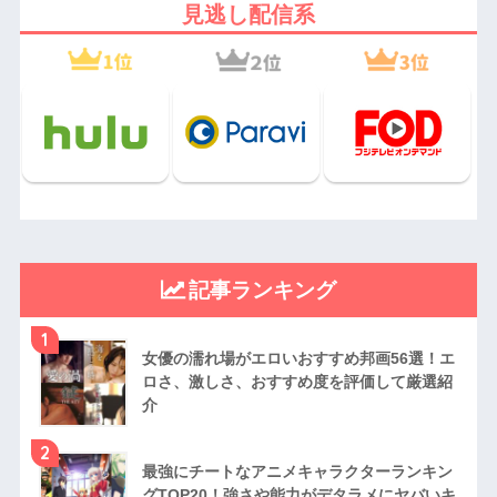
見逃し配信系
記事ランキング
1
女優の濡れ場がエロいおすすめ邦画56選！エ
ロさ、激しさ、おすすめ度を評価して厳選紹
介
2
最強にチートなアニメキャラクターランキン
グTOP20！強さや能力がデタラメにヤバいキ