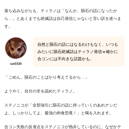
落ち込みながらも、ティラノは「なんか、隕石の話になったか
ら…」とあくまでも絶滅話は自己発信じゃないと言い訳を述べま
す。
自然と隕石の話にはなるわけもなく、いつも
みたいに隕石絶滅話はティラノ発信ｗ確かに
合コンには不向きな話題かも。
sat0330
「ごめん。隕石のことばかり考えてるから…」
ようやく、自分の非を認めたティラノ。
ステノニコが「全部強引に隕石の話に持っていくのあれナシだ
よ。しっかりしてよ、最強の肉食恐竜！」と喝を入れます。
合コン失敗の反省点をステノニコが熱弁しているのに、なぜかテ