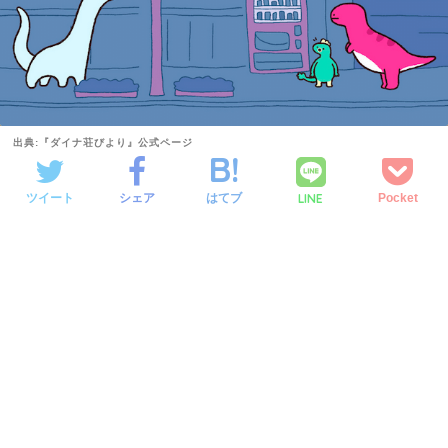
出典:『ダイナ荘びより』公式ページ
LINE
ツイート
シェア
はてブ
Pocket