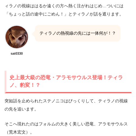
ィラノの視線ははるか遠くの方へ熱く注がれはじめ…ついには
「ちょっと話の途中にごめん！」とティラノが話を遮ります。
ティラノの熱視線の先には一体何が！？
sat0330
史上最大級の恐竜・アラモサウルス登場！ティラ
ノ、豹変！？
突如話を止められたステノニコはびっくりして、ティラノの視線
の先を追います。
そこへ現れたのはフォルムの大きく美しい恐竜、アラモサウルス
（荒木宏文）。