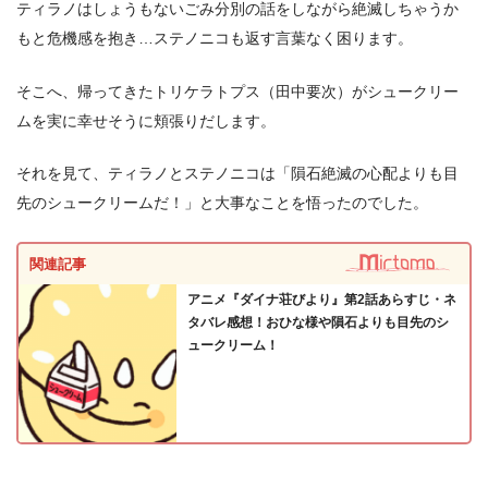
ティラノはしょうもないごみ分別の話をしながら絶滅しちゃうか
もと危機感を抱き…ステノニコも返す言葉なく困ります。
そこへ、帰ってきたトリケラトプス（田中要次）がシュークリー
ムを実に幸せそうに頬張りだします。
それを見て、ティラノとステノニコは「隕石絶滅の心配よりも目
先のシュークリームだ！」と大事なことを悟ったのでした。
関連記事
アニメ『ダイナ荘びより』第2話あらすじ・ネ
タバレ感想！おひな様や隕石よりも目先のシ
ュークリーム！