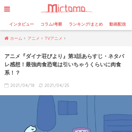
インタビュー
コラム/考察
ランキング/まとめ
動画配信
ホーム
アニメ
TVアニメ
アニメ『ダイナ荘びより』第3話あらすじ・ネタバ
レ感想！最強肉食恐竜は引いちゃうくらいに肉食
系！？
2021/04/18
2021/04/25