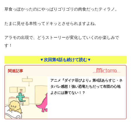
草食っぽかったのにやっぱりゴリゴリの肉食だったティラノ。
たまに見せる本性ってドキッとさせられますよね。
アラモの出現で、どうストーリーが変化していくのか楽しみで
す！
▼次回第4話も続けて読む▼
関連記事
アニメ『ダイナ荘びより』第4話あらすじ・ネ
タバレ感想！強い恐竜たちだって布団の心地
よさには勝てない！？