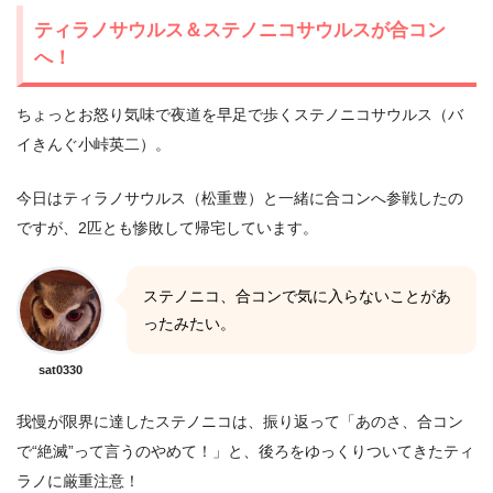
ティラノサウルス＆ステノニコサウルスが合コン
へ！
ちょっとお怒り気味で夜道を早足で歩くステノニコサウルス（バ
イきんぐ小峠英二）。
今日はティラノサウルス（松重豊）と一緒に合コンへ参戦したの
ですが、2匹とも惨敗して帰宅しています。
ステノニコ、合コンで気に入らないことがあ
ったみたい。
sat0330
我慢が限界に達したステノニコは、振り返って「あのさ、合コン
で“絶滅”って言うのやめて！」と、後ろをゆっくりついてきたティ
ラノに厳重注意！