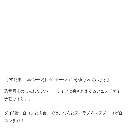
【PR記事 本ページはプロモーションが含まれています】
恐竜同士のほんわかアパートライフに癒されまくるアニメ『ダイ
ナ荘びより』。
ダイ3話「合コンと肉食」では、なんとティラノ＆ステノニコが合
コン参戦！