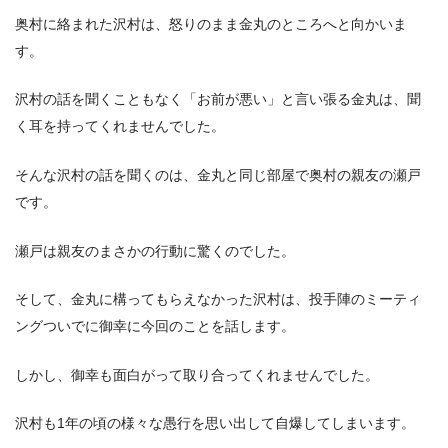
奥村に絡まれた沢村は、怒りのまま金丸のところへと向かいま
す。
沢村の話を聞くこともなく「お前が悪い」と言い張る金丸は、聞
く耳を持ってくれませんでした。
そんな沢村の話を聞くのは、金丸と同じ部屋で奥村の親友の瀬戸
です。
瀬戸は親友のまさかの行動に驚くのでした。
そして、金丸に構ってもらえなかった沢村は、投手陣のミーティ
ングついでに御幸に今回のことを話します。
しかし、御幸も面白がって取り合ってくれませんでした。
沢村も1年の頃の様々な愚行を思い出して自爆してしまいます。