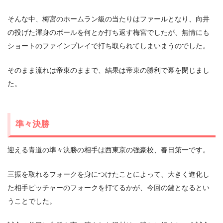
そんな中、梅宮のホームラン級の当たりはファールとなり、向井
の投げた渾身のボールを何とか打ち返す梅宮でしたが、無情にも
ショートのファインプレイで打ち取られてしまいまうのでした。
そのまま流れは帝東のままで、結果は帝東の勝利で幕を閉じまし
た。
準々決勝
迎える青道の準々決勝の相手は西東京の強豪校、春日第一です。
三振を取れるフォークを身につけたことによって、大きく進化し
た相手ピッチャーのフォークを打てるかが、今回の鍵となるとい
うことでした。