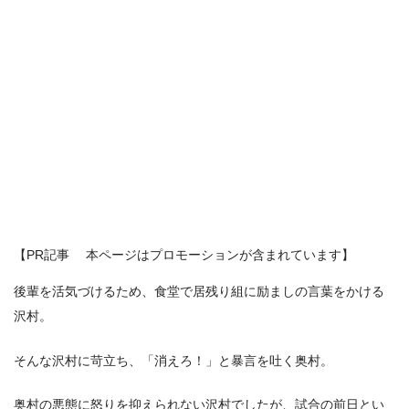
【PR記事 本ページはプロモーションが含まれています】
後輩を活気づけるため、食堂で居残り組に励ましの言葉をかける
沢村。
そんな沢村に苛立ち、「消えろ！」と暴言を吐く奥村。
奥村の悪態に怒りを抑えられない沢村でしたが、試合の前日とい