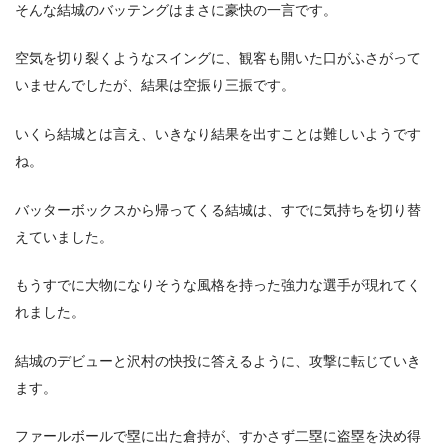
そんな結城のバッテングはまさに豪快の一言です。
空気を切り裂くようなスイングに、観客も開いた口がふさがって
いませんでしたが、結果は空振り三振です。
いくら結城とは言え、いきなり結果を出すことは難しいようです
ね。
バッターボックスから帰ってくる結城は、すでに気持ちを切り替
えていました。
もうすでに大物になりそうな風格を持った強力な選手が現れてく
れました。
結城のデビューと沢村の快投に答えるように、攻撃に転じていき
ます。
ファールボールで塁に出た倉持が、すかさず二塁に盗塁を決め得