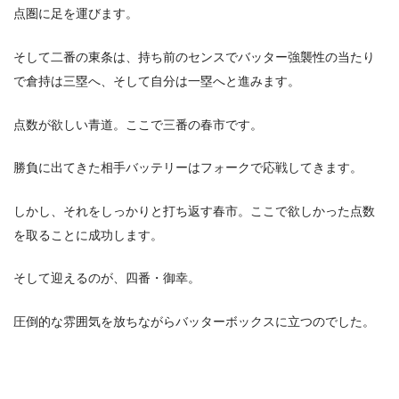
点圏に足を運びます。
そして二番の東条は、持ち前のセンスでバッター強襲性の当たり
で倉持は三塁へ、そして自分は一塁へと進みます。
点数が欲しい青道。ここで三番の春市です。
勝負に出てきた相手バッテリーはフォークで応戦してきます。
しかし、それをしっかりと打ち返す春市。ここで欲しかった点数
を取ることに成功します。
そして迎えるのが、四番・御幸。
圧倒的な雰囲気を放ちながらバッターボックスに立つのでした。