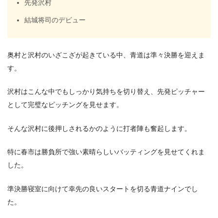
先発沢村
結城将司のデビュー
奥村と沢村のいざこざが起きている中、青道は準々決勝を迎えま
す。
沢村はこんな中でもしっかり気持ちを切り替え、先発ピッチャー
として完璧なピッチングを見せます。
そんな沢村に後押しされるかのように打者陣も奮起します。
特に春市は勝負所で強い素晴らしいバッティングを見せてくれま
した。
準決勝寝室に向けて幸先の良いスタートを切る青道ナインでし
た。