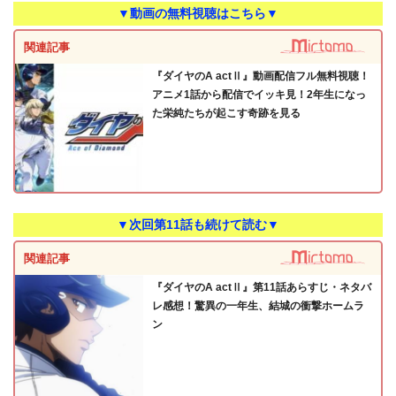
▼動画の無料視聴はこちら▼
関連記事
『ダイヤのA actⅡ』動画配信フル無料視聴！
アニメ1話から配信でイッキ見！2年生になっ
た栄純たちが起こす奇跡を見る
▼次回第11話も続けて読む▼
関連記事
『ダイヤのA actⅡ』第11話あらすじ・ネタバ
レ感想！驚異の一年生、結城の衝撃ホームラ
ン