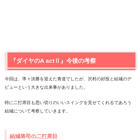
『ダイヤのA actⅡ』今後の考察
今回は、準々決勝を迎えた青道でしたが、沢村の好投と結城のデ
ビューという大きな出来事がありました。
特に二打席目も思い切りのいいスイングを見せてくれるであろう
結城について考察していきます。
結城将司の二打席目