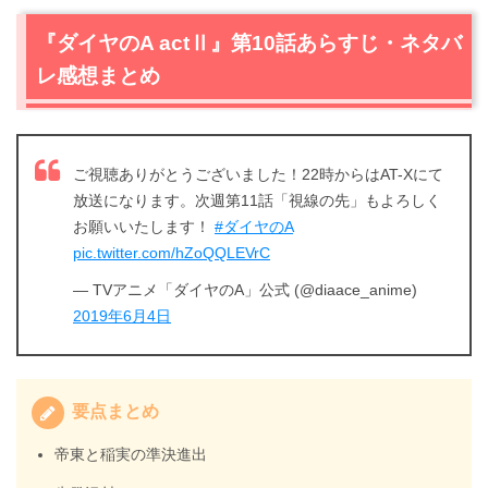
『ダイヤのA actⅡ』第10話あらすじ・ネタバ
レ感想まとめ
ご視聴ありがとうございました！22時からはAT-Xにて
放送になります。次週第11話「視線の先」もよろしく
お願いいたします！
#ダイヤのA
pic.twitter.com/hZoQQLEVrC
— TVアニメ「ダイヤのA」公式 (@diaace_anime)
2019年6月4日
要点まとめ
帝東と稲実の準決進出