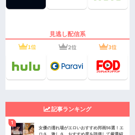
見逃し配信系
記事ランキング
1
女優の濡れ場がエロいおすすめ邦画56選！エ
ロさ、激しさ、おすすめ度を評価して厳選紹