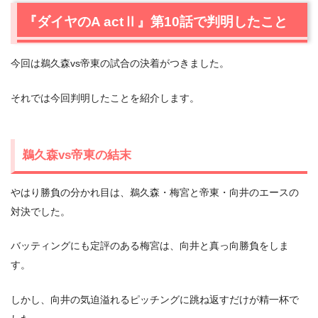
『ダイヤのA actⅡ』第10話で判明したこと
今回は鵜久森vs帝東の試合の決着がつきました。
それでは今回判明したことを紹介します。
鵜久森vs帝東の結末
やはり勝負の分かれ目は、鵜久森・梅宮と帝東・向井のエースの
対決でした。
バッティングにも定評のある梅宮は、向井と真っ向勝負をしま
す。
しかし、向井の気迫溢れるピッチングに跳ね返すだけが精一杯で