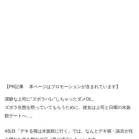
【PR記事 本ページはプロモーションが含まれています】
潔癖な上司に“ズボラバレ”しちゃったダメOL。
ズボラ生態を黙っていてもらうために、彼女は上司と日曜の水族
館デートへ…。
4缶目「デキる猫は水族館に行く」では、なんとデキ猫・諭吉が住