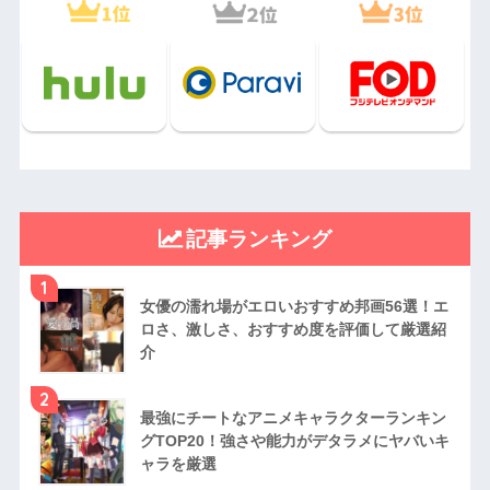
記事ランキング
1
女優の濡れ場がエロいおすすめ邦画56選！エ
ロさ、激しさ、おすすめ度を評価して厳選紹
介
2
最強にチートなアニメキャラクターランキン
グTOP20！強さや能力がデタラメにヤバいキ
ャラを厳選