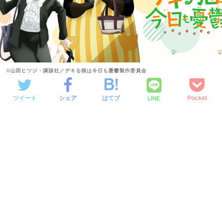
©山田ヒツジ・講談社／デキる猫は今日も憂鬱製作委員会
LINE
ツイート
シェア
はてブ
Pocket