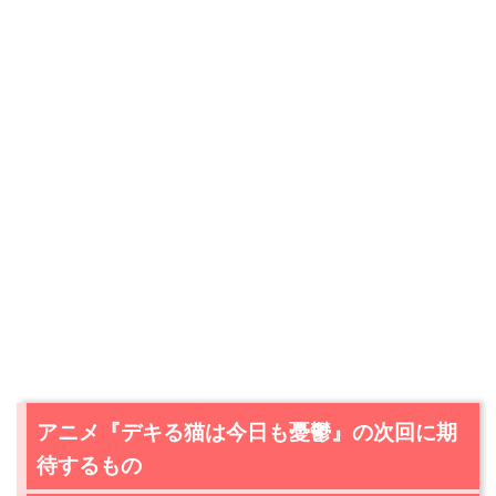
アニメ『デキる猫は今日も憂鬱』の次回に期
待するもの