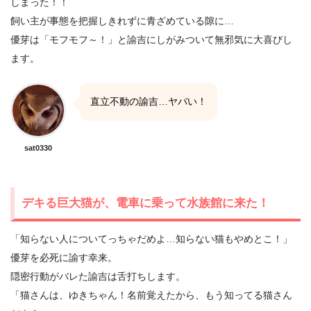
しまった！！
飼い主が事態を把握しきれずに青ざめている隙に…
優芽は「モフモフ～！」と諭吉にしがみついて無邪気に大喜びし
ます。
直立不動の諭吉…ヤバい！
sat0330
デキる巨大猫が、電車に乗って水族館に来た！
「知らない人についてっちゃだめよ…知らない猫もやめとこ！」
優芽を必死に諭す幸来。
隠密行動がバレた諭吉は舌打ちします。
「猫さんは、ゆきちゃん！名前覚えたから、もう知ってる猫さん