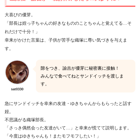
大喜びの優芽。
「部長は姪っ子ちゃんの好きなもののことちゃんと覚えてる…そ
れだけで十分！」
幸来がかけた言葉は、子供が苦手な織塚に尊い気づきを与えま
す。
隙をつき、諭吉が優芽に秘密裏に接触！
みんなで食べてねとサンドイッチを渡しま
す。
sat0330
急にサンドイッチを幸来の友達・ゆきちゃんからもらったと話す
姪。
不思議がる織塚部長。
「さっき偶然会った友達がいて…」と幸来が慌てて説明します。
「今度はゆきちゃんも！またモフモフしたい！」