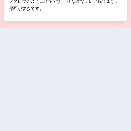
フクロウのように夜型です。 夜な夜なテレビ観てます。
邦画がすきです。