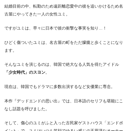
結婚目前の中、転勤のため遠距離恋愛中の彼を追いかけるため名
古屋にやってきた一人の女性ユミ。
ですがユミは、早々に日本で彼の衝撃な事実を知り…！
ひどく傷ついたユミは、名古屋の町をただ朦朧と歩くことになり
ます。
そんなユミを演じるのは、韓国で絶大なる人気を得たアイドル
「少女時代」のスヨン
。
現在は、韓国でもドラマに多数出演するなど女優業に専念。
本作『デッドエンドの思い出』では、日本語のセリフも堪能にこ
なし話題を呼びました。
そして、傷心のユミがふと入った古民家ゲストハウス「エンドポ
イント」で、ユミはいつも笑顔でゆるい感じの不思議なオーナー