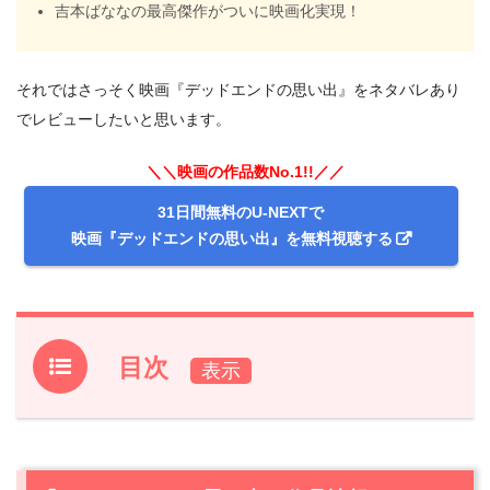
吉本ばななの最高傑作がついに映画化実現！
それではさっそく映画『デッドエンドの思い出』をネタバレあり
でレビューしたいと思います。
＼＼映画の作品数No.1!!／／
31日間無料のU-NEXTで
映画『デッドエンドの思い出』を無料視聴する
目次
1.
『デッドエンドの思い出』作品情報
2.
『デッドエンドの思い出』あらすじ