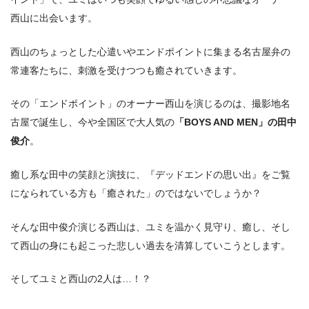
西山に出会います。
西山のちょっとした心遣いやエンドポイントに集まる名古屋弁の
常連客たちに、刺激を受けつつも癒されていきます。
その「エンドポイント」のオーナー西山を演じるのは、撮影地名
古屋で誕生し、今や全国区で大人気の
「BOYS AND MEN」の田中
俊介
。
癒し系な田中の笑顔と演技に、『デッドエンドの思い出』をご覧
になられている方も「癒された」のではないでしょうか？
そんな田中俊介演じる西山は、ユミを温かく見守り、癒し、そし
て西山の身にも起こった悲しい過去を清算していこうとします。
そしてユミと西山の2人は…！？