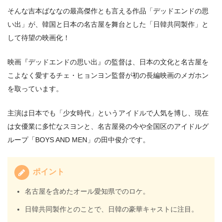
そんな吉本ばななの最高傑作とも言える作品「デッドエンドの思
い出」が、韓国と日本の名古屋を舞台とした「日韓共同製作」と
して待望の映画化！
映画『デッドエンドの思い出』の監督は、日本の文化と名古屋を
こよなく愛するチェ・ヒョンヨン監督が初の長編映画のメガホン
を取っています。
主演は日本でも「少女時代」というアイドルで人気を博し、現在
は女優業に多忙なスヨンと、名古屋発の今や全国区のアイドルグ
ループ「BOYS AND MEN」の田中俊介です。
ポイント
名古屋を含めたオール愛知県でのロケ。
日韓共同製作とのことで、日韓の豪華キャストに注目。