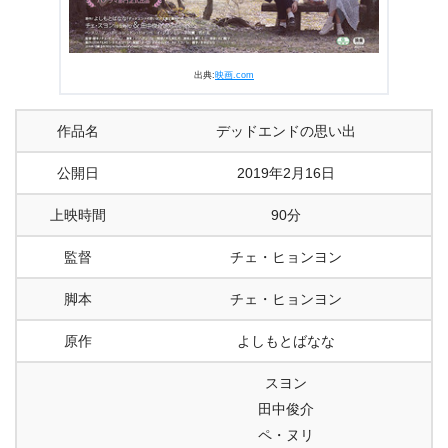
出典:
映画.com
作品名
デッドエンドの思い出
公開日
2019年2月16日
上映時間
90分
監督
チェ・ヒョンヨン
脚本
チェ・ヒョンヨン
原作
よしもとばなな
スヨン
田中俊介
ペ・ヌリ