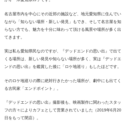
名古屋市内を中心にその近郊の施設など、地元愛知県に住んでい
ながら「知らない場所・新しい発見」もでき、そして名古屋を知
らない方でも、魅力を十分に味わって頂ける風景や場所が多く出
てきます。
実は私も愛知県民なのですが、『デッドエンドの思い出』で出て
くる場所は、新しい発見や知らない場所が多く、実は『デッドエ
ンドの思い出』を鑑賞した後に「ロケ地巡り」もしたほどです。
そのロケ地巡りの際に絶対行きたかった場所が、劇中にも出てく
る古民家「エンドポイント」。
『デッドエンドの思い出』撮影後も、映画製作に関わったスタッ
フの方々によりカフェとして営業されていました（2019年6月20
日をもって閉店）。