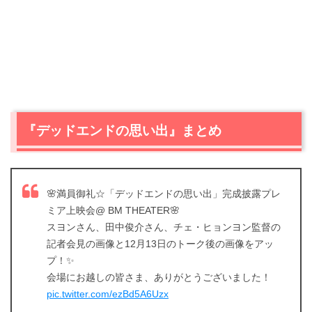
『デッドエンドの思い出』まとめ
🌸満員御礼☆「デッドエンドの思い出」完成披露プレ
ミア上映会@ BM THEATER🌸
スヨンさん、田中俊介さん、チェ・ヒョンヨン監督の
記者会見の画像と12月13日のトーク後の画像をアッ
プ！✨
会場にお越しの皆さま、ありがとうございました！
pic.twitter.com/ezBd5A6Uzx