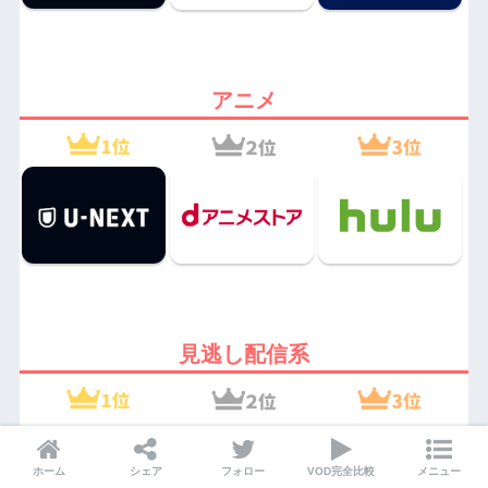
アニメ
見逃し配信系
ホーム
シェア
フォロー
VOD完全比較
メニュー