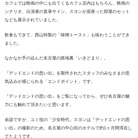
カフェでは映画の中にも出てくるカフェ店内はもちろん、映画の
シナリオ、出演者の直筆サイン、スヨンが居座った部屋のセット
なども展示されていました。
飲食もできて、西山特製の「味噌トースト」も味わうことができ
ました。
なかなか手の込んだ名古屋の路地裏「いきどまり」。
『デッドエンドの思い出』を製作されたスタッフのみなさまの意
気込みが感じられる「エンドポイント」です。
『デッドエンドの思い出』をご覧になってから、ぜひ名古屋の魅
力にも触れて頂きたいと思います。
余談ですが、ユミ役の「少女時代」スヨンは『デッドエンドの思
い出』の撮影のため、名古屋の中心街のホテルで約1ヶ月間滞在し
てたようです。