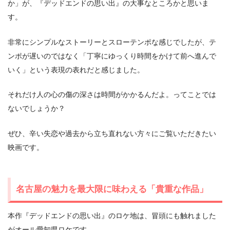
か」が、『デッドエンドの思い出』の大事なところかと思いま
す。
非常にシンプルなストーリーとスローテンポな感じでしたが、テ
ンポが遅いのではなく「丁寧にゆっくり時間をかけて前へ進んで
いく」という表現の表れだと感じました。
それだけ人の心の傷の深さは時間がかかるんだよ。ってことでは
ないでしょうか？
ぜひ、辛い失恋や過去から立ち直れない方々にご覧いただきたい
映画です。
名古屋の魅力を最大限に味わえる「貴重な作品」
本作『デッドエンドの思い出』のロケ地は、冒頭にも触れました
がオール愛知県ロケです。