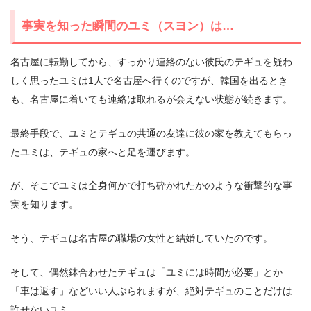
事実を知った瞬間のユミ（スヨン）は…
名古屋に転勤してから、すっかり連絡のない彼氏のテギュを疑わ
しく思ったユミは1人で名古屋へ行くのですが、韓国を出るとき
も、名古屋に着いても連絡は取れるが会えない状態が続きます。
最終手段で、ユミとテギュの共通の友達に彼の家を教えてもらっ
たユミは、テギュの家へと足を運びます。
が、そこでユミは全身何かで打ち砕かれたかのような衝撃的な事
実を知ります。
そう、テギュは名古屋の職場の女性と結婚していたのです。
そして、偶然鉢合わせたテギュは「ユミには時間が必要」とか
「車は返す」などいい人ぶられますが、絶対テギュのことだけは
許せないユミ。