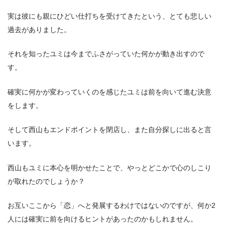
実は彼にも親にひどい仕打ちを受けてきたという、とても悲しい
過去がありました。
それを知ったユミは今までふさがっていた何かが動き出すので
す。
確実に何かが変わっていくのを感じたユミは前を向いて進む決意
をします。
そして西山もエンドポイントを閉店し、また自分探しに出ると言
います。
西山もユミに本心を明かせたことで、やっとどこかで心のしこり
が取れたのでしょうか？
お互いここから「恋」へと発展するわけではないのですが、何か2
人には確実に前を向けるヒントがあったのかもしれません。