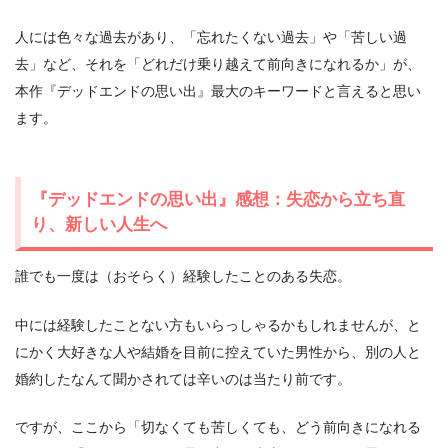
人には色々な過去があり、「忘れたくない過去」や「苦しい過
去」など、それを「どれだけ乗り越えて前向きになれるか」が、
本作『デッドエンドの思い出』最大のキーワードと言えると思い
ます。
『デッドエンドの思い出』感想：失恋から立ち直
り、新しい人生へ
誰でも一度は（おそらく）経験したことのある失恋。
中には経験したことない方もいらっしゃるかもしれませんが、と
にかく大好きな人や結婚を目前に控えていた男性から、別の人と
婚約したなんて聞かされては辛いのは当たり前です。
ですが、ここから「切なくても苦しくても、どう前向きになれる