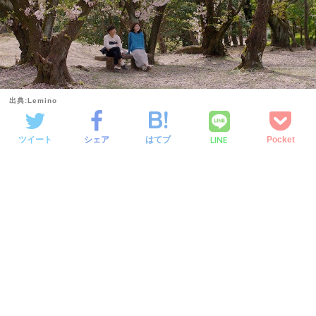
出典:Lemino
LINE
ツイート
シェア
はてブ
Pocket