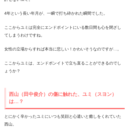
4年という長い年月が、一瞬で打ち砕かれた瞬間でした。
ここからユミは完全にエンドポイントにいる数日間も心を閉ざし
てしまうわけですね。
女性の立場からすれば本当に悲しい！かわいそうなのですが…。
ここからユミは、エンドポンイトで立ち直ることができるのでし
ょうか？
西山（田中俊介）の傷に触れた、ユミ（スヨン）
は…？
とにかく辛かったユミにいつも笑顔と心遣いと癒しをくれていた
西山。