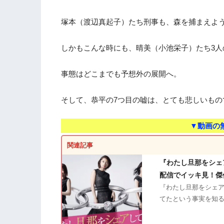
塚本（渡辺真起子）たち刑事も、森を捕まえよ
しかもこんな時にも、晴美（小池栄子）たち3人
事態はどこまでも予想外の展開へ。
そして、恭平の7つ目の嘘は、とても悲しいもの
▼動画の
関連記事
『わたし旦那をシェ
配信でイッキ見！傑
『わたし旦那をシェア
てたという事実を知