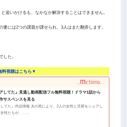
うと追いかけるも、なかなか解決することはできません。
の妻には2つの課題が課せられ、3人はまた翻弄します。
でした。
無料視聴はこちら▼
アしてた』見逃し動画配信フル無料視聴！ドラマ1話から
作サスペンスを見る
してた』作品情報 夫の死により、2人の女性と旦那をシェアし
る女性たちが、……