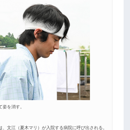
て姿を消す。
。
は、文江（夏木マリ）が入院する病院に呼び出される。