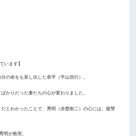
ています】
自分の命をも差し出した恭平（平山浩行）。
てばかりだった妻たちの心が変わりました。
）だとわかったことで、秀明（赤楚衛二）の心には、復讐
秀明が衝突。