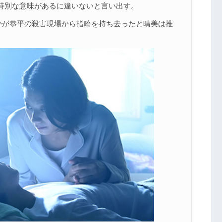
特別な意味があるに違いないと言い出す。
者かが恭平の殺害現場から指輪を持ち去ったと晴美は推