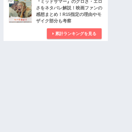
『ミッドサマー』のグロさ・エロ
さをネタバレ解説！映画ファンの
感想まとめ！R15指定の理由やモ
ザイク部分も考察
累計ランキングを見る