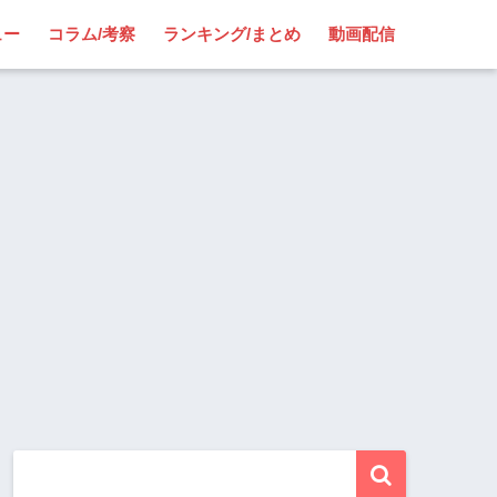
ュー
コラム/考察
ランキング/まとめ
動画配信