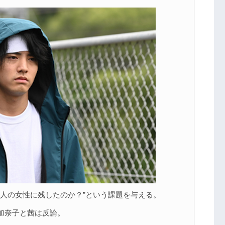
3人の女性に残したのか？”という課題を与える。
加奈子と茜は反論。