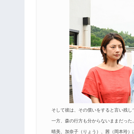
そして彼は、その償いをすると言い残し
一方、森の行方も分からないままだった
晴美、加奈子（りょう）、茜（岡本玲）