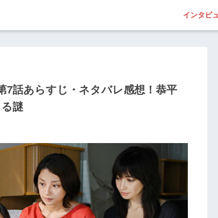
インタビ
第7話あらすじ・ネタバレ感想！恭平
まる謎