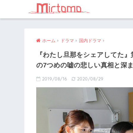
ホーム
ドラマ
国内ドラマ
『わたし旦那をシェアしてた』
の7つめの嘘の悲しい真相と深
2019/08/16
2020/08/29