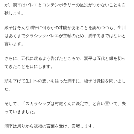
が、潤平はバレエとコンテンポラリーの区別がつかないことを白
状します。
綾子はそんな潤平に何らかの才能があることを認めつつも、生川
はあくまでクラシックバレエが主軸のため、潤平向きではないと
言います。
さらに、五代に戻るよう告げたところで、潤平は五代と縁を切っ
てきたことを口にします。
頭を下げて生川への想いを語った潤平に、綾子は覚悟を問いまし
た。
そして、「スカラシップは村尾くんに決定で」と言い置いて、去
っていきました。
潤平は周りから祝福の言葉を受け、安堵します。