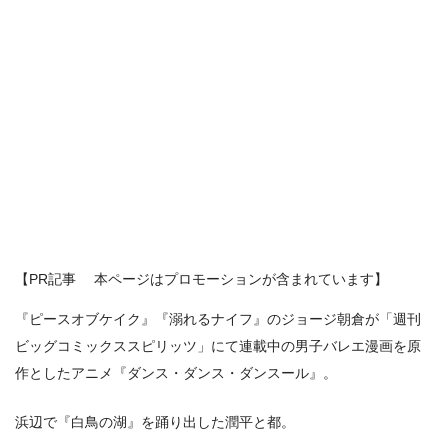
【PR記事 本ページはプロモーションが含まれています】
『ピースオブケイク』『溺れるナイフ』のジョージ朝倉が「週刊
ビッグコミックススピリッツ」にて連載中の男子バレエ漫画を原
作としたアニメ『ダンス・ダンス・ダンスール』。
浜辺で『白鳥の湖』を踊り出した潤平と都。