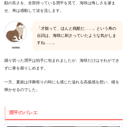
勘の良さを、全部持っている潤平を見て、海咲は悔しさを滲ま
せ、寿は感動して涙を流します。
「才能って、ほんと残酷だ……」という寿の
台詞は、海咲に刺さっていたような気がしま
すね……。
urara
踊り切った潤平は拍手に包まれましたが、海咲だけはそれができ
ずに拳を握りしめます。
一方、夏姫は洋舞祭りの時にも感じた溢れる高揚感を想い、瞳を
輝かせるのでした。
潤平のバレエ