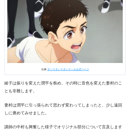
出典:
ダンスダンスダンス―ル公式ページ
綾子は振りを変えた潤平を咎め、その時に音色を変えた妻村のこ
とも非難します。
妻村は潤平に引っ張られて思わず変わってしまったと、少し遠回
しに褒めてみせました。
講師の中村も興奮した様子でオリジナル部分について言及します