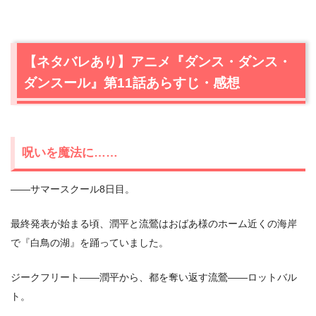
【ネタバレあり】アニメ『ダンス・ダンス・
ダンスール』第11話あらすじ・感想
呪いを魔法に……
――サマースクール8日目。
最終発表が始まる頃、潤平と流鶯はおばあ様のホーム近くの海岸
で『白鳥の湖』を踊っていました。
ジークフリート――潤平から、都を奪い返す流鶯――ロットバル
ト。