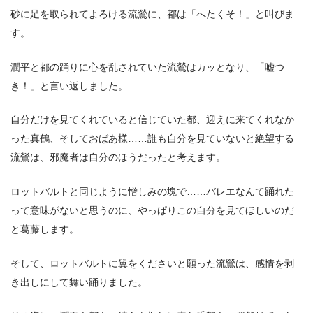
砂に足を取られてよろける流鶯に、都は「へたくそ！」と叫びま
す。
潤平と都の踊りに心を乱されていた流鶯はカッとなり、「嘘つ
き！」と言い返しました。
自分だけを見てくれていると信じていた都、迎えに来てくれなか
った真鶴、そしておばあ様……誰も自分を見ていないと絶望する
流鶯は、邪魔者は自分のほうだったと考えます。
ロットバルトと同じように憎しみの塊で……バレエなんて踊れた
って意味がないと思うのに、やっぱりこの自分を見てほしいのだ
と葛藤します。
そして、ロットバルトに翼をくださいと願った流鶯は、感情を剥
き出しにして舞い踊りました。