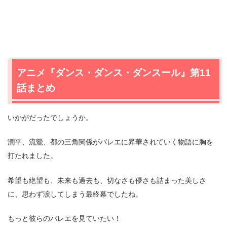
アニメ『ダンス・ダンス・ダンスール』第11
話まとめ
いかがだったでしょうか。
潤平、流鶯、都の三角関係がバレエに昇華されていく物語に胸を
打たれました。
希望も絶望も、未来も過去も、切なさも儚さも詰まった美しさ
に、思わず涙してしまう最終幕でしたね。
もっと彼らのバレエを見ていたい！