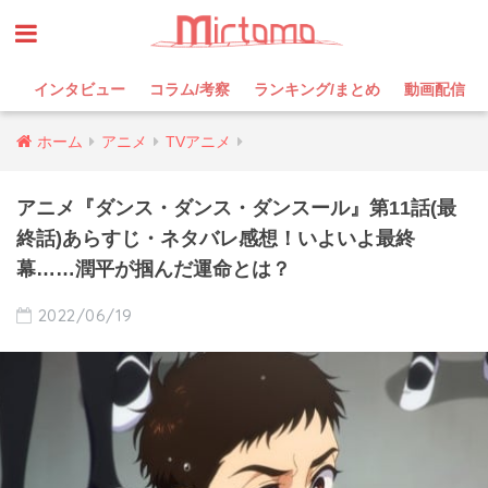
インタビュー
コラム/考察
ランキング/まとめ
動画配信
ホーム
アニメ
TVアニメ
アニメ『ダンス・ダンス・ダンスール』第11話(最
終話)あらすじ・ネタバレ感想！いよいよ最終
幕……潤平が掴んだ運命とは？
2022/06/19