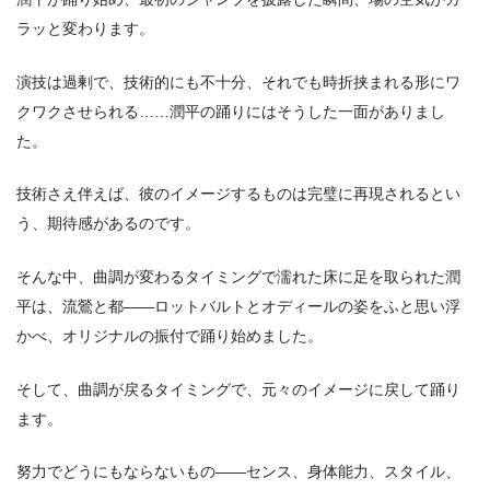
ラッと変わります。
演技は過剰で、技術的にも不十分、それでも時折挟まれる形にワ
クワクさせられる……潤平の踊りにはそうした一面がありまし
た。
技術さえ伴えば、彼のイメージするものは完璧に再現されるとい
う、期待感があるのです。
そんな中、曲調が変わるタイミングで濡れた床に足を取られた潤
平は、流鶯と都――ロットバルトとオディールの姿をふと思い浮
かべ、オリジナルの振付で踊り始めました。
そして、曲調が戻るタイミングで、元々のイメージに戻して踊り
ます。
努力でどうにもならないもの――センス、身体能力、スタイル、