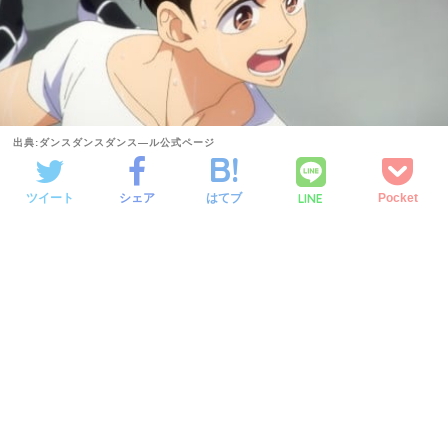
出典:ダンスダンスダンス―ル公式ページ
LINE
ツイート
シェア
はてブ
Pocket