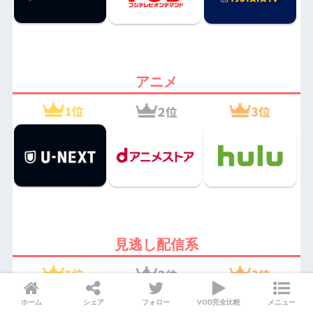
アニメ
見逃し配信系
ホーム
シェア
フォロー
VOD完全比較
メニュー