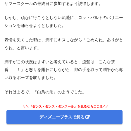
サマースクールの最終日に参加するよう説得します。
しかし、頑なに行こうとしない流鶯に、ロットバルトのバリエー
ションを踊らせようとしました。
表情を失くした都は、潤平にキスしながら「ごめんね、ありがと
うね」と言います。
潤平がこの状況はまずいと考えていると、流鶯は「こんな茶
番……！」と怒りを露わにしながら、都の手を取って潤平から奪
い取るポーズを取りました。
それはまるで、『白鳥の湖』のようでした。
＼＼『ダンス・ダンス・ダンスール』を見るならここ!!／／
ディズニープラスで見る