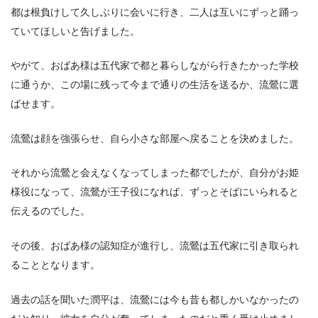
都は根負けして久しぶりに会いに行き、二人は互いにずっと踊っ
ていてほしいと告げました。
やがて、おばあ様は五代家で都と暮らしながら行きたかった学校
に通うか、この場に残って今まで通りの生活を送るか、流鶯に選
ばせます。
流鶯は顔を強張らせ、自ら小さな部屋へ戻ることを決めました。
それから流鶯と会えなくなってしまった都でしたが、自分がお姫
様役になって、流鶯が王子役になれば、ずっとそばにいられると
伝えるのでした。
その後、おばあ様の認知症が進行し、流鶯は五代家に引き取られ
ることとなります。
過去の話を聞いた潤平は、流鶯には今も昔も都しかいなかったの