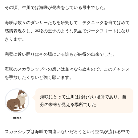
その頃、生川では海咲が発表をしている最中でした。
海咲は数々のダンサーたちを研究して、テクニックを当てはめて
感情表現をし、本物の王子のような気品でジークフリートになり
きります。
完璧に近い踊りはその場にいる誰もが納得の出来でした。
海咲のスカラシップへの想いは並々ならぬもので、このチャンス
を手放したくないと強く願います。
海咲にとって生川は譲れない場所であり、自
分の未来が見える場所でした。
urara
スカラシップは海咲で間違いないだろうという空気が流れる中で