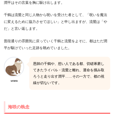
潤平はその言葉を胸に駆け出します。
千鶴は流鶯と同じ人物から呪いを受けた者として、「呪いを魔法
に変えるために協力させてほしい」と申し出ますが、流鶯は「や
だ」と言い返します。
普段通りの雰囲気に戻っていく千鶴と流鶯をよそに、都はただ潤
平が駆けていった足跡を眺めていました。
恩師の千鶴や、想い人である都、切磋琢磨し
てきたライバル・流鶯と離れ、運命を掴み取
ろうと走り出す潤平……その一方で、都の視
urara
線が切ないです。
海咲の執念