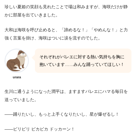
珍しい夏姫の笑顔も見れたことで場は和みますが、海咲だけが静
かに部屋を出ていきました。
大和は海咲を呼び止めると、「諦めるな！」「やめんな！」と力
強く言葉を掛け、海咲はついに涙を流すのでした。
それぞれがバレエに対する熱い気持ちを胸に
抱いています……みんな踊っていてほしい！
urara
生川に通うようになった潤平は、ますますバレエにハマる毎日を
送っていました。
――踊りたいし、もっと上手くなりたいし、星が爆ぜるし！
――ビリビリ ビカビカ ドッカーン！