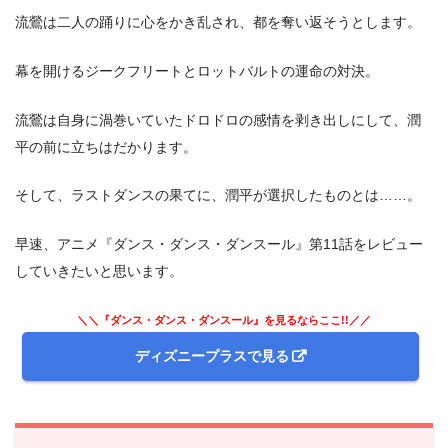
流鶯は二人の踊りに心をかき乱され、都を奪い返そうとします。
幕を開けるジークフリートとロットバルトの運命の対決。
流鶯は自身に渦巻いていたドロドロの感情を剥き出しにして、潤
平の前に立ちはだかります。
そして、ラストダンスの果てに、潤平が選択したものとは……。
早速、アニメ『ダンス・ダンス・ダンスール』第11話をレビュー
していきたいと思います。
＼＼『ダンス・ダンス・ダンスール』を見るならここ!!／／
ディズニープラスで見る