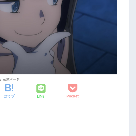
か』公式ページ
LINE
はてブ
Pocket