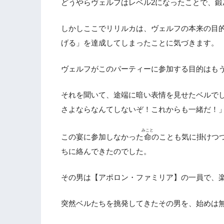
どうやらヴェルフはレベル2になったことで、
しかしここでリリルカは、ヴェルフの本来の目
げる」を達成してしまったことに気づきます。
ヴェルフがこのパーティーに参加する目的はも
それを聞いて、途端に暗い表情を見せたベルで
さよならなんてしないぞ！これからも一緒だ！
みこと
この宴に参加しなかった
命
のことも気に掛けつ
ちに絡んできたのでした。
その男は【アポロン・ファミリア】の一員で、
突然ベルたちを挑発してきたその男を、始めは