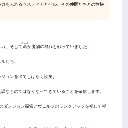
魅力あふれるヘスティアとベル、その仲間たちとの愉快
。
みこと
ルカ、そして
命
が魔物の群れと戦っていました。
ベルたち。
ンジョンを出てしばらく談笑。
無謀なものではなくなってきていることを確信します。
回のダンジョン探索とヴェルフのランクアップを祝して祝