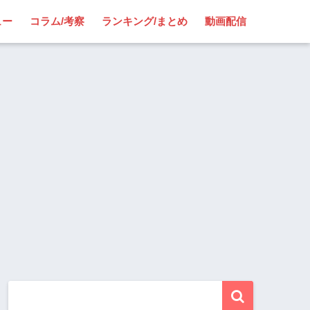
ュー
コラム/考察
ランキング/まとめ
動画配信