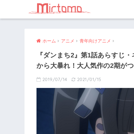
ホーム
アニメ
青年向けアニメ
『ダンまち2』第1話あらすじ
から大暴れ！大人気作の2期が
2019/07/14
2021/01/15