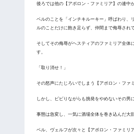
後ろでは他の【アポロン・ファミリア】の連中
ベルのことを「インチキルーキー」呼ばわり、
ルのことだけに飽き足らず、仲間まで侮辱され
そしてその侮辱がヘスティアのファミリア全体
す。
「取り消せ！」
その怒声にたじろいでしまう【アポロン・ファ
しかし、ビビりながらも挑発をやめないその男
事態は急変し、一気に酒場全体を巻き込んだ大
ベル、ヴェルフが次々と【アポロン・ファミリ