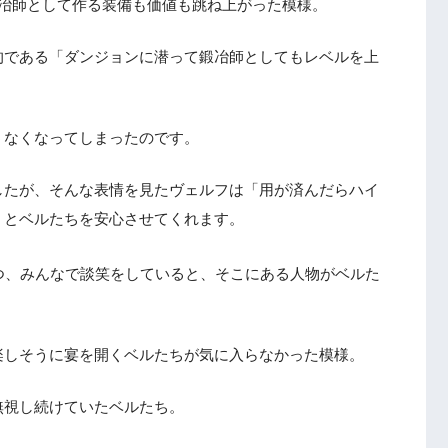
鍛冶師として作る装備も価値も跳ね上がった模様。
的である「ダンジョンに潜って鍛冶師としてもレベルを上
うなくなってしまったのです。
したが、そんな表情を見たヴェルフは「用が済んだらハイ
」とベルたちを安心させてくれます。
つ、みんなで談笑をしていると、そこにある人物がベルた
楽しそうに宴を開くベルたちが気に入らなかった模様。
無視し続けていたベルたち。