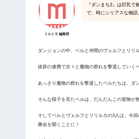
『ダンまち2』は巨乳で
で、時にシリアスな物語
ミルトモ 編集部
ダンジョンの中、ベルと仲間のヴェルフとリリ
抜群の連携で次々と魔物の群れを撃退していく
あっさり魔物の群れを撃退したベルたちは、ダ
そんな様子を見たベルは、だんだんこの冒険が
そしてベルとヴェルフとリリルカの3人は、今
勝会を開くことに！