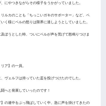
が、にやつきながらその様子をうかがっていました。
リリルカのことも「ちっこいガキのサポーター」など、ベ
ていく様にベルの怒りは限界に達しようとしていました。
に及ぼうとした時、ついにベルが声を荒げて怒鳴りつけま
ミリア】の一員。
に、ヴェルフは持っていた盃を投げつけたのでした。
乱闘へと発展していったのです！
ア】の連中をぶっ飛ばしていく中、急に声を掛けてきたの