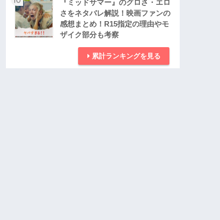
『ミッドサマー』のグロさ・エロ
さをネタバレ解説！映画ファンの
感想まとめ！R15指定の理由やモ
ザイク部分も考察
累計ランキングを見る