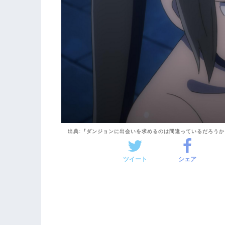
出典:『ダンジョンに出会いを求めるのは間違っているだろう
ツイート
シェア