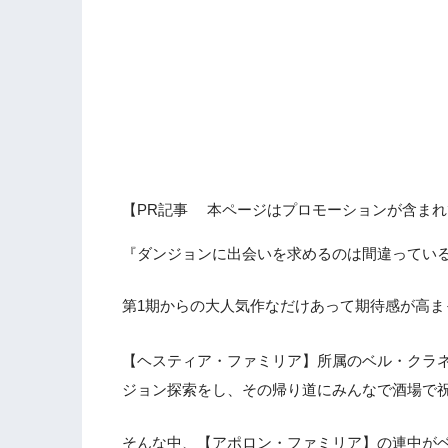
【PR記事 本ページはプロモーションが含まれ
『ダンジョンに出会いを求めるのは間違っている
第1期からの大人気作なだけあって期待感が高ま
【ヘスティア・ファミリア】所属のベル・クラ
ジョン探索をし、その帰り道にみんなで酒場で
そんな中、【アポロン・ファミリア】の連中が