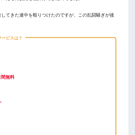
発してきた連中を殴りつけたのですが、この乱闘騒ぎが後
サービスは？
日間無料
し