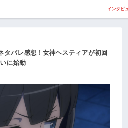
インタビ
・ネタバレ感想！女神ヘスティアが初回
ついに始動