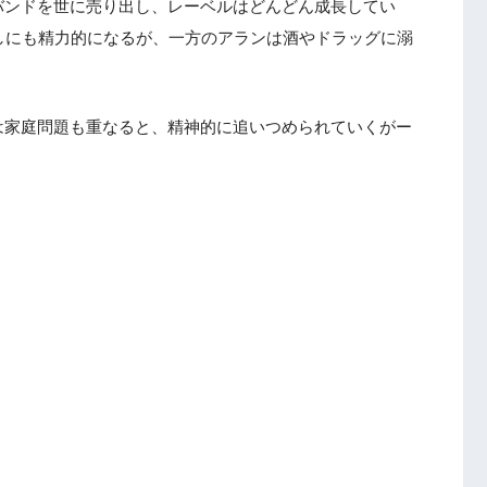
バンドを世に売り出し、レーベルはどんどん成長してい
しにも精力的になるが、一方のアランは酒やドラッグに溺
は家庭問題も重なると、精神的に追いつめられていくがー