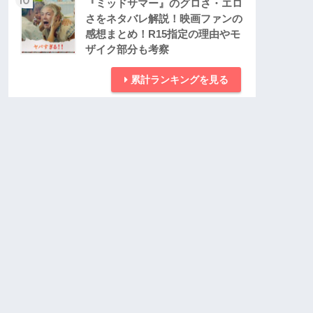
『ミッドサマー』のグロさ・エロ
さをネタバレ解説！映画ファンの
感想まとめ！R15指定の理由やモ
ザイク部分も考察
累計ランキングを見る