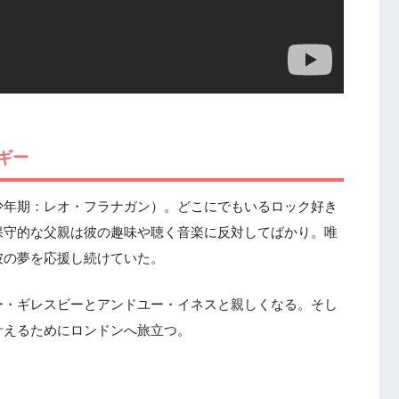
ギー
少年期：レオ・フラナガン）。どこにでもいるロック好き
保守的な父親は彼の趣味や聴く音楽に反対してばかり。唯
彼の夢を応援し続けていた。
ー・ギレスビーとアンドユー・イネスと親しくなる。そし
叶えるためにロンドンへ旅立つ。