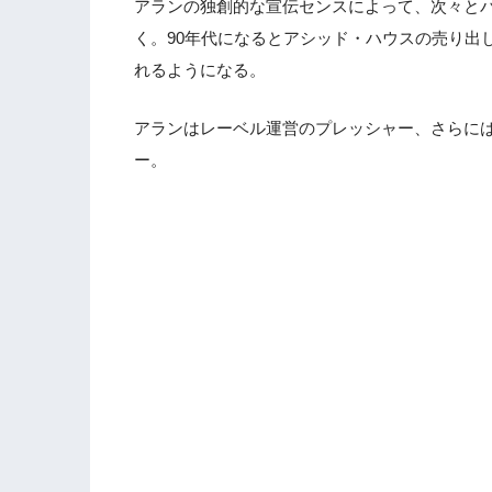
アランの独創的な宣伝センスによって、次々と
く。90年代になるとアシッド・ハウスの売り出
れるようになる。
アランはレーベル運営のプレッシャー、さらに
ー。