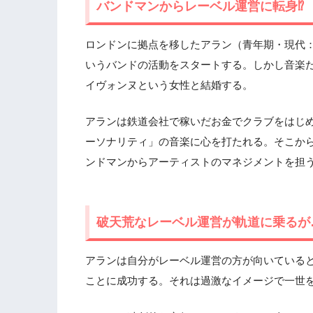
バンドマンからレーベル運営に転身⁉
ロンドンに拠点を移したアラン（青年期・現代
いうバンドの活動をスタートする。しかし音楽
イヴォンヌという女性と結婚する。
アランは鉄道会社で稼いだお金でクラブをはじ
ーソナリティ」の音楽に心を打たれる。そこか
ンドマンからアーティストのマネジメントを担
破天荒なレーベル運営が軌道に乗るが
アランは自分がレーベル運営の方が向いている
ことに成功する。それは過激なイメージで一世