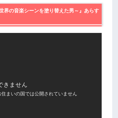
ギー
世界の音楽シーンを塗り替えた男～』あらす
…？
界の音楽シーンを塗り替えた男～』感想
音楽・伝記映画！
展開！
は必見！
界の音楽シーンを塗り替えた男～』あらすじ・感想ま