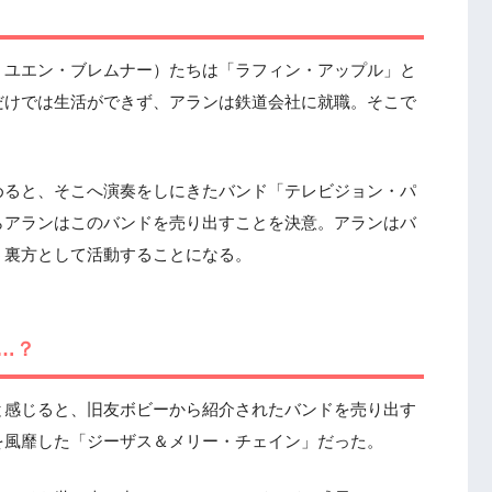
：ユエン・ブレムナー）たちは「ラフィン・アップル」と
だけでは生活ができず、アランは鉄道会社に就職。そこで
めると、そこへ演奏をしにきたバンド「テレビジョン・パ
らアランはこのバンドを売り出すことを決意。アランはバ
う裏方として活動することになる。
…？
と感じると、旧友ボビーから紹介されたバンドを売り出す
を風靡した「ジーザス＆メリー・チェイン」だった。