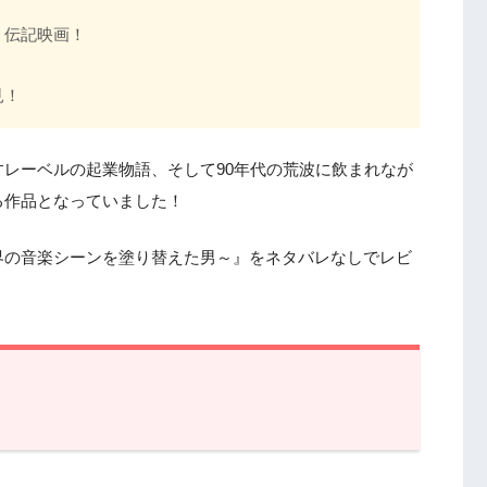
・伝記映画！
！
見！
レーベルの起業物語、そして90年代の荒波に飲まれなが
る作品となっていました！
界の音楽シーンを塗り替えた男～』をネタバレなしでレビ
の音楽シーンを塗り替えた男～』あらすじ【ネタバレ