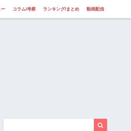
ュー
コラム/考察
ランキング/まとめ
動画配信