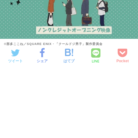
©那多ここね／SQUARE ENIX・「クールドジ男子」製作委員会
LINE
ツイート
シェア
はてブ
Pocket