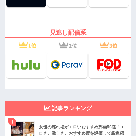
見逃し配信系
記事ランキング
1
女優の濡れ場がエロいおすすめ邦画56選！エ
ロさ、激しさ、おすすめ度を評価して厳選紹