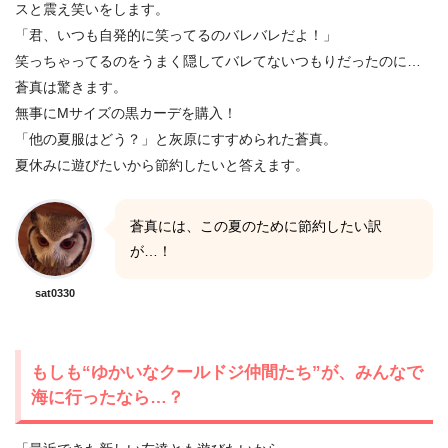
スと震え笑いをします。
「君、いつも自発的に笑ってるのバレバレだよ！」
笑っちゃってるのをうまく隠してバレてないつもりだったのに…
蒼真は驚きます。
無事にMサイズの黒カーデを購入！
「他の夏服はどう？」と灰原にすすめられた蒼真。
夏休みに遊びたいから節約したいと答えます。
蒼真には、この夏のために節約したい訳
が…！
sat0330
もしも“ゆかいなクールドジ仲間たち”が、みんなで
海に行ったなら…？