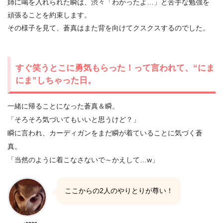
姉に喝を入れられた瞬は、渋々「わかったよ…」と苦手な勉強を
頑張ることを約束します。
その様子を見て、蒼真はまた背を向けてクスクスするのでした。
すぐ笑うとこに勇気もらった！って言われて、“にま
にま”しちゃった日。
一緒に帰ることになった蒼真＆瞬。
「そろそろ気づいてもいいと思うけど？」
瞬に言われ、カーディガンをまだ瞬が着ていることに気づく蒼
真。
「当然のように着こなさないで～かえして…w」
ここからの2人のやりとりが尊い！