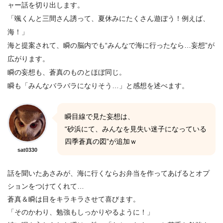
ャー話を切り出します。
「颯くんと三間さん誘って、夏休みにたくさん遊ぼう！例えば、
海！」
海と提案されて、瞬の脳内でも“みんなで海に行ったなら…妄想”が
広がります。
瞬の妄想も、蒼真のものとほぼ同じ。
瞬も「みんなバラバラになりそう…」と感想を述べます。
瞬目線で見た妄想は、
“砂浜にて、みんなを見失い迷子になっている
四季蒼真の図”が追加ｗ
sat0330
話を聞いたあさみが、海に行くならお弁当を作ってあげるとオプ
ションをつけてくれて…
蒼真＆瞬は目をキラキラさせて喜びます。
「そのかわり、勉強もしっかりやるように！」