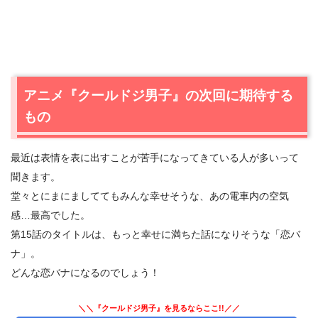
アニメ『クールドジ男子』の次回に期待する
もの
最近は表情を表に出すことが苦手になってきている人が多いって
聞きます。
堂々とにまにましててもみんな幸せそうな、あの電車内の空気
感…最高でした。
第15話のタイトルは、もっと幸せに満ちた話になりそうな「恋バ
ナ」。
どんな恋バナになるのでしょう！
＼＼『クールドジ男子』を見るならここ!!／／