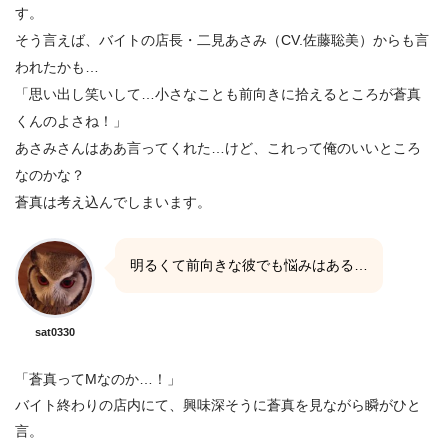
す。
そう言えば、バイトの店長・二見あさみ（CV.佐藤聡美）からも言
われたかも…
「思い出し笑いして…小さなことも前向きに拾えるところが蒼真
くんのよさね！」
あさみさんはああ言ってくれた…けど、これって俺のいいところ
なのかな？
蒼真は考え込んでしまいます。
明るくて前向きな彼でも悩みはある…
sat0330
「蒼真ってMなのか…！」
バイト終わりの店内にて、興味深そうに蒼真を見ながら瞬がひと
言。