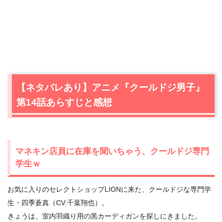
【ネタバレあり】アニメ『クールドジ男子』
第14話あらすじと感想
マネキン店員に在庫を聞いちゃう、クールドジ専門
学生ｗ
お気に入りのセレクトショップLIONに来た、クールドジな専門学
生・四季蒼真（CV.千葉翔也）。
きょうは、室内羽織り用の黒カーディガンを探しにきました。