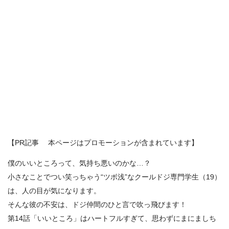
【PR記事 本ページはプロモーションが含まれています】
僕のいいところって、気持ち悪いのかな…？
小さなことでつい笑っちゃう“ツボ浅”なクールドジ専門学生（19）
は、人の目が気になります。
そんな彼の不安は、ドジ仲間のひと言で吹っ飛びます！
第14話「いいところ」はハートフルすぎて、思わずにまにましち