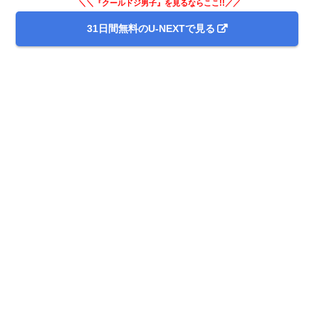
＼＼『クールドジ男子』を見るならここ!!／／
31日間無料のU-NEXTで見る