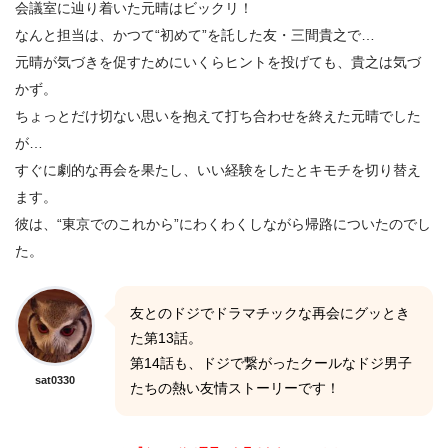
会議室に辿り着いた元晴はビックリ！
なんと担当は、かつて“初めて”を託した友・三間貴之で…
元晴が気づきを促すためにいくらヒントを投げても、貴之は気づ
かず。
ちょっとだけ切ない思いを抱えて打ち合わせを終えた元晴でした
が…
すぐに劇的な再会を果たし、いい経験をしたとキモチを切り替え
ます。
彼は、“東京でのこれから”にわくわくしながら帰路についたのでし
た。
友とのドジでドラマチックな再会にグッとき
た第13話。
第14話も、ドジで繋がったクールなドジ男子
sat0330
たちの熱い友情ストーリーです！