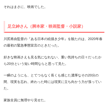
それはまさに、映画でした。
足立紳さん（脚本家・映画監督・小説家）
川尻将由監督の『ある日本の絵描き少年』を観たのは、2020年春
の最初の緊急事態宣言のときだった。
好きな映画さえも見る気になれない、重い気持ちの日々だったか
ら20分という短い時間ならと思って見た。
一瞬のようにも、とてつもなく⻑くも感じた濃厚なその20分の
間、現実を忘れ、終わった時には現実に立ち向かう力が漲ってい
た。
家族全員に無理やり見せた。