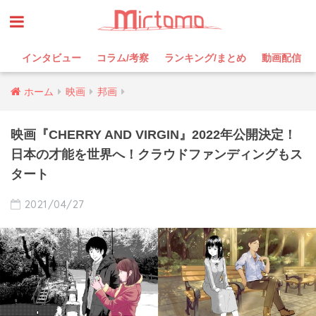
インタビュー
コラム/考察
ランキング/まとめ
動画配信
ホーム
映画
邦画
映画『CHERRY AND VIRGIN』2022年公開決定！
日本の才能を世界へ！クラウドファンディングもス
タート
2021/04/27