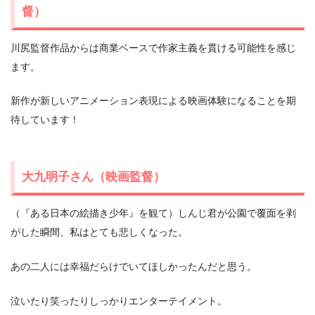
督）
川尻監督作品からは商業ベースで作家主義を貫ける可能性を感じ
ます。
新作が新しいアニメーション表現による映画体験になることを期
待しています！
大九明子さん（映画監督）
（『ある日本の絵描き少年』を観て）しんじ君が公園で覆面を剥
がした瞬間、私はとても悲しくなった。
あの二人には幸福だらけでいてほしかったんだと思う。
泣いたり笑ったりしっかりエンターテイメント。