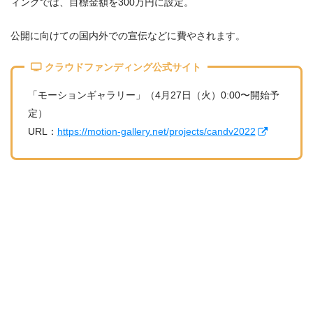
ィングでは、目標金額を300万円に設定。
公開に向けての国内外での宣伝などに費やされます。
クラウドファンディング公式サイト
「モーションギャラリー」（4月27日（火）0:00〜開始予
定）
URL：
https://motion-gallery.net/projects/candv2022