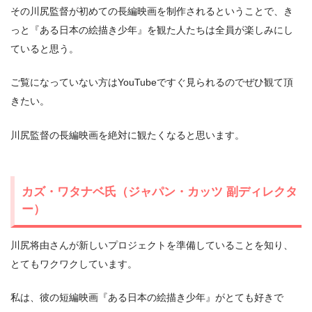
その川尻監督が初めての⻑編映画を制作されるということで、き
っと『ある日本の絵描き少年』を観た人たちは全員が楽しみにし
ていると思う。
ご覧になっていない方はYouTubeですぐ見られるのでぜひ観て頂
きたい。
川尻監督の⻑編映画を絶対に観たくなると思います。
カズ・ワタナベ氏（ジャパン・カッツ 副ディレクタ
ー）
川尻将由さんが新しいプロジェクトを準備していることを知り、
とてもワクワクしています。
私は、彼の短編映画『ある日本の絵描き少年』がとても好きで