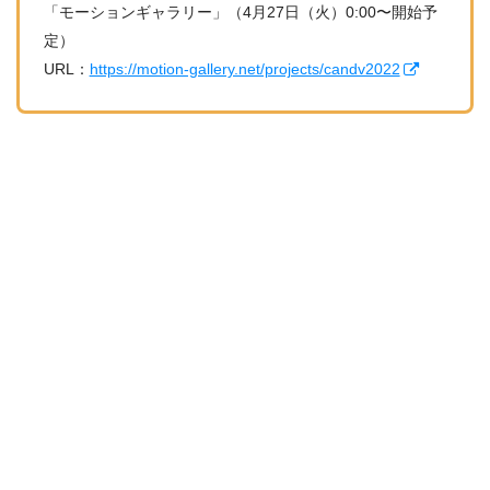
「モーションギャラリー」（4月27日（火）0:00〜開始予
定）
URL：
https://motion-gallery.net/projects/candv2022