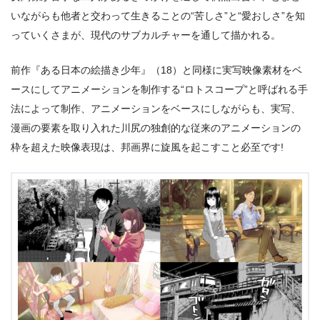
いながらも他者と交わって生きることの“苦しさ”と“愛おしさ”を知
っていくさまが、現代のサブカルチャーを通して描かれる。
前作『ある日本の絵描き少年』（18）と同様に実写映像素材をベ
ースにしてアニメーションを制作する“ロトスコープ”と呼ばれる手
法によって制作、アニメーションをベースにしながらも、実写、
漫画の要素を取り入れた川尻の独創的な従来のアニメーションの
枠を超えた映像表現は、邦画界に旋風を起こすこと必至です!