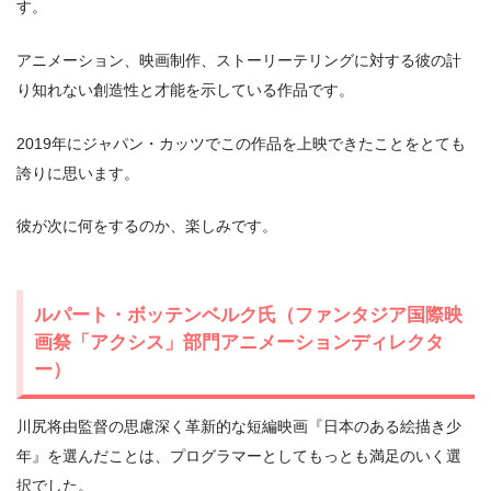
す。
アニメーション、映画制作、ストーリーテリングに対する彼の計
り知れない創造性と才能を示している作品です。
2019年にジャパン・カッツでこの作品を上映できたことをとても
誇りに思います。
彼が次に何をするのか、楽しみです。
ルパート・ボッテンベルク氏（ファンタジア国際映
画祭「アクシス」部門アニメーションディレクタ
ー）
川尻将由監督の思慮深く革新的な短編映画『日本のある絵描き少
年』を選んだことは、プログラマーとしてもっとも満足のいく選
択でした。