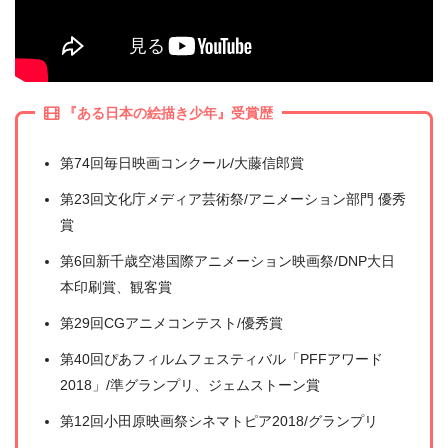
『ある日本の絵描き少年』受賞歴
第74回毎日映画コンクール/大藤信郎賞
第23回文化庁メディア芸術祭/アニメーション部門 優秀
賞
第6回新千歳空港国際アニメーション映画祭/DNP大日
本印刷賞、観客賞
第29回CGアニメコンテスト/優秀賞
第40回ぴあフィルムフェスティバル「PFFアワード
2018」/準グランプリ、ジェムストーン賞
第12回小田原映画祭シネマトピア2018/グランプリ