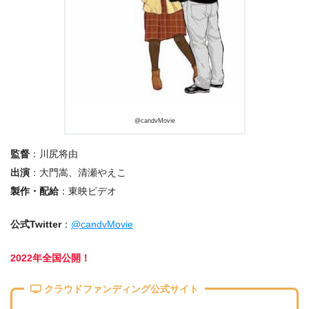
@candvMovie
監督
：川尻将由
出演
：大門嵩、清瀬やえこ
製作・配給
：東映ビデオ
公式Twitter
：
@candvMovie
2022年全国公開！
クラウドファンディング公式サイト