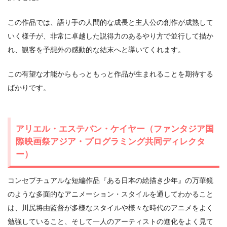
この作品では、語り手の人間的な成⻑と主人公の創作が成熟して
いく様子が、非常に卓越した説得力のあるやり方で並行して描か
れ、観客を予想外の感動的な結末へと導いてくれます。
この有望な才能からもっともっと作品が生まれることを期待する
ばかりです。
アリエル・エステバン・ケイヤー（ファンタジア国
際映画祭アジア・プログラミング共同ディレクタ
ー）
コンセプチュアルな短編作品『ある日本の絵描き少年』の万華鏡
のような多面的なアニメーション・スタイルを通してわかること
は、川尻将由監督が多様なスタイルや様々な時代のアニメをよく
勉強していること、そして一人のアーティストの進化をよく見て