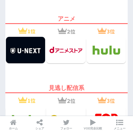
アニメ
見逃し配信系
ホーム
シェア
フォロー
VOD完全比較
メニュー