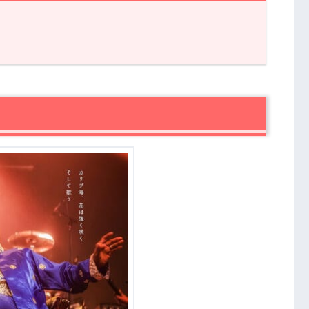
』あらすじ・感想
ソに心惹かれる
・ローズの半生に勇気付けられる
ネタバレ感想まとめ