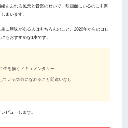
情緒あふれる風景と音楽のせいで、映画館にいるのにも関
てしまいます。
生に興味がある人はもちろんのこと、2020年からのコロ
にもおすすめな1本です。
半生を描くドキュメンタリー
している気分になれること間違いなし
でレビューします。