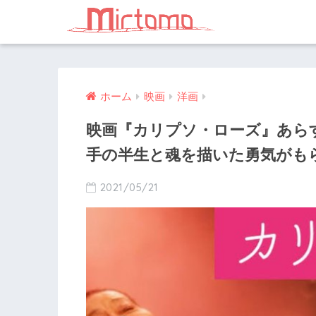
ホーム
映画
洋画
映画『カリプソ・ローズ』あら
手の半生と魂を描いた勇気がも
2021/05/21