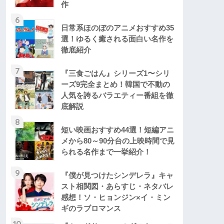
作
6
日常系ほのぼのアニメおすすめ35
選！ゆるく癒される面白い名作を
徹底紹介
7
『三食ごはん』シリーズ1〜シリ
ーズ9完全まとめ！韓国で不動の
人気を誇るバラエティー番組を徹
底解説
8
短い映画おすすめ44選！短編アニ
メから80～90分台の上映時間で見
られる名作まで一挙紹介！
9
『僕が見つけたシンデレラ』キャ
スト相関図・あらすじ・ネタバレ
感想！ソ・ヒョンジン×イ・ミン
ギのラブロマンス
10