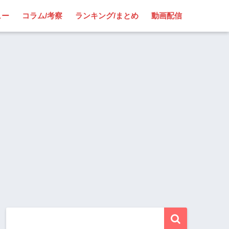
ュー
コラム/考察
ランキング/まとめ
動画配信