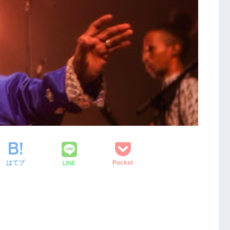
LINE
はてブ
Pocket