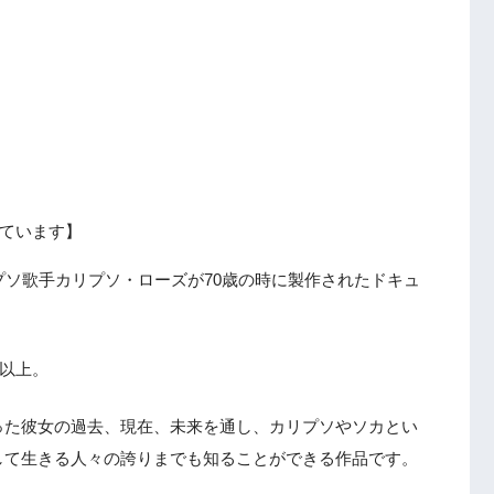
ています】
プソ歌手カリプソ・ローズが70歳の時に製作されたドキュ
曲以上。
った彼女の過去、現在、未来を通し、カリプソやソカとい
して生きる人々の誇りまでも知ることができる作品です。