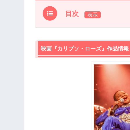
目次
1.
映画『カリプソ・ローズ』作品情報
2.
【ネタバレ】映画『カリプソ・ローズ
2.1
映画『カリプソ・ローズ』作品情報
軽やかに社会風刺を歌い上げるカリプ
2.2
戦うように歌って生きてきたカリプソ
3.
映画『カリプソ・ローズ』あらすじ・