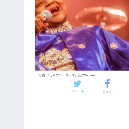
出典:『カリプソ・ローズ』公式Twitter
ツイート
シェア