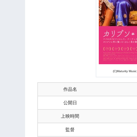
(C)Maturity Musi
作品名
公開日
上映時間
監督