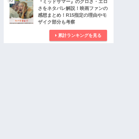
『ミッドサマー』のグロさ・エロ
さをネタバレ解説！映画ファンの
感想まとめ！R15指定の理由やモ
ザイク部分も考察
累計ランキングを見る