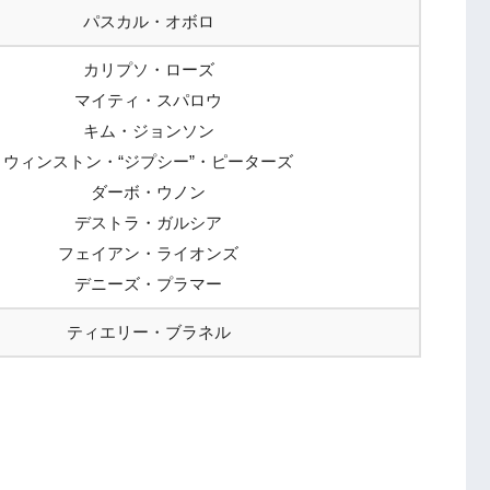
パスカル・オボロ
カリプソ・ローズ
マイティ・スパロウ
キム・ジョンソン
ウィンストン・“ジプシー”・ピーターズ
ダーボ・ウノン
デストラ・ガルシア
フェイアン・ライオンズ
デニーズ・プラマー
ティエリー・ブラネル