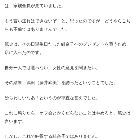
は、家族全員が見ていました。
もう言い逃れはできないぞ！と、思ったのですが…どうやらこち
らも不倫ではありませんでした。
篤史は、その日誕生日だった緋奈子へのプレゼントを買うため、
店に入ったのです。
自分一人では選べない、女性の意見を聞きたい。
その結果、鴇田（藤井武美）を誘ったということでした。
紛らわしいなあ！というのが率直な答えでした。
これに懲りたら、オフ会とかくだらないことはやめろと、篤史は
言います。
しかし、これで納得する緋奈子ではありません。