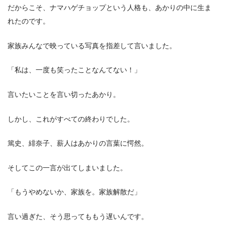
だからこそ、ナマハゲチョップという人格も、あかりの中に生ま
れたのです。
家族みんなで映っている写真を指差して言いました。
「私は、一度も笑ったことなんてない！」
言いたいことを言い切ったあかり。
しかし、これがすべての終わりでした。
篤史、緋奈子、薪人はあかりの言葉に愕然。
そしてこの一言が出てしまいました。
「もうやめないか、家族を。家族解散だ」
言い過ぎた、そう思ってももう遅いんです。