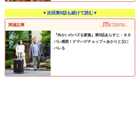
▼次回第9話も続けて読む▼
関連記事
『向かいのバズる家族』第9話あらすじ・ネタ
バレ感想！ナマハゲチョップ＝あかりと父に
バレる