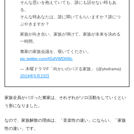
そんな思いを抱えていても、誰にも話せない時もあ
る。
そんな時あなたは、誰に聞いてもらいますか？誰につ
ぶやきますか？
家族が向き合い、家族が弾けて、家族が未来を決める
一時間。
篝家の家族会議を、覗いてください。
pic.twitter.com/IGdVWDlX8c
— 木曜ドラマF「向かいのバズる家族」 (@ytvdrama)
2019年5月23日
家族全員がバズった篝家は、それぞれがソロ活動をしていくとい
う形になりました。
なので、家族解散の理由は、「音楽性の違い」にならい、「家族
性の違い」です。