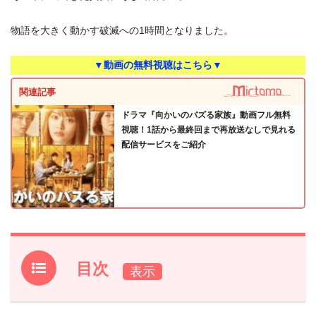
物語を大きく動かす破滅への1時間となりました。
▼動画の無料視聴はこちら▼
関連記事
ドラマ『向かいのバズる家族』動画フル無料
視聴！1話から最終回まで再放送なしで見れる
配信サービスをご紹介
目次
1.
『向かいのバズる家族』第8話あらすじ