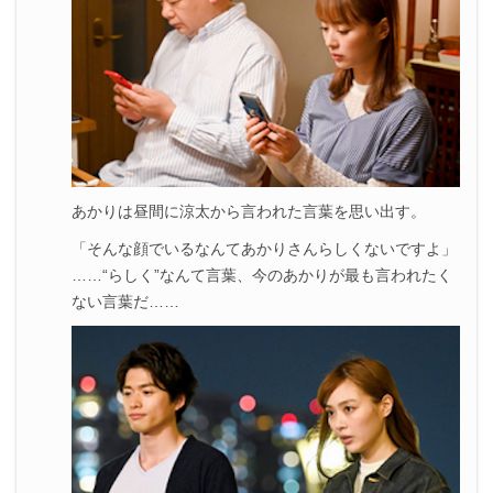
あかりは昼間に涼太から言われた言葉を思い出す。
「そんな顔でいるなんてあかりさんらしくないですよ」
……“らしく”なんて言葉、今のあかりが最も言われたく
ない言葉だ……