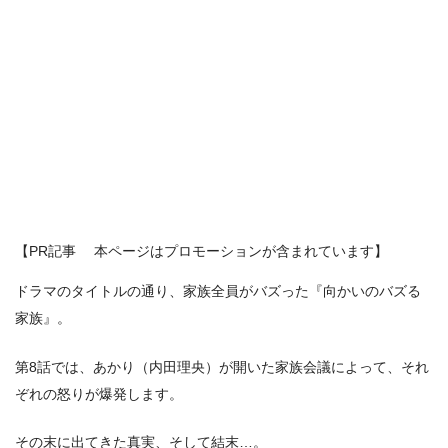
【PR記事 本ページはプロモーションが含まれています】
ドラマのタイトルの通り、家族全員がバズった『向かいのバズる
家族』。
第8話では、あかり（内田理央）が開いた家族会議によって、それ
ぞれの怒りが爆発します。
その末に出てきた真実、そして結末…。