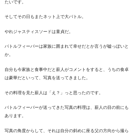
たいです。
そしてその日もまたネット上で大バトル。
やれジャスティスソードは童貞だ。
バトルフィーバーは家族に囲まれて幸せだとか言うが嘘っぽいと
か。
自分も今家族と食事中だと薪人がコメントをすると、うちの食卓
は豪華だといって、写真を送ってきました。
その料理を見た薪人は「え？」っと思ったのです。
バトルフィーバーが送ってきた写真の料理は、薪人の目の前にも
あります。
写真の角度からして、それは自分の斜めに座る父の方向から撮ら