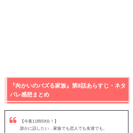
『向かいのバズる家族』第8話あらすじ・ネタ
バレ感想まとめ
【今夜11時59分！】
誰かに話したい…家族でも恋人でも友達でも。