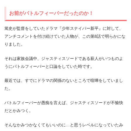
お前がバトルフィーバーだったのか！
篤史が監督をしていたドラマ『少年スナイパー新平』に対して、
アンチコメントを付け続けていた人物が、この第8話で明らかにな
りました。
それは家族会議中、ジャスティスソードである薪人がいつものよ
うにバトルフィーバーと口論をしていた時です。
最近では、すでにドラマの関係のないところで喧嘩をしていまし
た。
バトルフィーバーが愚痴を言えば、ジャスティスソードが不愉快
だとかみつく。
そんなかみつかなくてもいいのに…と思うレベルになっていたみ