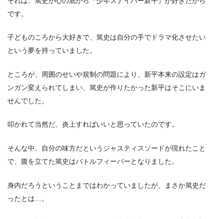
それは、篤史が心の底から『少年スナイパー新平』が好きだから
です。
子どものころから大好きで、篤史は自分の手でドラマ化させたい
という夢を持っていました。
ところが、周囲のせいや規制の問題により、新平本来の設定はガ
ンガン変えられてしまい、篤史が作りたかった新平はそこにいま
せんでした。
叩かれて当然だ、炎上すればいいと思っていたのです。
そんな中、自分の味方だというジャスティスソードが現れたこと
で、腹を立てた篤史はバトルフィーバーとなりました。
身内だろうということまではわかっていましたが、まさか篤史だ
ったとは…。