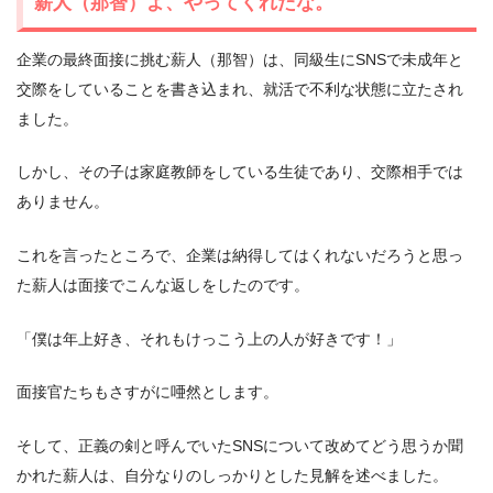
薪人（那智）よ、やってくれたな。
企業の最終面接に挑む薪人（那智）は、同級生にSNSで未成年と
交際をしていることを書き込まれ、就活で不利な状態に立たされ
ました。
しかし、その子は家庭教師をしている生徒であり、交際相手では
ありません。
これを言ったところで、企業は納得してはくれないだろうと思っ
た薪人は面接でこんな返しをしたのです。
「僕は年上好き、それもけっこう上の人が好きです！」
面接官たちもさすがに唖然とします。
そして、正義の剣と呼んでいたSNSについて改めてどう思うか聞
かれた薪人は、自分なりのしっかりとした見解を述べました。