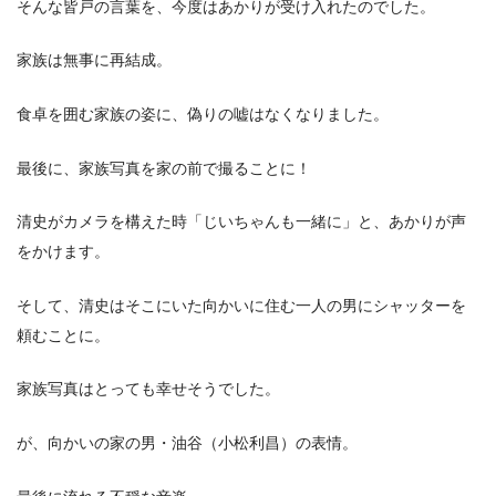
そんな皆戸の言葉を、今度はあかりが受け入れたのでした。
家族は無事に再結成。
食卓を囲む家族の姿に、偽りの嘘はなくなりました。
最後に、家族写真を家の前で撮ることに！
清史がカメラを構えた時「じいちゃんも一緒に」と、あかりが声
をかけます。
そして、清史はそこにいた向かいに住む一人の男にシャッターを
頼むことに。
家族写真はとっても幸せそうでした。
が、向かいの家の男・油谷（小松利昌）の表情。