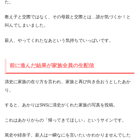
た。
教え子と交際ではなく、その母親と交際とは…誰が気づくか！と
叫んでしまいました。
薪人、やってくれたなあという気持ちでいっぱいです。
前に進んだ結果が家族全員の生配信
清史に家族の在り方を言われ、家族と再び向き合おうとしたあか
り。
すると、あかりはSNSに清史がくれた家族の写真を投稿。
これはあかりからの「帰ってきてほしい」というサインです。
篤史や緋奈子、薪人は一瞬なにを言いたいかわかりませんでした