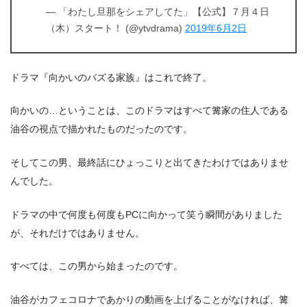
— 「わたし旦那をシェアしてた」【公式】７月４日
（木）スタート！ (@ytvdrama)
2019年6月2日
ドラマ『向かいのバズる家族』はこれで終了。
向かいの…ということは、このドラマはすべて篝家の住人である
油谷の視点で描かれたものだったのです。
そしてこの男、最終話にひょっこりと出てきたわけではありませ
んでした。
ドラマの中で何度も何度もPCに向かって笑う瞬間がありました
が、それだけではありません。
すべては、この男から始まったのです。
油谷がカフェコロナであかりの動画を上げることがなければ、篝