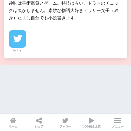
趣味は芸術鑑賞とゲーム。特技は占い。ドラマのチェッ
クは欠かしません。素敵な物語大好きアラサー女子（独
身）たまに自分でも小説書きます。
Twitter
ホーム
シェア
フォロー
VOD完全比較
メニュー