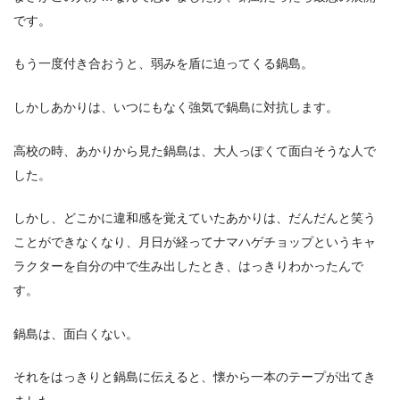
です。
もう一度付き合おうと、弱みを盾に迫ってくる鍋島。
しかしあかりは、いつにもなく強気で鍋島に対抗します。
高校の時、あかりから見た鍋島は、大人っぽくて面白そうな人で
した。
しかし、どこかに違和感を覚えていたあかりは、だんだんと笑う
ことができなくなり、月日が経ってナマハゲチョップというキャ
ラクターを自分の中で生み出したとき、はっきりわかったんで
す。
鍋島は、面白くない。
それをはっきりと鍋島に伝えると、懐から一本のテープが出てき