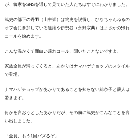
が、篝家をSNSを通して見ていた人たちはすぐにわかりました。
篤史の部下の丹羽（山中崇）は篤史を説得し、ひなちゃんねるの
オフ会に参加している迫滝や伊勢谷（永野宗典）はまさかの帰れ
コールを始めます。
こんな温かくて面白い帰れコール、聞いたことないですよ。
家族全員が帰ってくると、あかりはナマハゲチョップのスタイル
で登場。
ナマハゲチョップがあかりであることを知らない緋奈子と薪人は
驚きます。
何かを言おうとしたあかりだが、その前に篤史がこんなことを言
い出しました。
「全員、もう1回バズるぞ」