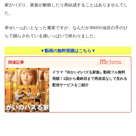
家がバズり、家族が解散したり再結成することはありませんでし
た。
幸せいっぱいとなった篝家ですが、なんだかSNSや油谷の手のひ
らで踊らされている感いっぱいで終わりました。
▼動画の無料視聴はこちら▼
関連記事
ドラマ『向かいのバズる家族』動画フル無料
視聴！1話から最終回まで再放送なしで見れる
配信サービスをご紹介