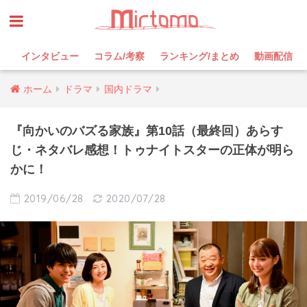
インタビュー
コラム/考察
ランキング/まとめ
動画配信
ホーム
ドラマ
国内ドラマ
『向かいのバズる家族』第10話（最終回）あらす
じ・ネタバレ感想！トゥナイトスターの正体が明ら
かに！
2019/06/28
2020/07/28