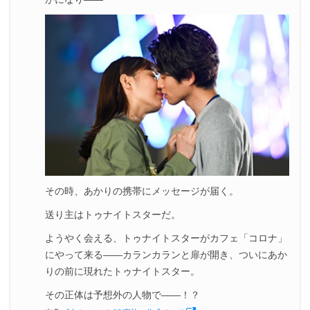
その時、あかりの携帯にメッセージが届く。
送り主はトゥナイトスターだ。
ようやく会える、トゥナイトスターがカフェ「コロナ」
にやって来る――カランカランと扉が開き、ついにあか
りの前に現れたトゥナイトスター。
その正体は予想外の人物で――！？