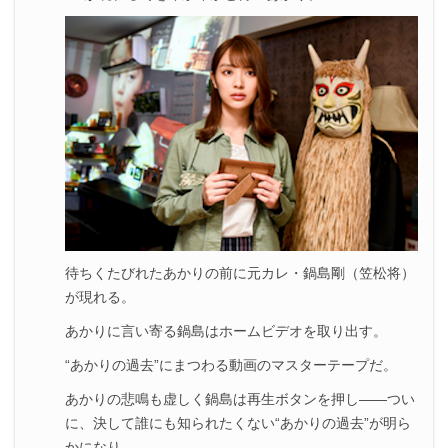
待ちくたびれたあかりの前に元カレ・鍋島剛（笠松将）
が現れる。
あかりに言い寄る鍋島はホームビデオを取り出す。
“あかりの過去”にまつわる動画のマスターテープだ。
あかりの悲鳴も虚しく鍋島は再生ボタンを押し――つい
に、決して誰にも知られたくない“あかりの過去”が明ら
かになり――