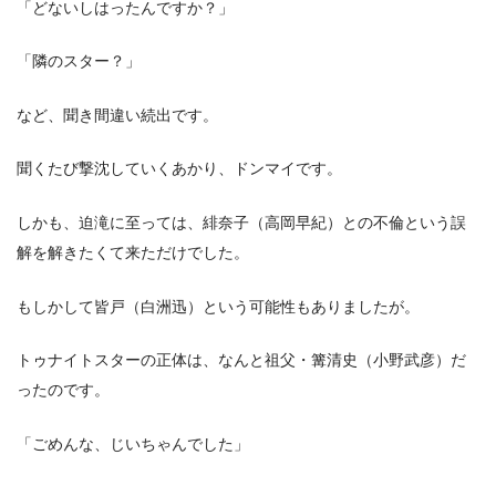
「どないしはったんですか？」
「隣のスター？」
など、聞き間違い続出です。
聞くたび撃沈していくあかり、ドンマイです。
しかも、迫滝に至っては、緋奈子（高岡早紀）との不倫という誤
解を解きたくて来ただけでした。
もしかして皆戸（白洲迅）という可能性もありましたが。
トゥナイトスターの正体は、なんと祖父・篝清史（小野武彦）だ
ったのです。
「ごめんな、じいちゃんでした」