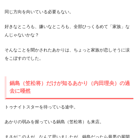
同じ方向を向いている必要もない。
好きなところも、嫌いなところも、全部ひっくるめて「家族」な
んじゃないかな？
そんなことを聞かされたあかりは、ちょっと家族が恋しそうに涙
をこぼすのでした。
鍋島（笠松将）だけが知るあかり（内田理央）の過
去に唖然
トゥナイトスターを待っている途中。
あかりの弱みを握っている鍋島（笠松将）も来店。
まさがこの人が…なんて思いましたが、鍋島だったら最悪の展開