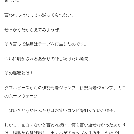
ました。
言われっぱなしじゃ黙ってられない。
せっかくだから見てみようぜ。
そう言って鍋島はテープを再生したのです。
ついに明かされるあかりの隠し続けたい過去。
その秘密とは！
ダブルピースからの伊勢海老ジャンプ、伊勢海老ジャンプ、カニ
のムーンウォーク
…はい？どうやらふたりはお笑いコンビを組んでいた様子。
しかし、面白くないと言われ続け、何も言い返せなかったあかり
は、鍋島から逃げ出し、ナマハゲチョップを生み出したのでし