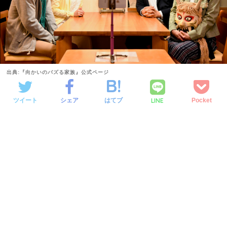
出典:『向かいのバズる家族』公式ページ
LINE
ツイート
シェア
はてブ
Pocket