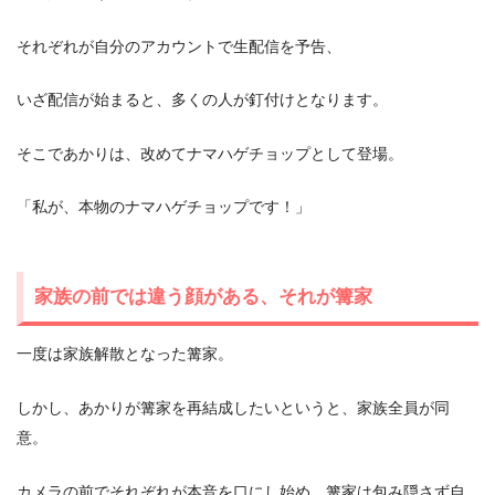
それぞれが自分のアカウントで生配信を予告、
いざ配信が始まると、多くの人が釘付けとなります。
そこであかりは、改めてナマハゲチョップとして登場。
「私が、本物のナマハゲチョップです！」
家族の前では違う顔がある、それが篝家
一度は家族解散となった篝家。
しかし、あかりが篝家を再結成したいというと、家族全員が同
意。
カメラの前でそれぞれが本音を口にし始め、篝家は包み隠さず自