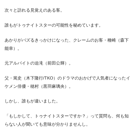
次々と訪れる見覚えのある客。
誰もがトゥナイトスターの可能性を秘めています。
あかりがバズるきっかけになった、クレームのお客・種崎（森下
能幸）。
元アルバイトの迫滝（前田公輝）。
父・篤史（木下隆行/TKO）のドラマのおかげで人気者になったイ
ケメン俳優・穂村（黒羽麻璃央）。
しかし、誰もが違いました。
「もしかして、トゥナイトスターですか？」って質問も、何も知
らない人が聞いても意味が分かりませんし。