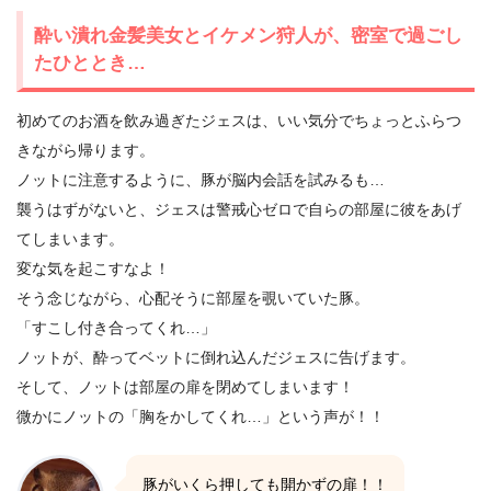
酔い潰れ金髪美女とイケメン狩人が、密室で過ごし
たひととき…
初めてのお酒を飲み過ぎたジェスは、いい気分でちょっとふらつ
きながら帰ります。
ノットに注意するように、豚が脳内会話を試みるも…
襲うはずがないと、ジェスは警戒心ゼロで自らの部屋に彼をあげ
てしまいます。
変な気を起こすなよ！
そう念じながら、心配そうに部屋を覗いていた豚。
「すこし付き合ってくれ…」
ノットが、酔ってベットに倒れ込んだジェスに告げます。
そして、ノットは部屋の扉を閉めてしまいます！
微かにノットの「胸をかしてくれ…」という声が！！
豚がいくら押しても開かずの扉！！