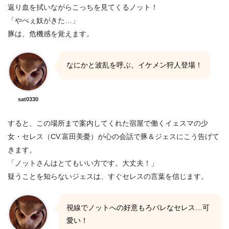
返り血を拭いながらこっちを見てくるノット！
「やべぇ奴がきた…」
豚は、危機感を覚えます。
なにかと波乱を呼ぶ、イケメン狩人登場！
sat0330
すると、この場所まで案内してくれた宿屋で働くイェスマの少
女・セレス（CV.富田美憂）が心の会話で豚＆ジェスにこう告げて
きます。
「ノットさんはとてもいい方です。大丈夫！」
疑うことを知らないジェスは、すぐセレスの言葉を信じます。
視線でノットへの好意もろバレなセレス…可
愛い！