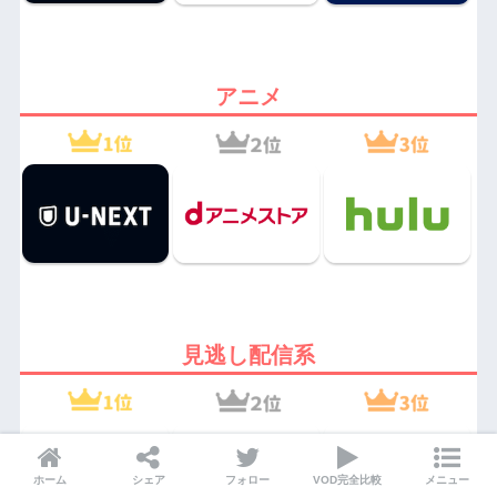
アニメ
見逃し配信系
ホーム
シェア
フォロー
VOD完全比較
メニュー