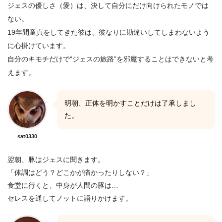
ジェスの優しさ（愛）は、決して自分にだけ向けられたモノでは
ない。
19年間童貞をしてきた彼は、彼なりに勘違いしてしまわないよう
に心掛けています。
自分のキモチだけで“ジェスの旅路”を邪魔することはできないと考
えます。
明朝、正体を明かすことだけは了承しまし
た。
sat0330
翌朝、豚はジェスに聞きます。
「体調はどう？どこかが痛かったりしない？」
食堂に行くと、中身が人間の豚は…
セレスを通してノットに語りかけます。