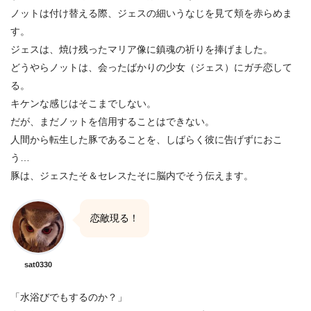
ノットは付け替える際、ジェスの細いうなじを見て頬を赤らめま
す。
ジェスは、焼け残ったマリア像に鎮魂の祈りを捧げました。
どうやらノットは、会ったばかりの少女（ジェス）にガチ恋して
る。
キケンな感じはそこまでしない。
だが、まだノットを信用することはできない。
人間から転生した豚であることを、しばらく彼に告げずにおこ
う…
豚は、ジェスたそ＆セレスたそに脳内でそう伝えます。
恋敵現る！
sat0330
「水浴びでもするのか？」