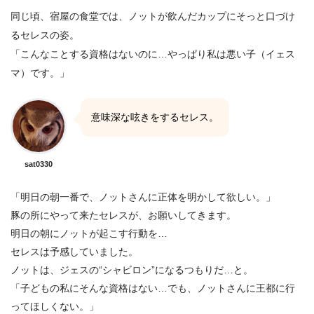
同じ頃、宿屋の食堂では、ノットが飲んだカップにそっと口づけ
るセレスの姿。
「こんなことする資格はないのに…やっぱり私は悪い子（イェス
マ）です。」
意味深な呟きをするセレス。
sat0330
「明日の朝一番で、ノットさんに正体を明かして欲しい。」
豚の所にやって来たセレスが、お願いしてきます。
明日の朝にノットが起こす行動を…
セレスは予感していました。
ノットは、ジェスの“シャビロン”になるつもりだ…と。
「子どもの私にそんな資格はない…でも、ノットさんに王都に行
ってほしくない。」