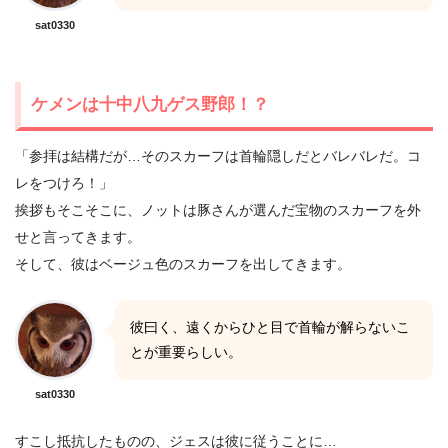
sat0330
ケメンは十中八九ゲス野郎！？
「参拝は結構だが…そのスカーフは首輪隠しだとバレバレだ。コ
レをつけろ！」
挨拶もそこそこに、ノットは豚さんが選んだ宝物のスカーフを外
せと言ってきます。
そして、彼はベージュ色のスカーフを出してきます。
彼曰く、遠くからひと目で首輪が解らないこ
とが重要らしい。
sat0330
すこし抵抗したものの、ジェスは彼に従うことに…