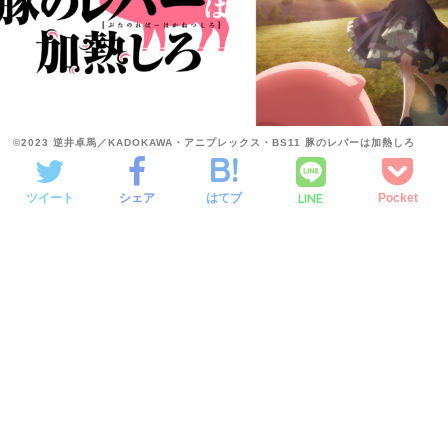
©2023 逆井卓馬／KADOKAWA・アニプレックス・BS11 豚のレバーは加熱しろ
LINE
ツイート
シェア
はてブ
Pocket