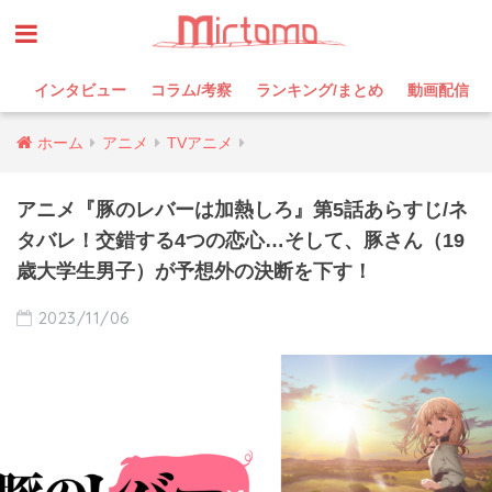
インタビュー
コラム/考察
ランキング/まとめ
動画配信
ホーム
アニメ
TVアニメ
アニメ『豚のレバーは加熱しろ』第5話あらすじ/ネ
タバレ！交錯する4つの恋心…そして、豚さん（19
歳大学生男子）が予想外の決断を下す！
2023/11/06