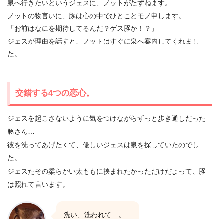
泉へ行きたいというジェスに、ノットがたずねます。
ノットの物言いに、豚は心の中でひとことモノ申します。
「お前はなにを期待してるんだ？ゲス豚か！？」
ジェスが理由を話すと、ノットはすぐに泉へ案内してくれまし
た。
交錯する4つの恋心。
ジェスを起こさないように気をつけながらずっと歩き通しだった
豚さん…
彼を洗ってあげたくて、優しいジェスは泉を探していたのでし
た。
ジェスたその柔らかい太ももに挟まれたかっただけだよって、豚
は照れて言います。
洗い、洗われて…。