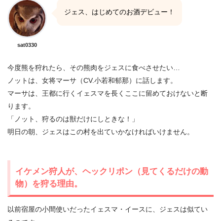
ジェス、はじめてのお酒デビュー！
sat0330
今度熊を狩れたら、その熊肉をジェスに食べさせたい…
ノットは、女将マーサ（CV.小若和郁那）に話します。
マーサは、王都に行くイェスマを長くここに留めておけないと断
ります。
「ノット、狩るのは獣だけにしときな！」
明日の朝、ジェスはこの村を出ていかなければいけません。
イケメン狩人が、ヘックリポン（見てくるだけの動
物）を狩る理由。
以前宿屋の小間使いだったイェスマ・イースに、ジェスは似てい