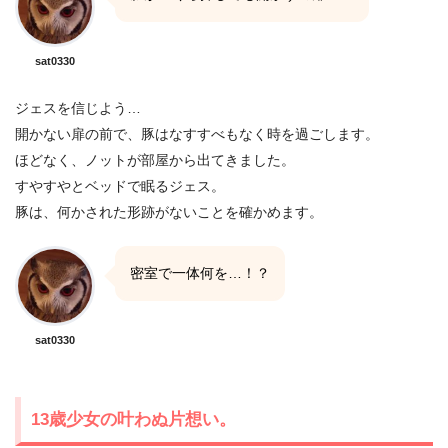
sat0330
ジェスを信じよう…
開かない扉の前で、豚はなすすべもなく時を過ごします。
ほどなく、ノットが部屋から出てきました。
すやすやとベッドで眠るジェス。
豚は、何かされた形跡がないことを確かめます。
密室で一体何を…！？
sat0330
13歳少女の叶わぬ片想い。