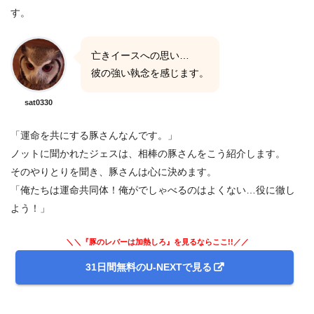
す。
亡きイースへの思い…
彼の強い執念を感じます。
sat0330
「運命を共にする豚さんなんです。」
ノットに聞かれたジェスは、相棒の豚さんをこう紹介します。
そのやりとりを聞き、豚さんは心に決めます。
「俺たちは運命共同体！俺がでしゃべるのはよくない…役に徹し
よう！」
＼＼『豚のレバーは加熱しろ』を見るならここ!!／／
31日間無料のU-NEXTで見る