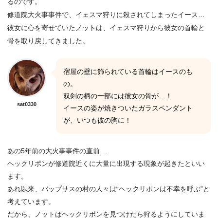
るのです。
修道院大火事事件で、イェスマ狩りに殺されてしまったイース…
彼女に心を寄せていたノットは、イェスマ狩りから彼女の首輪と
骨を取り戻してきました。
宿屋の壁に飾られている首輪はイースのも
の。
双剣の柄の一部には彼女の骨が…！
sat0330
イースの姿が焼きついたガラスペンダント
が、いつも彼の胸に！
あの5年前の大火事事件の直前…
ヘックリポンが修道院近くに大量に出現する現象が起きたといい
ます。
あれ以来、バップサスの村の人々は“ヘックリポンは不幸を呼ぶ”と
考えています。
だから、ノットはヘックリポンを見つけたら狩るようにしていま