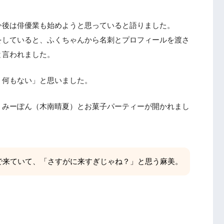
今後は俳優業も始めようと思っていると語りました。
をしていると、ふくちゃんから名刺とプロフィールを渡さ
と言われました。
、何もない」と思いました。
、みーぽん（木南晴夏）とお菓子パーティーが開かれまし
スで来ていて、「さすがに来すぎじゃね？」と思う麻美。