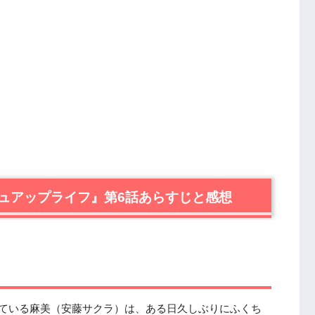
ュアップライフ』第6話あらすじと感想
している麻美（安藤サクラ）は、ある日久しぶりにふくち