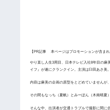
【PR記事 本ページはプロモーションが含まれ
やり直し人生3周目、日本テレビ入社8年目の麻
イフ』が遂にクランクイン。主演は臼田あさ美
内容は麻美の企画の原型をとどめていませんが
その間もなっち（夏帆）とみーぽん（木南晴夏
そんな中、出演者が交通トラブルで撮影に間に