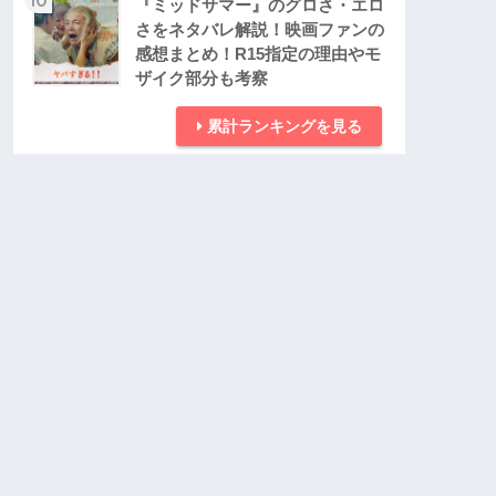
『ミッドサマー』のグロさ・エロ
さをネタバレ解説！映画ファンの
感想まとめ！R15指定の理由やモ
ザイク部分も考察
累計ランキングを見る