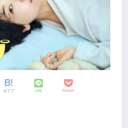
LINE
はてブ
Pocket