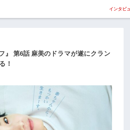
インタビ
』 第6話 麻美のドラマが遂にクラン
る！