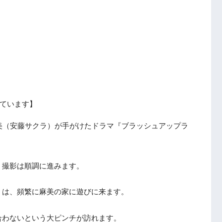
ています】
美（安藤サクラ）が手がけたドラマ『ブラッシュアップラ
。
、撮影は順調に進みます。
）は、頻繁に麻美の家に遊びに来ます。
合わないという大ピンチが訪れます。