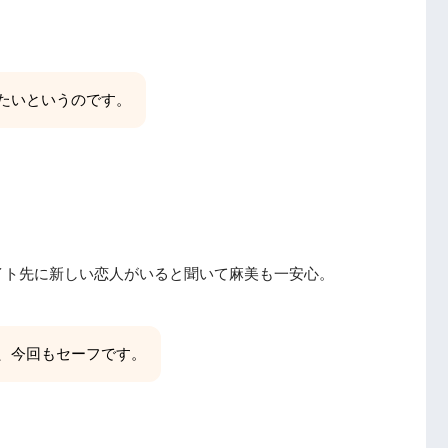
たいというのです。
イト先に新しい恋人がいると聞いて麻美も一安心。
、今回もセーフです。