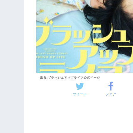
出典:ブラッシュアップライフ公式ページ
ツイート
シェア