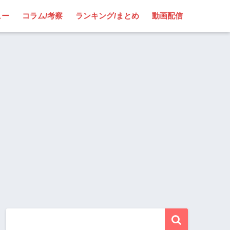
ュー
コラム/考察
ランキング/まとめ
動画配信