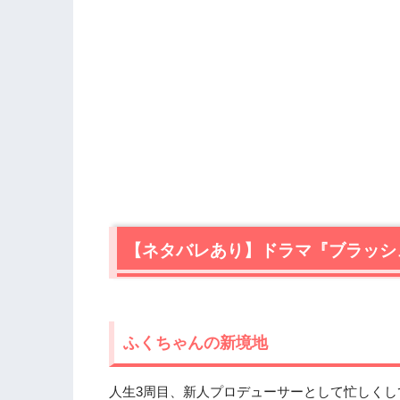
【ネタバレあり】ドラマ『ブラッシ
ふくちゃんの新境地
人生3周目、新人プロデューサーとして忙しく