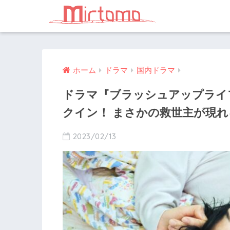
ホーム
ドラマ
国内ドラマ
ドラマ『ブラッシュアップライフ
クイン！ まさかの救世主が現れ
2023/02/13