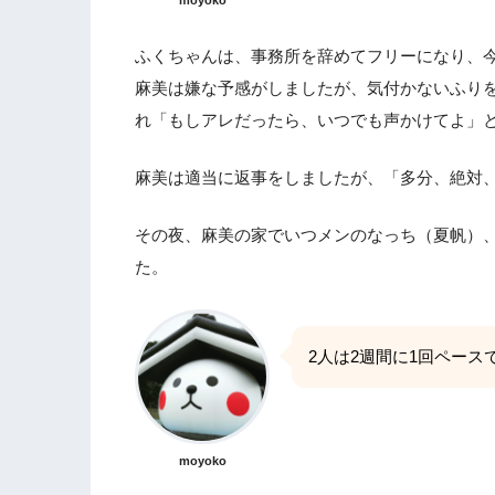
moyoko
ふくちゃんは、事務所を辞めてフリーになり、
麻美は嫌な予感がしましたが、気付かないふり
れ「もしアレだったら、いつでも声かけてよ」
麻美は適当に返事をしましたが、「多分、絶対
その夜、麻美の家でいつメンのなっち（夏帆）
た。
2人は2週間に1回ペー
moyoko