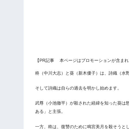
【PR記事 本ページはプロモーションが含まれ
柊（中川大志）と葵（新木優子）は、詩織（水
そして詩織は自らの過去を明かし始めます。
武尊（小池徹平）が殺された経緯を知った葵は
ある」と主張。
一方、柊は、復讐のために鳴宮美月を殺そうと