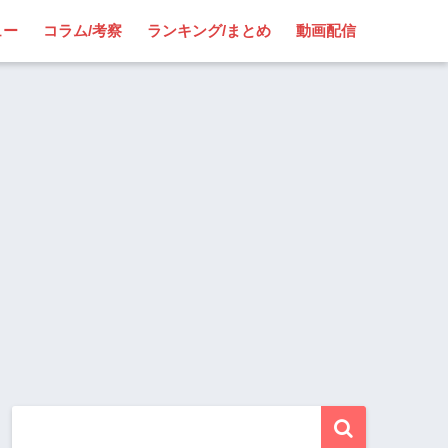
ュー
コラム/考察
ランキング/まとめ
動画配信