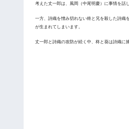
考えた丈一郎は、風岡（中尾明慶）に事情を話
一方、詩織を憎み切れない柊と兄を殺した詩織
が生まれてしまいます。
丈一郎と詩織の攻防が続く中、柊と葵は詩織に