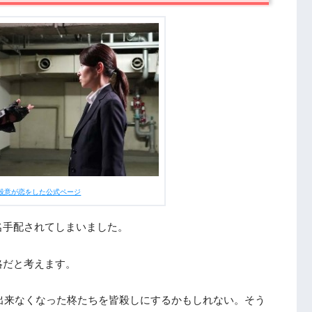
話 ネタバレ・感想＆まとめ
殺意が恋をした公式ページ
名手配されてしまいました。
略だと考えます。
出来なくなった柊たちを皆殺しにするかもしれない。そう