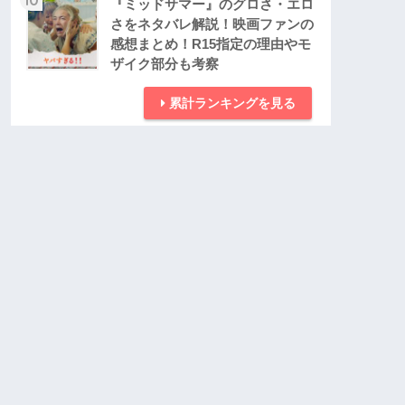
『ミッドサマー』のグロさ・エロ
さをネタバレ解説！映画ファンの
感想まとめ！R15指定の理由やモ
ザイク部分も考察
累計ランキングを見る