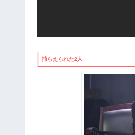
捕らえられた2人