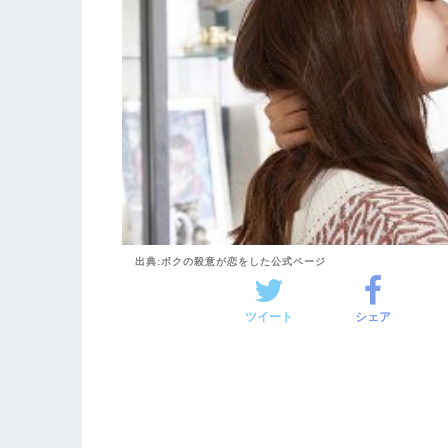
出典:ボクの殺意が恋をした公式ページ
ツイート
シェア