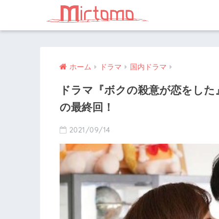
ホーム
ドラマ
国内ドラマ
ドラマ『ボクの殺意が恋をした』
の最終回！
2021/09/14