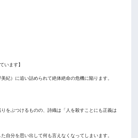
ています】
野美紀）に追い詰められて絶体絶命の危機に陥ります。
怒りをぶつけるものの、詩織は「人を殺すことにも正義は
した自分を思い出して何も言えなくなってしまいます。