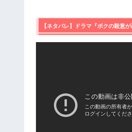
【ネタバレ】ドラマ『ボクの殺意が