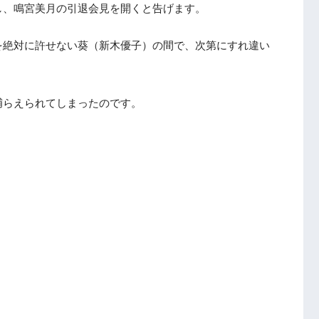
し、鳴宮美月の引退会見を開くと告げます。
を絶対に許せない葵（新木優子）の間で、次第にすれ違い
捕らえられてしまったのです。