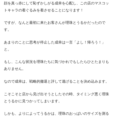
顔を真っ赤にして恥ずかしがる成幸を心配し、この店のマスコッ
トキャラの着ぐるみを着させることになります！
ですが、なんと最初に来たお客さんが理珠とうるかだったので
す。
あまりのことに思考が停止した成幸は一言「よし！帰ろう！」
と。
もし、こんな状況を理珠たちに気づかれでもしたらひとたまりも
ありません。
なので成幸は、戦略的撤退と評して逃げることを決め込みます。
こそこそと店から見げ出そうとしたその時、タイミング悪く理珠
とうるかに見つかってしまいます。
しかも、よりによってうるかは、理珠のおっぱいのサイズを測る