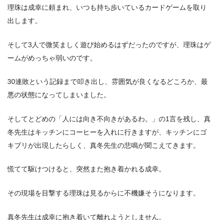
理珠は成幸に頼まれ、いつも持ち歩いているカードゲームを取り
出します。
そして3人で微笑ましく遊び始めるはずだったのですが、理珠はゲ
ームがめっちゃ弱いのです。
30連敗という記録まで叩き出し、雰囲気が良くなるどころか、最
悪の状態になってしまいました。
そしてとどめの「人には向き不向きがあるわ。」の1言を残し、真
冬先生はキッチンにコーヒーを入れに行きますが、キッチンにゴ
キブリが出現したらしく、真冬先生の悲鳴が聞こえてきます。
慌てて駆けつけると、突然また抱き着かれる成幸。
その現場を目撃する理珠は見るからに不機嫌そうになります。
真冬先生は成幸に抱き着いて離れようとしません。