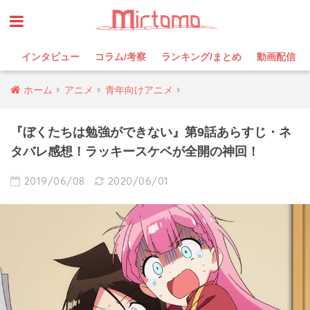
インタビュー
コラム/考察
ランキング/まとめ
動画配信
ホーム
アニメ
青年向けアニメ
『ぼくたちは勉強ができない』第9話あらすじ・ネ
タバレ感想！ラッキースケベが全開の神回！
2019/06/08
2020/06/01