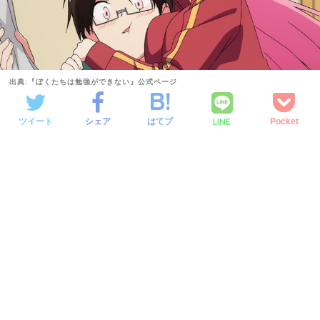
出典:『ぼくたちは勉強ができない』公式ページ
LINE
ツイート
シェア
はてブ
Pocket