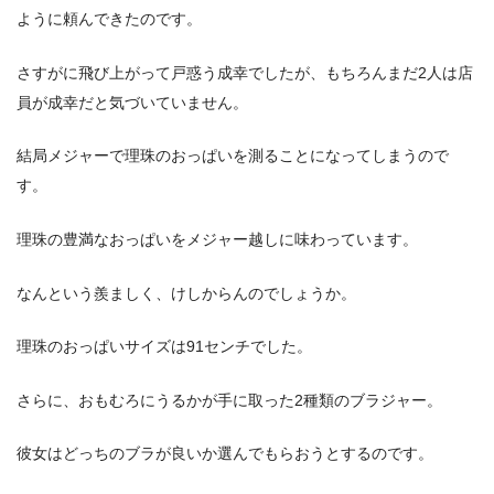
ように頼んできたのです。
さすがに飛び上がって戸惑う成幸でしたが、もちろんまだ2人は店
員が成幸だと気づいていません。
結局メジャーで理珠のおっぱいを測ることになってしまうので
す。
理珠の豊満なおっぱいをメジャー越しに味わっています。
なんという羨ましく、けしからんのでしょうか。
理珠のおっぱいサイズは91センチでした。
さらに、おもむろにうるかが手に取った2種類のブラジャー。
彼女はどっちのブラが良いか選んでもらおうとするのです。