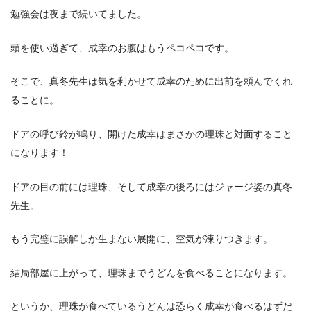
勉強会は夜まで続いてました。
頭を使い過ぎて、成幸のお腹はもうペコペコです。
そこで、真冬先生は気を利かせて成幸のために出前を頼んでくれ
ることに。
ドアの呼び鈴が鳴り、開けた成幸はまさかの理珠と対面すること
になります！
ドアの目の前には理珠、そして成幸の後ろにはジャージ姿の真冬
先生。
もう完璧に誤解しか生まない展開に、空気が凍りつきます。
結局部屋に上がって、理珠までうどんを食べることになります。
というか、理珠が食べているうどんは恐らく成幸が食べるはずだ