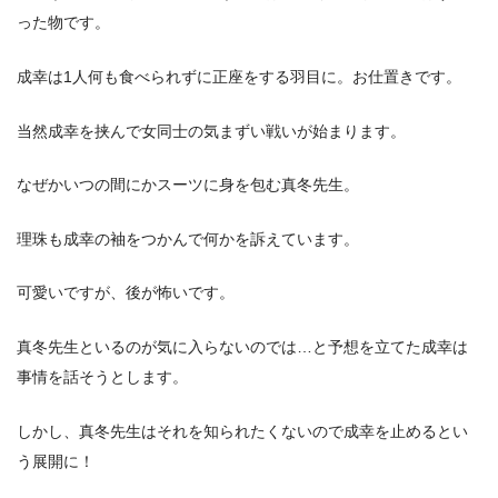
った物です。
成幸は1人何も食べられずに正座をする羽目に。お仕置きです。
当然成幸を挟んで女同士の気まずい戦いが始まります。
なぜかいつの間にかスーツに身を包む真冬先生。
理珠も成幸の袖をつかんで何かを訴えています。
可愛いですが、後が怖いです。
真冬先生といるのが気に入らないのでは…と予想を立てた成幸は
事情を話そうとします。
しかし、真冬先生はそれを知られたくないので成幸を止めるとい
う展開に！