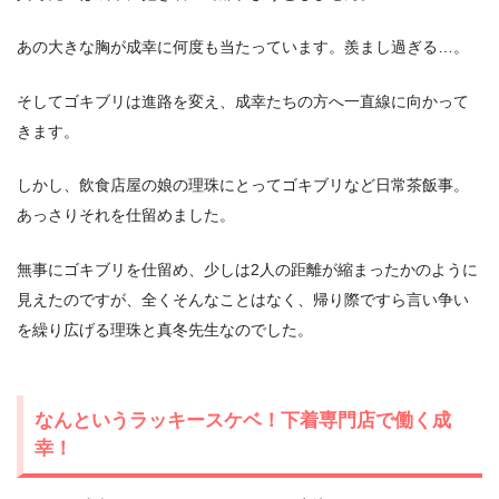
あの大きな胸が成幸に何度も当たっています。羨まし過ぎる…。
そしてゴキブリは進路を変え、成幸たちの方へ一直線に向かって
きます。
しかし、飲食店屋の娘の理珠にとってゴキブリなど日常茶飯事。
あっさりそれを仕留めました。
無事にゴキブリを仕留め、少しは2人の距離が縮まったかのように
見えたのですが、全くそんなことはなく、帰り際ですら言い争い
を繰り広げる理珠と真冬先生なのでした。
なんというラッキースケベ！下着専門店で働く成
幸！