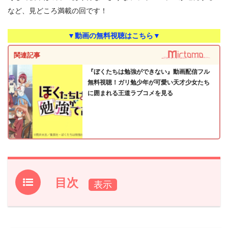
など、見どころ満載の回です！
▼動画の無料視聴はこちら▼
関連記事
『ぼくたちは勉強ができない』動画配信フル
無料視聴！ガリ勉少年が可愛い天才少女たち
に囲まれる王道ラブコメを見る
目次
1.
『ぼくたちは勉強ができない』第9話あらすじ
2.
【ネタバレ】『ぼくたちは勉強ができない』第9話の感