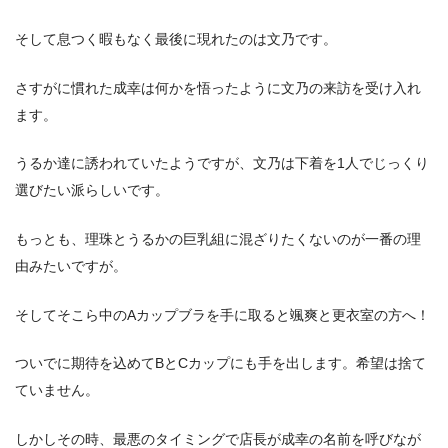
そして息つく暇もなく最後に現れたのは文乃です。
さすがに慣れた成幸は何かを悟ったように文乃の来訪を受け入れ
ます。
うるか達に誘われていたようですが、文乃は下着を1人でじっくり
選びたい派らしいです。
もっとも、理珠とうるかの巨乳組に混ざりたくないのが一番の理
由みたいですが。
そしてそこら中のAカップブラを手に取ると颯爽と更衣室の方へ！
ついでに期待を込めてBとCカップにも手を出します。希望は捨て
ていません。
しかしその時、最悪のタイミングで店長が成幸の名前を呼びなが