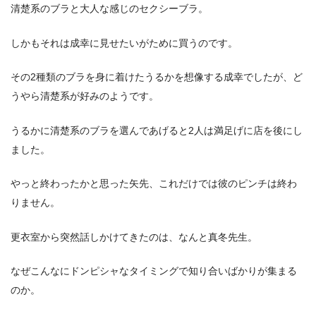
清楚系のブラと大人な感じのセクシーブラ。
しかもそれは成幸に見せたいがために買うのです。
その2種類のブラを身に着けたうるかを想像する成幸でしたが、ど
うやら清楚系が好みのようです。
うるかに清楚系のブラを選んであげると2人は満足げに店を後にし
ました。
やっと終わったかと思った矢先、これだけでは彼のピンチは終わ
りません。
更衣室から突然話しかけてきたのは、なんと真冬先生。
なぜこんなにドンピシャなタイミングで知り合いばかりが集まる
のか。