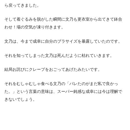
ら戻ってきました。
そして着ぐるみを脱がした瞬間に文乃も更衣室から出てきて鉢合
わせ！場の空気が凍り付きます。
文乃は、今まで成幸に自分のブラサイズを暴露していたのです。
それを知ってしまった文乃は死んだように枯れていきます。
結局お詫びにクレープをおごってあげたみたいです。
それをむしゃむしゃ食べる文乃の「バレたのがまだ私で良かっ
た。」という言葉の意味は、スーパー鈍感な成幸には今は理解で
きないでしょう。