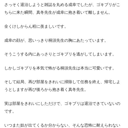
さっそく退治しようと雑誌を丸める成幸でしたが、ゴキブリがこ
ちらに来た瞬間、真冬先生が成幸に抱き着いて離しません。
全くけしからん程に羨ましいです。
成幸の顔が、思いっきり桐須先生の胸にあたっています。
そうこうする内にあっさりとゴキブリを逃がしてしまいます。
しかしゴキブリを本気で怖がる桐須先生は本当に可愛いです。
そして結局、再び部屋をきれいに掃除して任務を終え、帰宅しよ
うとしますが再び後ろから抱き着く真冬先生。
実は部屋をきれいにしただけで、ゴキブリは退治できていないの
です。
いつまた奴が出てくるか分からない、そんな恐怖に耐えられない