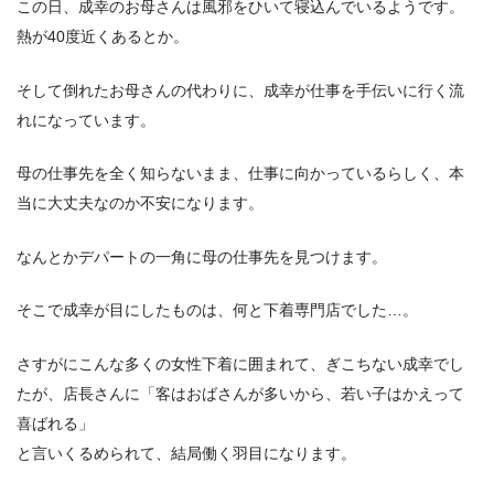
この日、成幸のお母さんは風邪をひいて寝込んでいるようです。
熱が40度近くあるとか。
そして倒れたお母さんの代わりに、成幸が仕事を手伝いに行く流
れになっています。
母の仕事先を全く知らないまま、仕事に向かっているらしく、本
当に大丈夫なのか不安になります。
なんとかデパートの一角に母の仕事先を見つけます。
そこで成幸が目にしたものは、何と下着専門店でした…。
さすがにこんな多くの女性下着に囲まれて、ぎこちない成幸でし
たが、店長さんに「客はおばさんが多いから、若い子はかえって
喜ばれる」
と言いくるめられて、結局働く羽目になります。