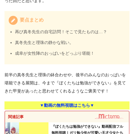
った回だと思います。
要点まとめ
再び真冬先生の自宅訪問！そこで見たものは…？
真冬先生と理珠の静かな戦い。
成幸が女性陣のおっぱいをどっぷり堪能！
前半の真冬先生と理珠の鉢合わせや、後半のみんなのおっぱいを
堪能できる展開は、今まで『ぼくたちは勉強ができない』を見て
きた甲斐があったと思わせてくれるようなご褒美です！
▼動画の無料視聴はこちら▼
関連記事
『ぼくたちは勉強ができない』動画配信フル
無料視聴！ガリ勉少年が可愛い天才少女たち