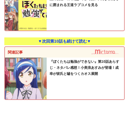
に囲まれる王道ラブコメを見る
▼次回第10話も続けて読む▼
関連記事
『ぼくたちは勉強ができない』第10話あらす
じ・ネタバレ感想！小美浪あすみが登場！成
幸が彼氏と嘘をつくカオス展開