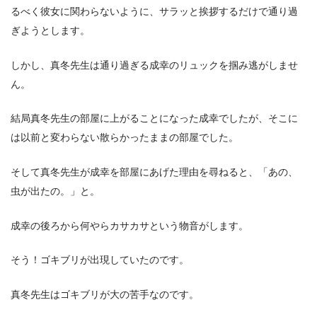
るべく彼女に関わらないように、サラッと挨拶するだけで通り過
ぎようとします。
しかし、真冬先生は通り過ぎる成幸のリュックを掴み逃がしませ
ん。
結局真冬先生の部屋に上がることになった成幸でしたが、そこに
は以前と変わらない散らかったままの部屋でした。
そして真冬先生が成幸を部屋にあげた理由を尋ねると、「あの、
虫が出たの。」と。
成幸の後ろから何やらカサカサという物音がします。
そう！ゴキブリが出現していたのです。
真冬先生はゴキブリが大の苦手なのです。