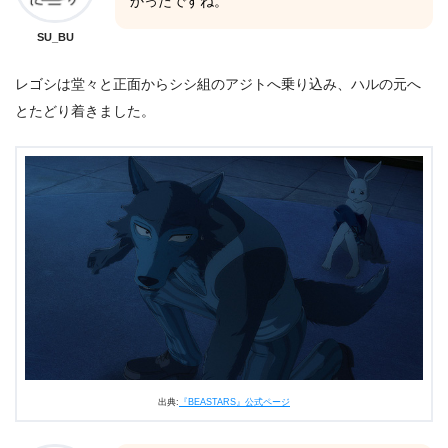
かったですね。
SU_BU
レゴシは堂々と正面からシシ組のアジトへ乗り込み、ハルの元へ
とたどり着きました。
出典:
『BEASTARS』公式ページ