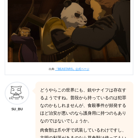
出典:
『BEASTARS』公式ページ
どうやらこの世界にも、銃やナイフは存在す
るようですね。普段から持っているのは犯罪
なのかもしれませんが、食殺事件が頻発する
SU_BU
ほど治安が悪いのなら護身用に持つのもあり
なのではないでしょうか。
肉食獣は爪や牙で武装しているわけですし、
文明の利器があるのなら草食獣は使ってもい