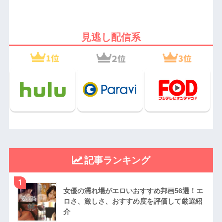
見逃し配信系
記事ランキング
1
女優の濡れ場がエロいおすすめ邦画56選！エ
ロさ、激しさ、おすすめ度を評価して厳選紹
介