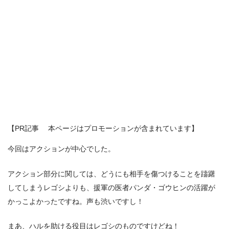
【PR記事 本ページはプロモーションが含まれています】
今回はアクションが中心でした。
アクション部分に関しては、どうにも相手を傷つけることを躊躇
してしまうレゴシよりも、援軍の医者パンダ・ゴウヒンの活躍が
かっこよかったですね。声も渋いですし！
まあ、ハルを助ける役目はレゴシのものですけどね！