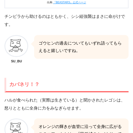
出典:
『BEASTARS』公式ページ
チンピラから助けるのはともかく、シシ組強襲はまさに命がけで
す。
ゴウヒンの過去についてもいずれ語ってもら
えると嬉しいですね。
SU_BU
カバネリ！？
ハルが食べられた（実際は生きている）と聞かされたレゴシは、
怒りとともに全身に力をみなぎらせます。
オレンジの輝きが血管に沿って全身に広がる