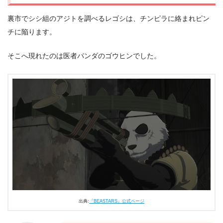
裏市でシシ組のアジトを調べるレゴシは、チンピラに絡まれピン
チに陥ります。
そこへ現れたのは医者パンダのゴウヒンでした。
出典:
『BEASTARS』公式ページ