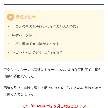
要点まとめ
「自分の中の獣を飼いならすのが大人の男」
医者パンダ強い
屈辱や羞恥で肉の味がよくなる
レゴシとハルの関係はどうなる？
アクションシーンの音楽はミュージカルのような雰囲気で、舞台
演劇の雰囲気でした。
男気を見せ、危険を冒して助けに来たレゴシにハルの気持ちはど
う動くのでしょうか。
＼＼『BEASTARS』を見るならここ!!／／