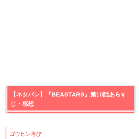
【ネタバレ】『BEASTARS』第10話あらす
じ・感想
ゴウヒン再び