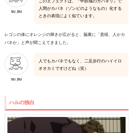
このエフェクトは、『甲鉄城のカバネリ』で
人間がカバネ（ゾンビのようなもの）化する
SU_BU
ときの表現によく似ています。
レゴシの体にオレンジの輝きが広がると、脳裏に「貴様、人かカ
バネか」と声が聞こえてきました。
人でもカバネでもなく、二足歩行のハイイロ
オオカミですけどね（笑）
SU_BU
ハルの独白