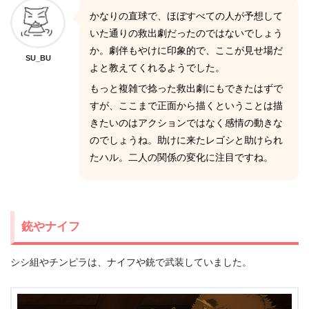
かなりの直球で、ほぼすべての人が予想して
いた通りの救出劇だったのではないでしょう
か。劇伴もやけに印象的で、ここが見せ場だ
SU_BU
よと教えてくれるようでした。
もっと複雑で捻った救出劇にもできたはずで
すが、ここまで正面から描くということは描
きたいのはアクションではなく感情の動きな
のでしょうね。助けに来たレゴシと助けられ
たハル。二人の関係の変化に注目ですね。
銃やナイフ
シシ組やチンピラは、ナイフや銃で武装していました。