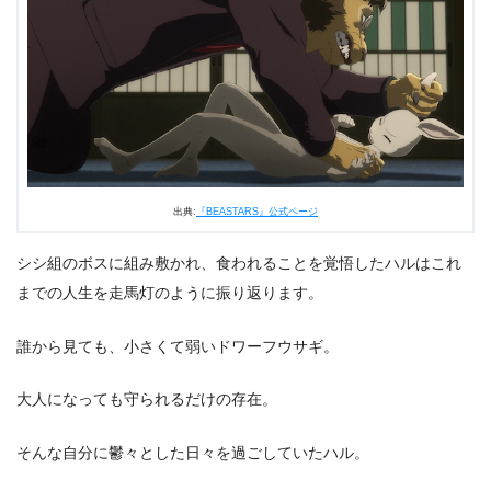
出典:
『BEASTARS』公式ページ
シシ組のボスに組み敷かれ、食われることを覚悟したハルはこれ
までの人生を走馬灯のように振り返ります。
誰から見ても、小さくて弱いドワーフウサギ。
大人になっても守られるだけの存在。
そんな自分に鬱々とした日々を過ごしていたハル。