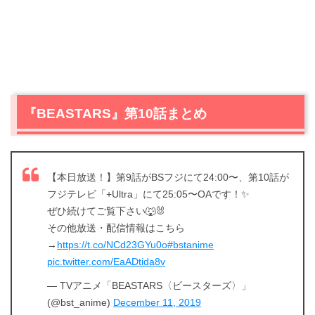
『BEASTARS』第10話まとめ
【本日放送！】第9話がBSフジにて24:00〜、第10話が
フジテレビ「+Ultra」にて25:05〜OAです！✨
ぜひ続けてご覧下さい🐺🐰
その他放送・配信情報はこちら
→
https://t.co/NCd23GYu0o
#bstanime
pic.twitter.com/EaADtida8v
— TVアニメ「BEASTARS〈ビースターズ〉」
(@bst_anime)
December 11, 2019