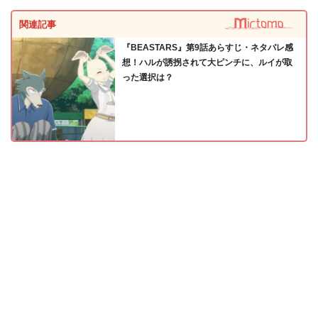
関連記事
『BEASTARS』第9話あらすじ・ネタバレ感
想！ハルが誘拐されて大ピンチに、ルイが取
った選択は？