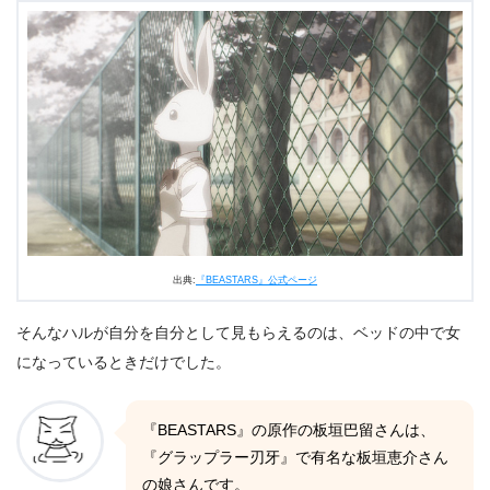
出典:
『BEASTARS』公式ページ
そんなハルが自分を自分として見もらえるのは、ベッドの中で女
になっているときだけでした。
『BEASTARS』の原作の板垣巴留さんは、
『グラップラー刃牙』で有名な板垣恵介さん
の娘さんです。