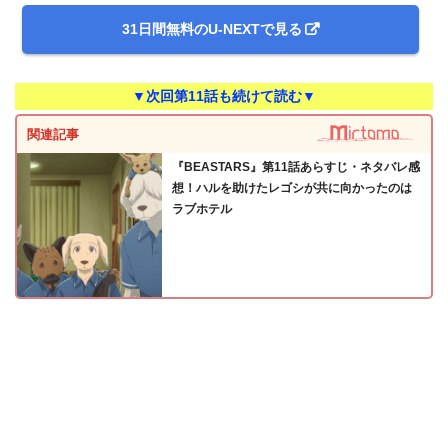
31日間無料のU-NEXTで見る
▼次回第11話も続けて読む▼
関連記事
『BEASTARS』第11話あらすじ・ネタバレ感
想！ハルを助けたレゴシが共に向かったのは
ラブホテル