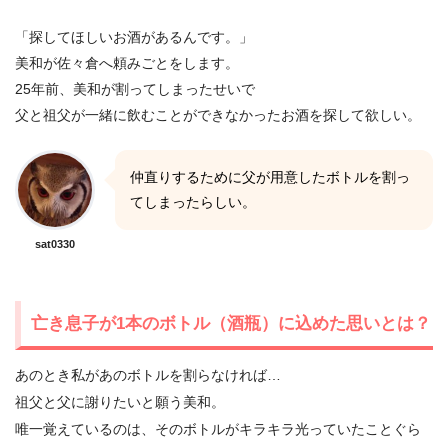
「探してほしいお酒があるんです。」
美和が佐々倉へ頼みごとをします。
25年前、美和が割ってしまったせいで
父と祖父が一緒に飲むことができなかったお酒を探して欲しい。
仲直りするために父が用意したボトルを割っ
てしまったらしい。
sat0330
亡き息子が1本のボトル（酒瓶）に込めた思いとは？
あのとき私があのボトルを割らなければ…
祖父と父に謝りたいと願う美和。
唯一覚えているのは、そのボトルがキラキラ光っていたことぐら