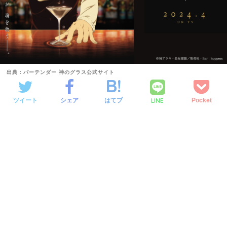
出典：バーテンダー 神のグラス公式サイト
LINE
ツイート
シェア
はてブ
Pocket