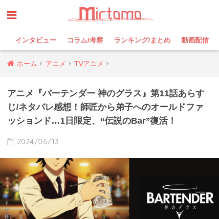
インタビュー
コラム/考察
ランキング/まとめ
動画配信
ホーム
アニメ
TVアニメ
アニメ『バーテンダー 神のグラス』第11話あらす
じ/ネタバレ感想！師匠から弟子へのオールドファ
ッションド…1日限定、“伝説のBar”復活！
2024/06/13