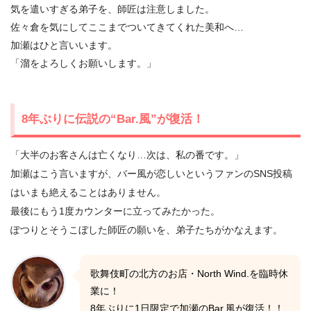
気を遣いすぎる弟子を、師匠は注意しました。
佐々倉を気にしてここまでついてきてくれた美和へ…
加瀬はひと言いいます。
「溜をよろしくお願いします。」
8年ぶりに伝説の“Bar.風”が復活！
「大半のお客さんは亡くなり…次は、私の番です。」
加瀬はこう言いますが、バー風が恋しいというファンのSNS投稿
はいまも絶えることはありません。
最後にもう1度カウンターに立ってみたかった。
ぽつりとそうこぼした師匠の願いを、弟子たちがかなえます。
歌舞伎町の北方のお店・North Wind.を臨時休
業に！
8年ぶりに1日限定で加瀬のBar.風が復活！！