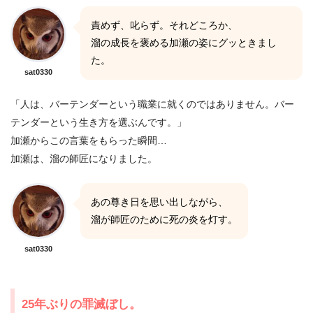
責めず、叱らず。それどころか、
溜の成長を褒める加瀬の姿にグッときまし
た。
sat0330
「人は、バーテンダーという職業に就くのではありません。バー
テンダーという生き方を選ぶんです。」
加瀬からこの言葉をもらった瞬間…
加瀬は、溜の師匠になりました。
あの尊き日を思い出しながら、
溜が師匠のために死の炎を灯す。
sat0330
25年ぶりの罪滅ぼし。