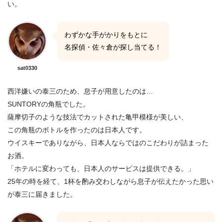
い。
わずかな手がかりをもとに
名探偵・佐々倉が探し当てる！
sat0330
西洋嫌いの泰三のため、息子が用意したのは…
SUNTORYの角瓶でした。
薩摩切子のような技法でカットされた亀甲模様が美しい、
この角瓶のボトルを作ったのは日本人です。
ウイスキーでありながら、日本人ならではのこだわりが詰まった
お酒。
「ホテルに変わっても、日本人のサービスは提供できる。」
25年の時を経て、1杯を酌み交わしながら息子が伝えたかった思い
が泰三に届きました。