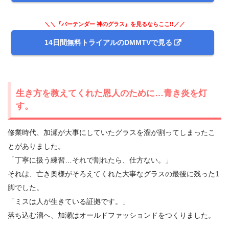
＼＼『バーテンダー 神のグラス』を見るならここ!!／／
14日間無料トライアルのDMMTVで見る
生き方を教えてくれた恩人のために…青き炎を灯
す。
修業時代、加瀬が大事にしていたグラスを溜が割ってしまったこ
とがありました。
「丁寧に扱う練習…それで割れたら、仕方ない。」
それは、亡き奥様がそろえてくれた大事なグラスの最後に残った1
脚でした。
「ミスは人が生きている証拠です。」
落ち込む溜へ、加瀬はオールドファッションドをつくりました。