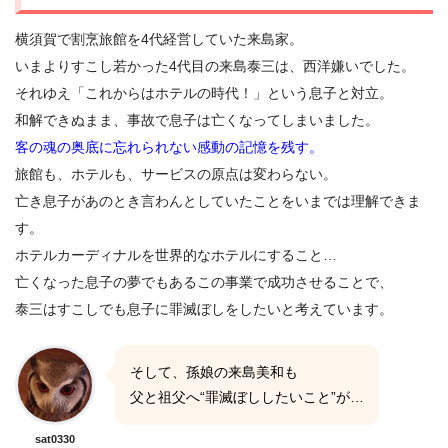
横須賀で割烹旅館を4代経営していた来島家。
いまよりすこし若かった4代目の来島泰三は、西洋嫌いでした。
それゆえ「これからはホテルの時代！」という息子と対立。
和解できぬまま、事故で息子は亡くなってしまいました。
客の魂の奥底に忘れられない感動の記憶を残す。
旅館も、ホテルも、サービスの原点は変わらない。
亡き息子があのとき言わんとしていたことをいまでは理解できま
す。
ホテルカーディナルを世界的なホテルにすること…
亡くなった息子の夢でもあるこの事業で成功させることで、
泰三はすこしでも息子に罪滅ぼしをしたいと考えています。
そして、孫娘の来島美和も
父と祖父へ“罪滅ぼししたいこと”が…
sat0330