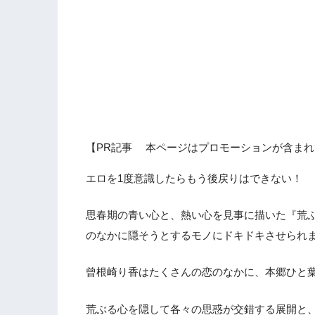
【PR記事 本ページはプロモーションが含まれ
エロを1度意識したらもう後戻りはできない！
思春期の青い心と、熱い心を見事に描いた『荒
のなかに隠そうとするモノにドキドキさせられ
曾根崎り香はたくさんの恋のなかに、本郷ひと
荒ぶる心を隠して各々の思惑が交錯する展開と