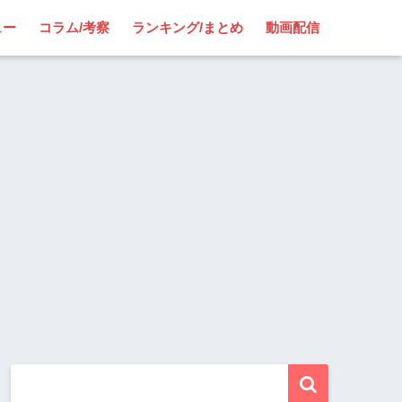
ュー
コラム/考察
ランキング/まとめ
動画配信