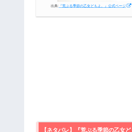
出典:
『荒ぶる季節の乙女どもよ。』公式ページ
【ネタバレ】『荒ぶる季節の乙女ど