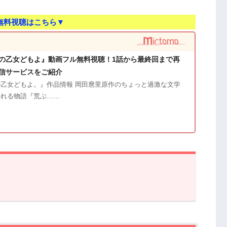
無料視聴はこちら▼
の乙女どもよ』動画フル無料視聴！1話から最終回まで再
信サービスをご紹介
乙女どもよ。』作品情報 岡田麿里原作のちょっと過激な文学
かれる物語『荒ぶ……
らすじ
。』第6話の感想