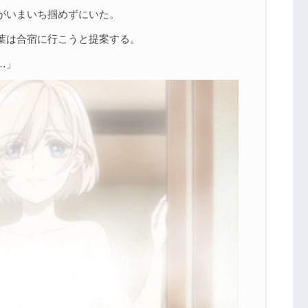
がいまいち掴めずにいた。
葉は合宿に行こうと提案する。
…」