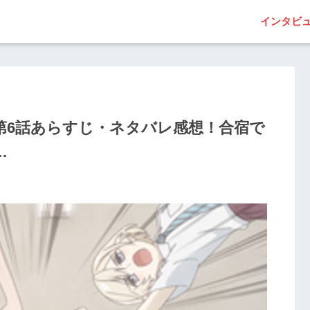
インタビ
第6話あらすじ・ネタバレ感想！合宿で
…