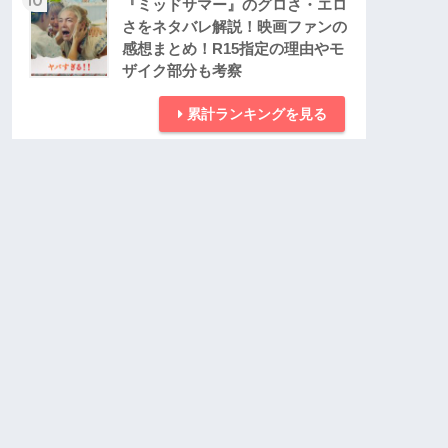
『ミッドサマー』のグロさ・エロ
さをネタバレ解説！映画ファンの
感想まとめ！R15指定の理由やモ
ザイク部分も考察
累計ランキングを見る