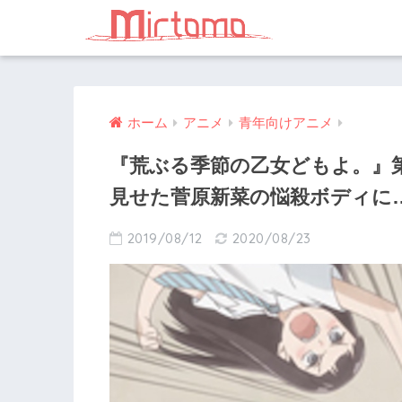
ホーム
アニメ
青年向けアニメ
『荒ぶる季節の乙女どもよ。』
見せた菅原新菜の悩殺ボディに
2019/08/12
2020/08/23