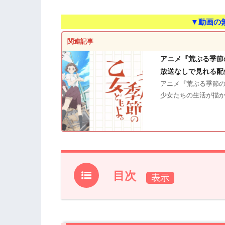
▼動画の
関連記事
アニメ『荒ぶる季節
放送なしで見れる配
アニメ『荒ぶる季節の
少女たちの生活が描
目次
1.
『荒ぶる季節の乙女どもよ。』第6話あ
2.
【ネタバレ】『荒ぶる季節の乙女どもよ