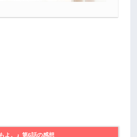
もよ。』第6話の感想