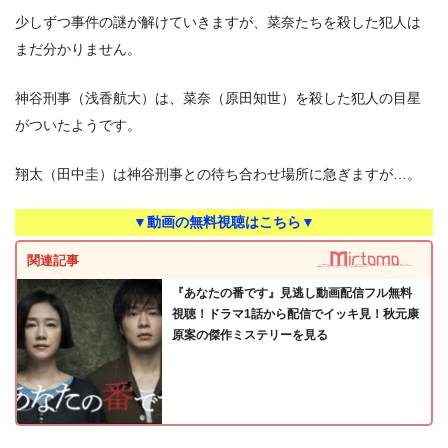
少しずつ事件の謎が解けていきますが、菜奈たちを殺した犯人は
まだ分かりません。
神谷刑事（浅香航大）は、菜奈（原田知世）を殺した犯人の目星
がついたようです。
翔太（田中圭）は神谷刑事との待ち合わせ場所に急ぎますが…。
▼動画の無料視聴はこちら▼
関連記事
『あなたの番です』見逃し動画配信フル無料
視聴！ドラマ1話から配信でイッキ見！秋元康
原案の傑作ミステリーを見る