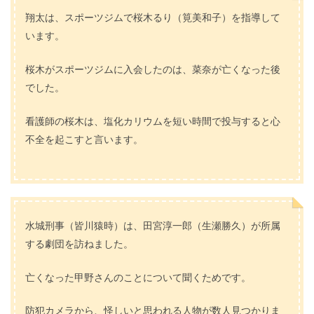
翔太は、スポーツジムで桜木るり（筧美和子）を指導して
います。
桜木がスポーツジムに入会したのは、菜奈が亡くなった後
でした。
看護師の桜木は、塩化カリウムを短い時間で投与すると心
不全を起こすと言います。
水城刑事（皆川猿時）は、田宮淳一郎（生瀬勝久）が所属
する劇団を訪ねました。
亡くなった甲野さんのことについて聞くためです。
防犯カメラから、怪しいと思われる人物が数人見つかりま