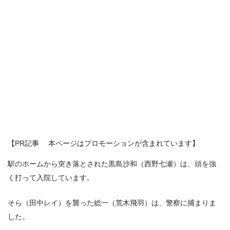
【PR記事 本ページはプロモーションが含まれています】
駅のホームから突き落とされた黒島沙和（西野七瀬）は、頭を強
く打って入院しています。
そら（田中レイ）を襲った総一（荒木飛羽）は、警察に捕まりま
した。