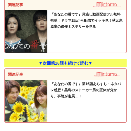
関連記事
『あなたの番です』見逃し動画配信フル無料
視聴！ドラマ1話から配信でイッキ見！秋元康
原案の傑作ミステリーを見る
▼次回第16話も続けて読む▼
関連記事
『あなたの番です』第16話あらすじ・ネタバ
レ感想！黒島のストーカー男の正体が分か
り、事態が進展…！