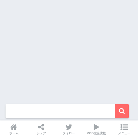
ホーム
シェア
フォロー
VOD完全比較
メニュー
動画配信数ランキング