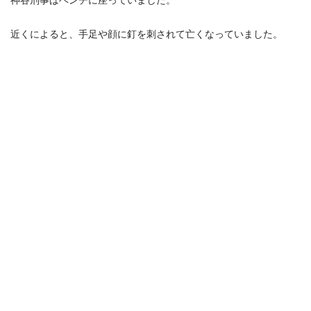
神谷刑事はベンチに座っていました。
近くによると、手足や顔に釘を刺されて亡くなっていました。