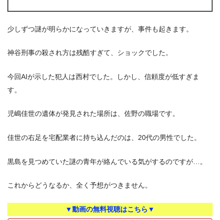
少しずつ謎が明らかになっていきますが、事件も起きます。
神谷刑事の殺され方は残酷すぎて、ショックでした。
今回AIが示した犯人は西村でした。しかし、信頼度が低すぎま
す。
児嶋佳世の遺体が発見された場所は、佐野の職場です。
佳世の右足を宅配業者に持ち込んだのは、20代の男性でした。
黒島を見つめていた謎の青年が絡んでいる気がするのですが…。
これからどうなるか、全く予想がつきません。
▼動画の無料視聴はこちら▼