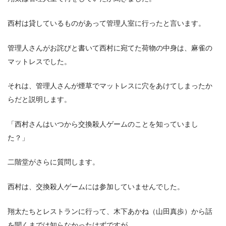
西村は貸しているものがあって管理人室に行ったと言います。
管理人さんがお詫びと書いて西村に宛てた荷物の中身は、麻雀の
マットレスでした。
それは、管理人さんが煙草でマットレスに穴をあけてしまったか
らだと説明します。
「西村さんはいつから交換殺人ゲームのことを知っていまし
た？」
二階堂がさらに質問します。
西村は、交換殺人ゲームには参加していませんでした。
翔太たちとレストランに行って、木下あかね（山田真歩）から話
を聞くまでは知らなかったはずですが…。