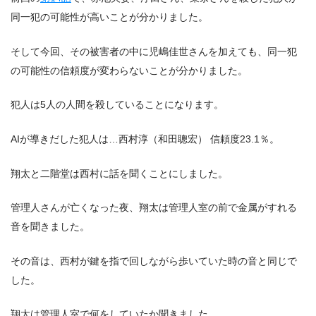
同一犯の可能性が高いことが分かりました。
そして今回、その被害者の中に児嶋佳世さんを加えても、同一犯
の可能性の信頼度が変わらないことが分かりました。
犯人は5人の人間を殺していることになります。
AIが導きだした犯人は…西村淳（和田聰宏） 信頼度23.1％。
翔太と二階堂は西村に話を聞くことにしました。
管理人さんが亡くなった夜、翔太は管理人室の前で金属がすれる
音を聞きました。
その音は、西村が鍵を指で回しながら歩いていた時の音と同じで
した。
翔太は管理人室で何をしていたか聞きました。