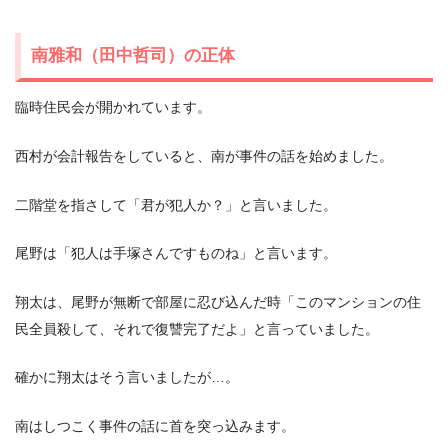
南雅和（田中哲司）の正体
臨時住民会が開かれています。
西村が会計報告をしていると、南が事件の話を始めました。
二階堂を指さして「君が犯人か？」と言いました。
尾野は「犯人は手塚さんですものね」と言います。
翔太は、尾野が無断で部屋に忍び込んだ時「このマンションの住
民全員殺して、それで復讐完了だよ」と言っていました。
確かに翔太はそう言いましたが…。
南はしつこく事件の話に首を突っ込みます。