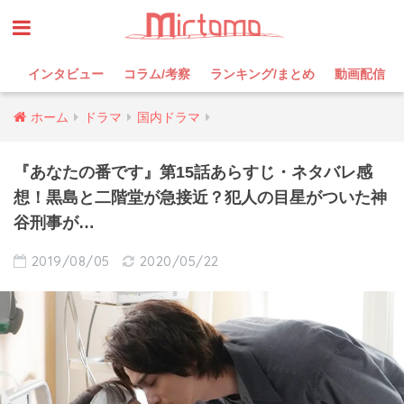
インタビュー
コラム/考察
ランキング/まとめ
動画配信
ホーム
ドラマ
国内ドラマ
『あなたの番です』第15話あらすじ・ネタバレ感
想！黒島と二階堂が急接近？犯人の目星がついた神
谷刑事が…
2019/08/05
2020/05/22