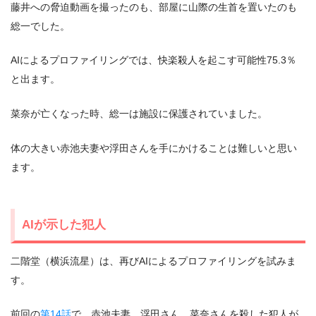
藤井への脅迫動画を撮ったのも、部屋に山際の生首を置いたのも
総一でした。
AIによるプロファイリングでは、快楽殺人を起こす可能性75.3％
と出ます。
菜奈が亡くなった時、総一は施設に保護されていました。
体の大きい赤池夫妻や浮田さんを手にかけることは難しいと思い
ます。
AIが示した犯人
二階堂（横浜流星）は、再びAIによるプロファイリングを試みま
す。
前回の
第14話
で、赤池夫妻、浮田さん、菜奈さんを殺した犯人が