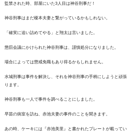
監禁された時、部屋にいた3人目は神谷刑事だ！
神谷刑事はまだ榎本夫妻と繋がっているかもしれない。
「確実に追い詰めてやる」と翔太は言いました。
懲罰会議にかけられた神谷刑事は、謹慎処分になりました。
場合によっては懲戒免職もあり得るかもしれません。
水城刑事は事件を解決し、それを神谷刑事の手柄にしようと頑張
ります。
神谷刑事も一人で事件を調べることにしました。
早苗の病室を訪ね、赤池夫妻の事件のことを聞きます。
あの時、ケーキには『赤池美里』と書かれたプレートが載ってい