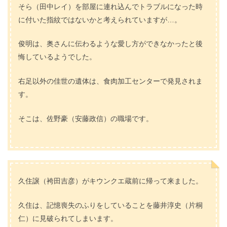
そら（田中レイ）を部屋に連れ込んでトラブルになった時
に付いた指紋ではないかと考えられていますが…。
俊明は、奥さんに伝わるような愛し方ができなかったと後
悔しているようでした。
右足以外の佳世の遺体は、食肉加工センターで発見されま
す。
そこは、佐野豪（安藤政信）の職場です。
久住譲（袴田吉彦）がキウンクエ蔵前に帰って来ました。
久住は、記憶喪失のふりをしていることを藤井淳史（片桐
仁）に見破られてしまいます。