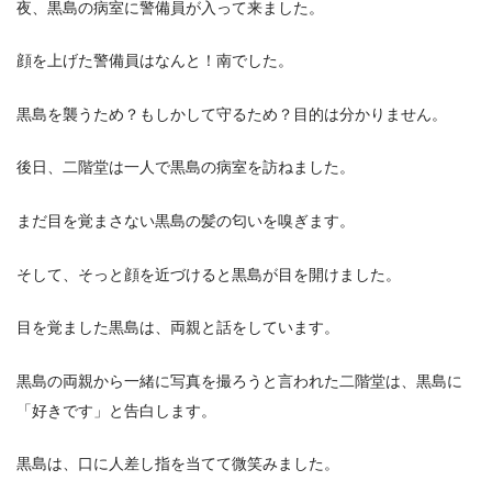
夜、黒島の病室に警備員が入って来ました。
顔を上げた警備員はなんと！南でした。
黒島を襲うため？もしかして守るため？目的は分かりません。
後日、二階堂は一人で黒島の病室を訪ねました。
まだ目を覚まさない黒島の髪の匂いを嗅ぎます。
そして、そっと顔を近づけると黒島が目を開けました。
目を覚ました黒島は、両親と話をしています。
黒島の両親から一緒に写真を撮ろうと言われた二階堂は、黒島に
「好きです」と告白します。
黒島は、口に人差し指を当てて微笑みました。