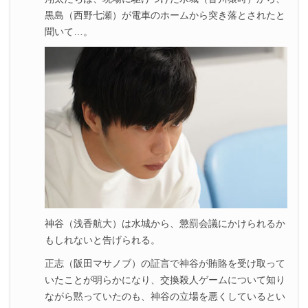
黒島（西野七瀬）が電車のホームから突き落とされたと
聞いて…。
神谷（浅香航大）は水城から、懲罰会議にかけられるか
もしれないと告げられる。
正志（阪田マサノブ）の証言で神谷が賄賂を受け取って
いたことが明らかになり、交換殺人ゲームについて知り
ながら黙っていたのも、神谷の立場を悪くしているとい