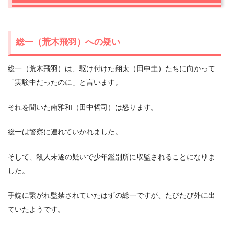
総一（荒木飛羽）への疑い
総一（荒木飛羽）は、駆け付けた翔太（田中圭）たちに向かって
「実験中だったのに」と言います。
それを聞いた南雅和（田中哲司）は怒ります。
総一は警察に連れていかれました。
そして、殺人未遂の疑いで少年鑑別所に収監されることになりま
した。
手錠に繋がれ監禁されていたはずの総一ですが、たびたび外に出
ていたようです。