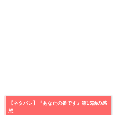
【ネタバレ】『あなたの番です』第15話の感
想