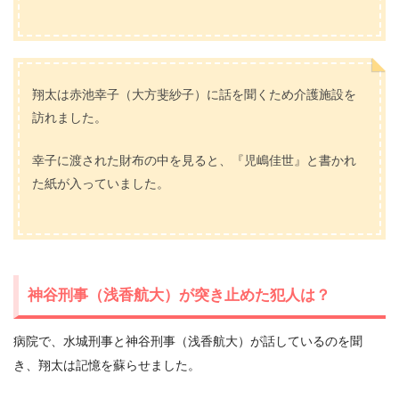
翔太は赤池幸子（大方斐紗子）に話を聞くため介護施設を
訪れました。
幸子に渡された財布の中を見ると、『児嶋佳世』と書かれ
た紙が入っていました。
神谷刑事（浅香航大）が突き止めた犯人は？
病院で、水城刑事と神谷刑事（浅香航大）が話しているのを聞
き、翔太は記憶を蘇らせました。