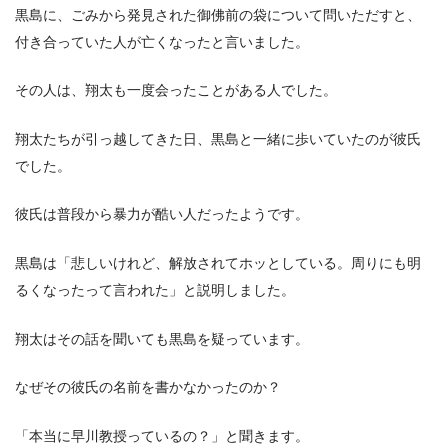
黒島に、ごみから発見された御佛前の袋について問いただすと、
付き合っていた人が亡くなったと言いました。
その人は、翔太も一度会ったことがある人でした。
翔太たちが引っ越してきた日、黒島と一緒に歩いていたのが彼氏
でした。
彼氏は普段から暴力が酷い人だったようです。
黒島は「悲しいけれど、解放されてホッとしている。周りにも明
るくなったって言われた」と説明しました。
翔太はその話を聞いても黒島を疑っています。
なぜその彼氏の名前を書かなかったのか？
「本当に早川教授っているの？」と聞きます。