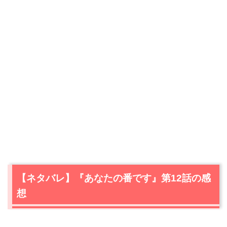
【ネタバレ】『あなたの番です』第12話の感
想