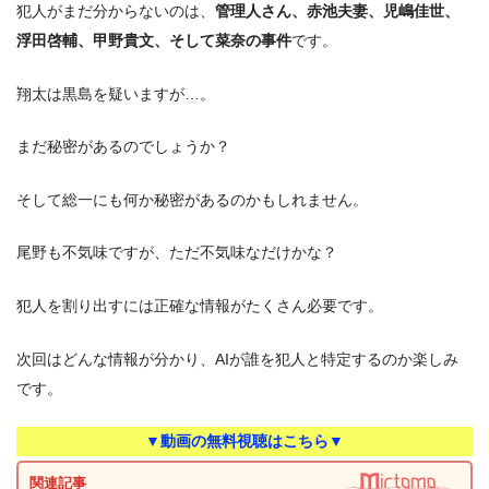
犯人がまだ分からないのは、
管理人さん、赤池夫妻、児嶋佳世、
浮田啓輔、甲野貴文、そして菜奈の事件
です。
翔太は黒島を疑いますが…。
まだ秘密があるのでしょうか？
そして総一にも何か秘密があるのかもしれません。
尾野も不気味ですが、ただ不気味なだけかな？
犯人を割り出すには正確な情報がたくさん必要です。
次回はどんな情報が分かり、AIが誰を犯人と特定するのか楽しみ
です。
▼動画の無料視聴はこちら▼
関連記事