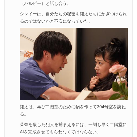
（バルビー）と話し合う。
シンイーは、自分たちの秘密を翔太たちにかぎつけられ
るのではないかと不安になっていた。
翔太は、再び二階堂のために鍋を作って304号室を訪ね
る。
菜奈を殺した犯人を捕まえるには、一刻も早く二階堂に
AIを完成させてもらわなくてはならない。