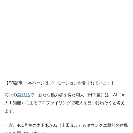
【PR記事 本ページはプロモーションが含まれています】
前回の
第11話
で、新たな協力者を得た翔太（田中圭）は、AI（＝
人工知能）によるプロファイリングで犯人を見つけ出そうと考え
ます。
一方、401号室の木下あかね（山田真歩）もキウンクエ蔵前の住民