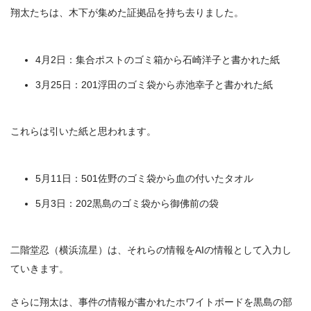
翔太たちは、木下が集めた証拠品を持ち去りました。
4月2日：集合ポストのゴミ箱から石崎洋子と書かれた紙
3月25日：201浮田のゴミ袋から赤池幸子と書かれた紙
これらは引いた紙と思われます。
5月11日：501佐野のゴミ袋から血の付いたタオル
5月3日：202黒島のゴミ袋から御佛前の袋
二階堂忍（横浜流星）は、それらの情報をAIの情報として入力し
ていきます。
さらに翔太は、事件の情報が書かれたホワイトボードを黒島の部