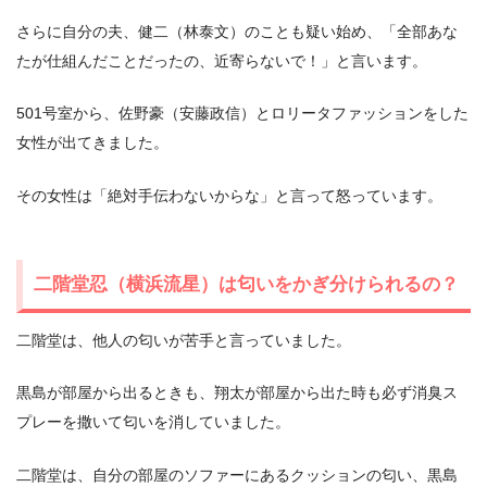
さらに自分の夫、健二（林泰文）のことも疑い始め、「全部あな
たが仕組んだことだったの、近寄らないで！」と言います。
501号室から、佐野豪（安藤政信）とロリータファッションをした
女性が出てきました。
その女性は「絶対手伝わないからな」と言って怒っています。
二階堂忍（横浜流星）は匂いをかぎ分けられるの？
二階堂は、他人の匂いが苦手と言っていました。
黒島が部屋から出るときも、翔太が部屋から出た時も必ず消臭ス
プレーを撒いて匂いを消していました。
二階堂は、自分の部屋のソファーにあるクッションの匂い、黒島