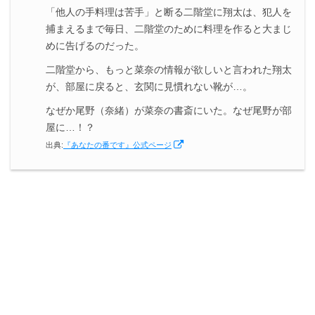
「他人の手料理は苦手」と断る二階堂に翔太は、犯人を
捕まえるまで毎日、二階堂のために料理を作ると大まじ
めに告げるのだった。
二階堂から、もっと菜奈の情報が欲しいと言われた翔太
が、部屋に戻ると、玄関に見慣れない靴が…。
なぜか尾野（奈緒）が菜奈の書斎にいた。なぜ尾野が部
屋に…！？
出典:
『あなたの番です』公式ページ