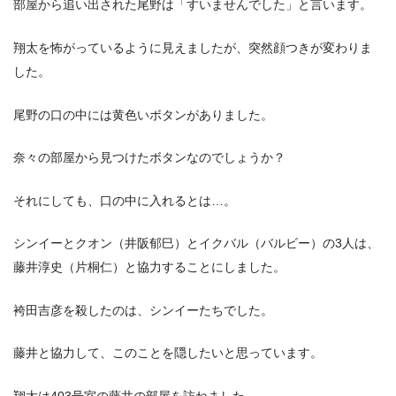
部屋から追い出された尾野は「すいませんでした」と言います。
翔太を怖がっているように見えましたが、突然顔つきが変わりま
した。
尾野の口の中には黄色いボタンがありました。
奈々の部屋から見つけたボタンなのでしょうか？
それにしても、口の中に入れるとは…。
シンイーとクオン（井阪郁巳）とイクバル（バルビー）の3人は、
藤井淳史（片桐仁）と協力することにしました。
袴田吉彦を殺したのは、シンイーたちでした。
藤井と協力して、このことを隠したいと思っています。