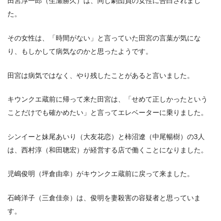
田宮淳一郎（生瀬勝久）は、同じ劇団員の女性に告白されまし
た。
その女性は、「時間がない」と言っていた田宮の言葉が気にな
り、もしかして病気なのかと思ったようです。
田宮は病気ではなく、やり残したことがあると言いました。
キウンクエ蔵前に帰って来た田宮は、「せめて正しかったという
ことだけでも確かめたい」と言ってエレベーターに乗りました。
シンイーと妹尾あいり（大友花恋）と柿沼遼（中尾暢樹）の3人
は、西村淳（和田聰宏）が経営する店で働くことになりました。
児嶋俊明（坪倉由幸）がキウンクエ蔵前に戻って来ました。
石崎洋子（三倉佳奈）は、俊明を妻殺害の容疑者と思っていま
す。