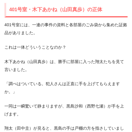
401号室・木下あかね（山田真歩）の正体
401号室には、一連の事件の資料と各部屋のごみ袋から集めた証拠
品がありました。
これは一体どういうことなのか？
木下あかね（山田真歩）は、勝手に部屋に入った翔太たちを見て
言いました。
「調べはついている。犯人さんは正直に手を上げてもらえます
か。」
一同は一瞬驚いて静まりますが、黒島沙和（西野七瀬）が手を上
げます。
翔太（田中圭）が見ると、黒島の手は戸棚の方を指さしていまし