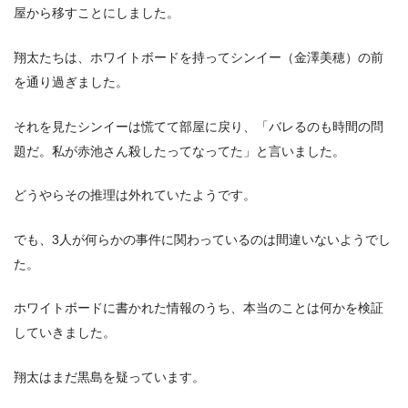
屋から移すことにしました。
翔太たちは、ホワイトボードを持ってシンイー（金澤美穂）の前
を通り過ぎました。
それを見たシンイーは慌てて部屋に戻り、「バレるのも時間の問
題だ。私が赤池さん殺したってなってた」と言いました。
どうやらその推理は外れていたようです。
でも、3人が何らかの事件に関わっているのは間違いないようでし
た。
ホワイトボードに書かれた情報のうち、本当のことは何かを検証
していきました。
翔太はまだ黒島を疑っています。