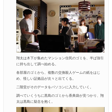
翔太は木下が集めたマンション住民のゴミを、半ば強引
に持ち出して調べ始める。
各部屋のゴミから、複数の交換殺人ゲームの紙をはじ
め、怪しい証拠品が次々と出てくる。
二階堂がそのデータをパソコンに入力していく。
調べていくうちに黒島のゴミから香典袋が見つかり、翔
太は黒島に疑念を抱く。