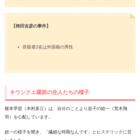
【袴田吉彦の事件】
容疑者2名は外国籍の男性
キウンクエ蔵前の住人たちの様子
榎本早苗（木村多江）は、自分のことより息子の総一（荒木飛
羽）を心配しています。
総一の様子を聞き、「繊細な時期なんです」とヒステリックに言