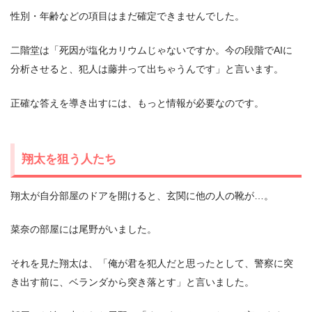
性別・年齢などの項目はまだ確定できませんでした。
二階堂は「死因が塩化カリウムじゃないですか。今の段階でAIに
分析させると、犯人は藤井って出ちゃうんです」と言います。
正確な答えを導き出すには、もっと情報が必要なのです。
翔太を狙う人たち
翔太が自分部屋のドアを開けると、玄関に他の人の靴が…。
菜奈の部屋には尾野がいました。
それを見た翔太は、「俺が君を犯人だと思ったとして、警察に突
き出す前に、ベランダから突き落とす」と言いました。