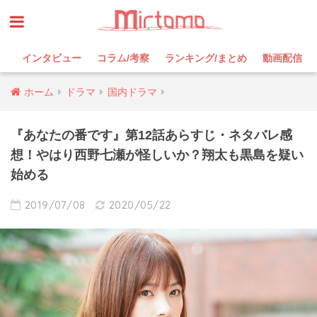
インタビュー
コラム/考察
ランキング/まとめ
動画配信
ホーム
ドラマ
国内ドラマ
『あなたの番です』第12話あらすじ・ネタバレ感
想！やはり西野七瀬が怪しいか？翔太も黒島を疑い
始める
2019/07/08
2020/05/22