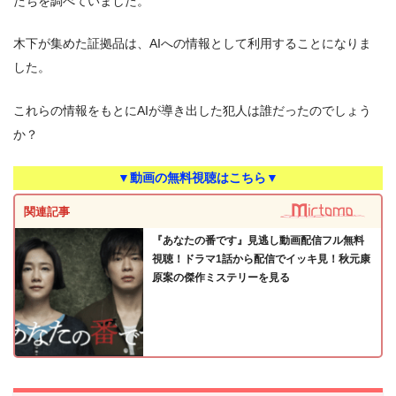
たちを調べていました。
木下が集めた証拠品は、AIへの情報として利用することになりま
した。
これらの情報をもとにAIが導き出した犯人は誰だったのでしょう
か？
▼動画の無料視聴はこちら▼
関連記事
『あなたの番です』見逃し動画配信フル無料
視聴！ドラマ1話から配信でイッキ見！秋元康
原案の傑作ミステリーを見る