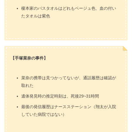
榎本家のバスタオルはどれもベージュ色、血の付い
たタオルは紫色
【手塚菜奈の事件】
菜奈の携帯は見つかってないが、通話履歴は確認が
取れた
遺体発見時の推定時刻は、死後29~31時間
最後の発信履歴はナースステーション（翔太が入院
していた病院ではない）