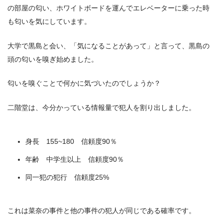
の部屋の匂い、ホワイトボードを運んでエレベーターに乗った時
も匂いを気にしています。
大学で黒島と会い、「気になることがあって」と言って、黒島の
頭の匂いを嗅ぎ始めました。
匂いを嗅ぐことで何かに気づいたのでしょうか？
二階堂は、今分かっている情報量で犯人を割り出しました。
身長 155~180 信頼度90％
年齢 中学生以上 信頼度90％
同一犯の犯行 信頼度25%
これは菜奈の事件と他の事件の犯人が同じである確率です。