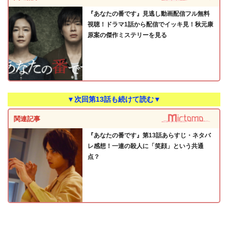
『あなたの番です』見逃し動画配信フル無料
視聴！ドラマ1話から配信でイッキ見！秋元康
原案の傑作ミステリーを見る
▼次回第13話も続けて読む▼
関連記事
『あなたの番です』第13話あらすじ・ネタバ
レ感想！一連の殺人に「笑顔」という共通
点？