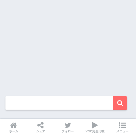
動画配信数ランキング
ホーム
シェア
フォロー
VOD完全比較
メニュー