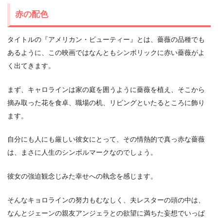
赤の配色
タイトルの『アメリカン・ビューティー』とは、薔薇の品種でも
あるように、この映画ではなんともシンボリックに赤い薔薇がよ
く出てきます。
まず、キャロラインは家の庭を囲うように薔薇を植え、そこから
摘み取った花を食卓、職場の机、リビングといたるところに飾り
ます。
自分にも人にも厳しい彼女にとって、その情熱的で真っ赤な薔薇
は、まさに人生のシンボルマークなのでしょう。
彼女の強迫観念じみた幸せへの執念を感じます。
そんなキョロラインの努力もむなしく、夫レスターの頭の中は、
なんとジェーンの親友アンジェラとの欲望に満ちた妄想でいっぱ