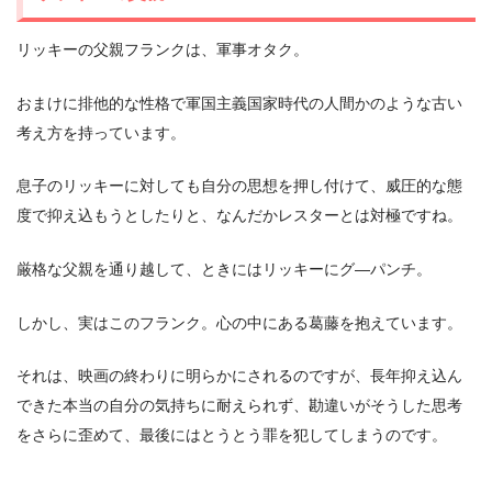
リッキーの父親フランクは、軍事オタク。
おまけに排他的な性格で軍国主義国家時代の人間かのような古い
考え方を持っています。
息子のリッキーに対しても自分の思想を押し付けて、威圧的な態
度で抑え込もうとしたりと、なんだかレスターとは対極ですね。
厳格な父親を通り越して、ときにはリッキーにグ―パンチ。
しかし、実はこのフランク。心の中にある葛藤を抱えています。
それは、映画の終わりに明らかにされるのですが、長年抑え込ん
できた本当の自分の気持ちに耐えられず、勘違いがそうした思考
をさらに歪めて、最後にはとうとう罪を犯してしまうのです。