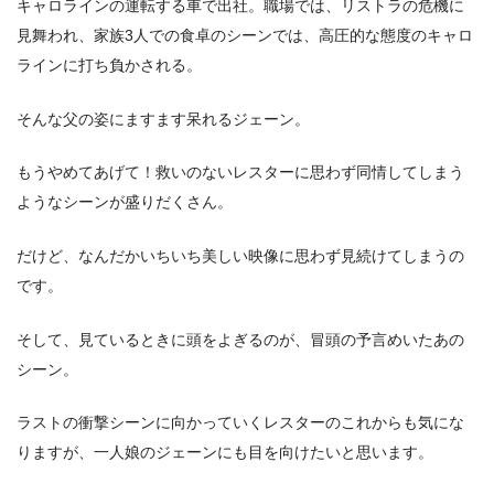
キャロラインの運転する車で出社。職場では、リストラの危機に
見舞われ、家族3人での食卓のシーンでは、高圧的な態度のキャロ
ラインに打ち負かされる。
そんな父の姿にますます呆れるジェーン。
もうやめてあげて！救いのないレスターに思わず同情してしまう
ようなシーンが盛りだくさん。
だけど、なんだかいちいち美しい映像に思わず見続けてしまうの
です。
そして、見ているときに頭をよぎるのが、冒頭の予言めいたあの
シーン。
ラストの衝撃シーンに向かっていくレスターのこれからも気にな
りますが、一人娘のジェーンにも目を向けたいと思います。