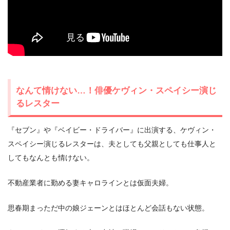
なんて情けない…！俳優ケヴィン・スペイシー演じ
るレスター
『セブン』や『ベイビー・ドライバー』に出演する、ケヴィン・
スペイシー演じるレスターは、夫としても父親としても仕事人と
してもなんとも情けない。
不動産業者に勤める妻キャロラインとは仮面夫婦。
思春期まっただ中の娘ジェーンとはほとんど会話もない状態。