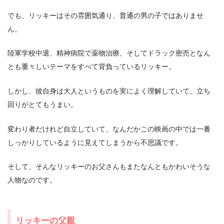
でも、リッキーはその雰囲気通り、普通の男の子ではありませ
ん。
陸軍学校中退、精神病院で薬物治療、そしてドラック密売となん
とも重々しいテーマをすべて背負っているリッキー。
しかし、彼自身は大人というものを実によく理解していて、立ち
回りがとてもうまい。
変わり者だけれど自立していて、なんだかこの映画の中では一番
しっかりしているように見えてしまうから不思議です。
そして、そんなリッキーのお父さんもまたなんともかわいそうな
人物なのです。
リッキーの父親