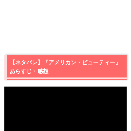
【ネタバレ】『アメリカン・ビューティー』
あらすじ・感想