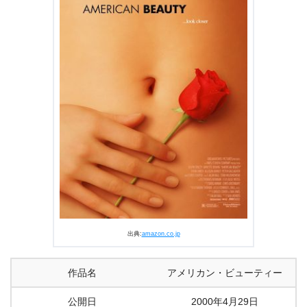
2.5
人間味あふれる登場人物たち
3.
『アメリカン・ビューティー』まとめ
出典:
amazon.co.jp
作品名
アメリカン・ビューティー
公開日
2000年4月29日