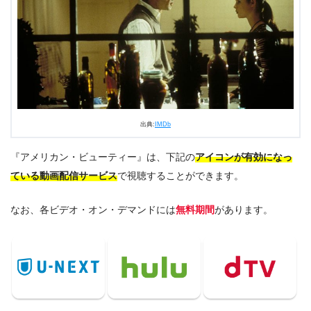
出典:
IMDb
『アメリカン・ビューティー』は、下記の
アイコンが有効になっ
ている動画配信サービス
で視聴することができます。
なお、各ビデオ・オン・デマンドには
無料期間
があります。