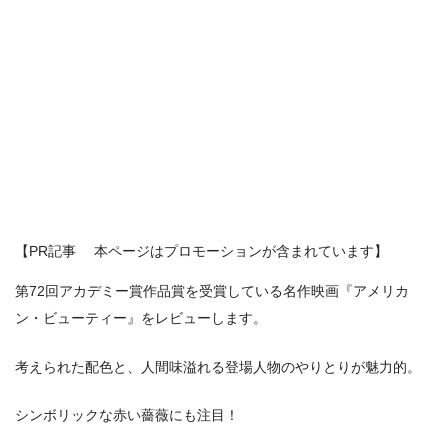
【PR記事 本ページはプロモーションが含まれています】
第72回アカデミー賞作品賞を受賞している名作映画『アメリカ
ン・ビューティー』をレビューします。
考えられた配色と、人間味溢れる登場人物のやりとりが魅力的。
シンボリックな赤い薔薇にも注目！