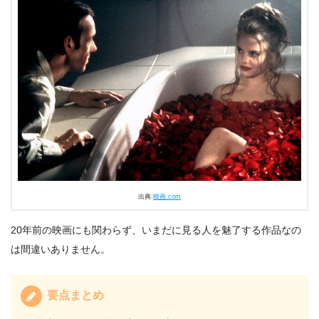
出典:
映画.com
20年前の映画にも関わらず、いまだに見る人を魅了する作品なの
は間違いありません。
要点まとめ