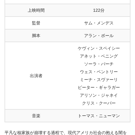
上映時間
122分
監督
サム・メンデス
脚本
アラン・ボール
ケヴィン・スペイシー
アネット・ベニング
ソーラ・バーチ
ウェス・ベントリー
出演者
ミーナ・スヴァーリ
ピーター・ギャラガー
アリソン・ジャネイ
クリス・クーパー
音楽
トーマス・ニューマン
平凡な核家族が崩壊する過程で、現代アメリカ社会の抱える闇を