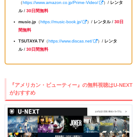
（
https://www.amazon.co.jp/Prime-Video/
）/
レンタ
ル
/
30日間無料
music.jp
（
https://music-book.jp/
）/
レンタル
/
30日
間無料
TSUTAYA TV
（
https://www.discas.net/
）/
レンタ
ル
/
30日間無料
『アメリカン・ビューティー』の無料視聴はU-NEXT
がおすすめ