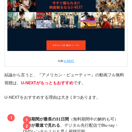
出典:
U-NEXT
結論から言うと、『アメリカン・ビューティー』の動画フル無料
視聴は、
U-NEXTがもっともおすすめ
です。
U-NEXTをおすすめする理由は大きく8つあります。
無料期間が最長の31日間
（無料期間中の解約も可）
新作が最速で見れる
、デジタル先行配信でBlu-ray・
DVDレンタルよりも早く視聴可能