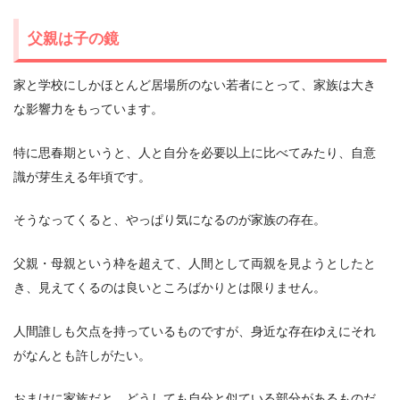
父親は子の鏡
家と学校にしかほとんど居場所のない若者にとって、家族は大き
な影響力をもっています。
特に思春期というと、人と自分を必要以上に比べてみたり、自意
識が芽生える年頃です。
そうなってくると、やっぱり気になるのが家族の存在。
父親・母親という枠を超えて、人間として両親を見ようとしたと
き、見えてくるのは良いところばかりとは限りません。
人間誰しも欠点を持っているものですが、身近な存在ゆえにそれ
がなんとも許しがたい。
おまけに家族だと、どうしても自分と似ている部分があるものだ