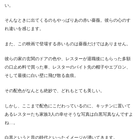
い。
そんなときに出てくるのもやっぱりあの赤い薔薇。彼らの心のす
れ違いを感じます。
また、この映画で登場する赤いものは薔薇だけではありません。
彼らの家の玄関のドアの色や、レスターが退職後にもらった多額
の口止め料で買った車、レスターのバイト先の帽子やエプロン、
そして最後に白い壁に飛び散る血痕。
その配色がなんとも絶妙で、どれもとても美しい。
しかし、ここまで配色にこだわっているのに、キッチンに置いて
あるレスターたち家族3人の幸せそうな写真は白黒写真なんですよ
ね…。
白黒というと昔の時代といったイメージが湧いてきます。