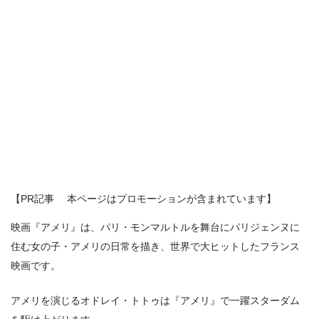
【PR記事 本ページはプロモーションが含まれています】
映画『アメリ』は、パリ・モンマルトルを舞台にパリジェンヌに
住む女の子・アメリの日常を描き、世界で大ヒットしたフランス
映画です。
アメリを演じるオドレイ・トトゥは『アメリ』で一躍スターダム