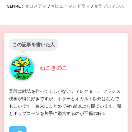
GENRE :
コメディ
ヒューマンドラマ
ラブロマンス
この記事を書いた人
ねこきのこ
普段は雑誌を作ってるしがないディレクター。 フランス
映画が特に好きですが、ホラーとオカルト以外はなんで
もこいです！週末にまとめて4作品以上を観ています。猫
とポップコーンを片手に鑑賞するのが至福の時☆