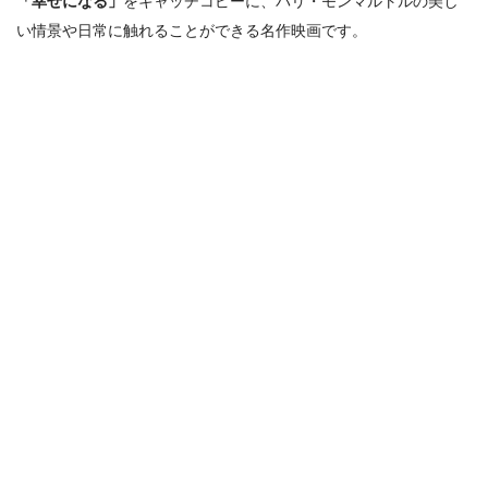
「幸せになる」
をキャッチコピーに、パリ・モンマルトルの美し
い情景や日常に触れることができる名作映画です。