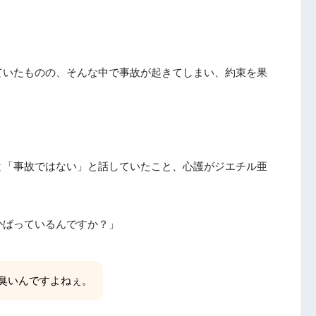
ていたものの、そんな中で事故が起きてしまい、約束を果
と「事故ではない」と話していたこと、心護がジエチル亜
かばっているんですか？」
臭いんですよねぇ。