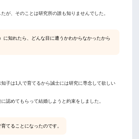
したが、そのことは研究所の誰も知りませんでした。
）に知れたら、どんな目に遭うかわからなかったから
未知子は1人で育てるから誠士には研究に専念して欲しい
隆に認めてもらって結婚しようと約束をしました。
で育てることになったのです。