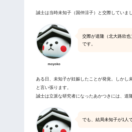
誠士は当時未知子（国仲涼子）と交際していま
交際が道隆（北大路欣也
です。
moyoko
ある日、未知子が妊娠したことが発覚。しかし
と言い張ります。
誠士は立派な研究者になったあかつきには、道
でも、結局未知子が1人