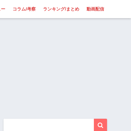
ュー
コラム/考察
ランキング/まとめ
動画配信