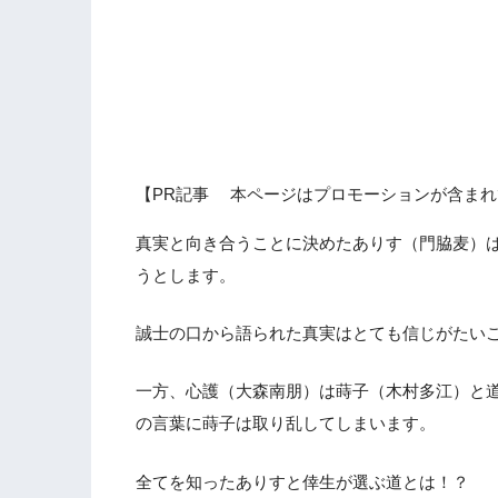
【PR記事 本ページはプロモーションが含まれ
真実と向き合うことに決めたありす（門脇麦）
うとします。
誠士の口から語られた真実はとても信じがたいこ
一方、心護（大森南朋）は蒔子（木村多江）と
の言葉に蒔子は取り乱してしまいます。
全てを知ったありすと倖生が選ぶ道とは！？