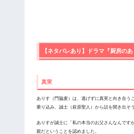
【ネタバレあり】ドラマ『厨房のあり
真実
ありす（門脇麦）は、逃げずに真実と向き合う
乗り込み、誠士（萩原聖人）から話を聞き出そ
ありすが誠士に「私の本当のお父さんなんです
親だということを認めました。