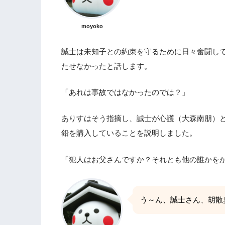
moyoko
誠士は未知子との約束を守るために日々奮闘し
たせなかったと話します。
「あれは事故ではなかったのでは？」
ありすはそう指摘し、誠士が心護（大森南朋）
鉛を購入していることを説明しました。
「犯人はお父さんですか？それとも他の誰かを
う～ん、誠士さん、胡散