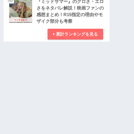
『ミッドサマー』のグロさ・エロ
さをネタバレ解説！映画ファンの
感想まとめ！R15指定の理由やモ
ザイク部分も考察
累計ランキングを見る