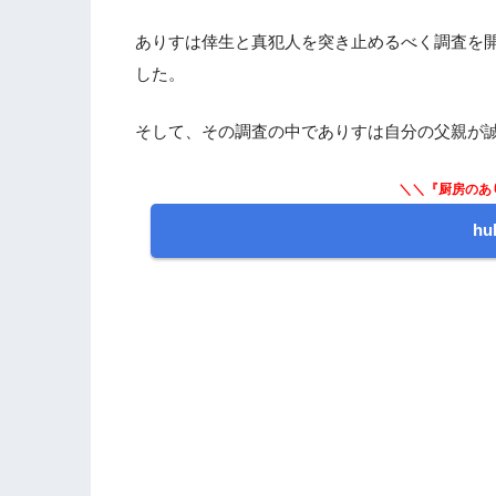
ありすは倖生と真犯人を突き止めるべく調査を
した。
そして、その調査の中でありすは自分の父親が
＼＼『厨房のあ
h