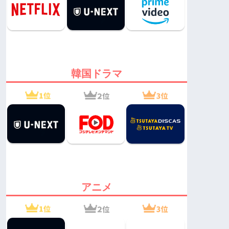
韓国ドラマ
アニメ