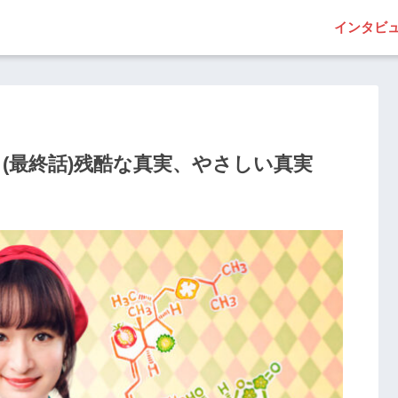
インタビ
 (最終話)残酷な真実、やさしい真実