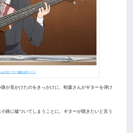
ゃんのセーラー服公式ページ
小路が見かけたのをきっかけに、蛇森さんがギターを弾け
は小路に嘘ついてしまうことに。ギターが聴きたいと言う