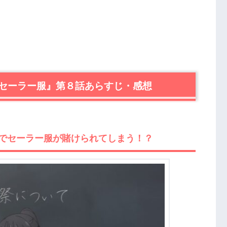
セーラー服』第８話あらすじ・感想
でセーラー服が賭けられてしまう！？