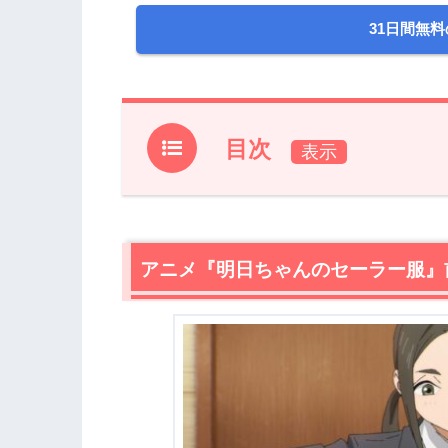
31日間無料
目次
1.
アニメ『明日ちゃんのセーラー服』前回
2.
【ネタバレ】アニメ『明日ちゃんのセ
2.1
アニメ『明日ちゃんのセーラー服』
体育祭開催！水泳のアンカー決め勝負
2.2
勝負開始！勝敗はどちらに輝くのか！
3.
アニメ『明日ちゃんのセーラー服』第