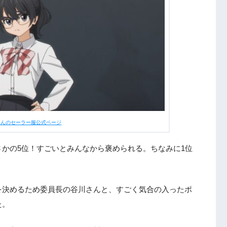
ゃんのセーラー服公式ページ
かの5位！すごいとみんなから褒められる。ちなみに1位
を決めるため委員長の谷川さんと、すごく気合の入ったポ
た。