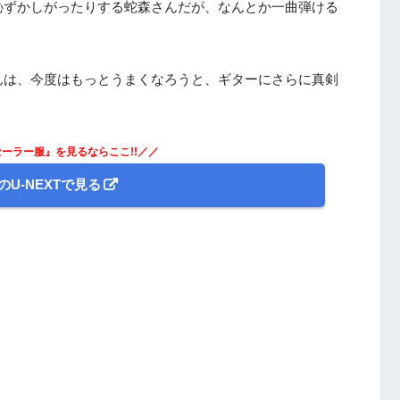
恥ずかしがったりする蛇森さんだが、なんとか一曲弾ける
んは、今度はもっとうまくなろうと、ギターにさらに真剣
ーラー服』を見るならここ!!／／
のU-NEXTで見る