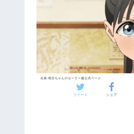
出典:明日ちゃんのセーラー服公式ページ
ツイート
シェア