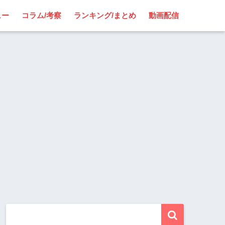
ュー
コラム/考察
ランキング/まとめ
動画配信