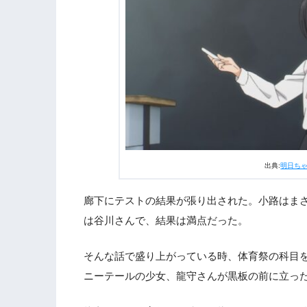
出典:
明日ち
廊下にテストの結果が張り出された。小路はまさ
は谷川さんで、結果は満点だった。
そんな話で盛り上がっている時、体育祭の科目
ニーテールの少女、龍守さんが黒板の前に立っ