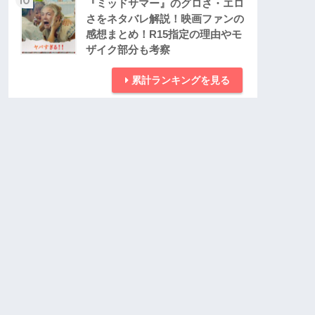
『ミッドサマー』のグロさ・エロ
さをネタバレ解説！映画ファンの
感想まとめ！R15指定の理由やモ
ザイク部分も考察
累計ランキングを見る