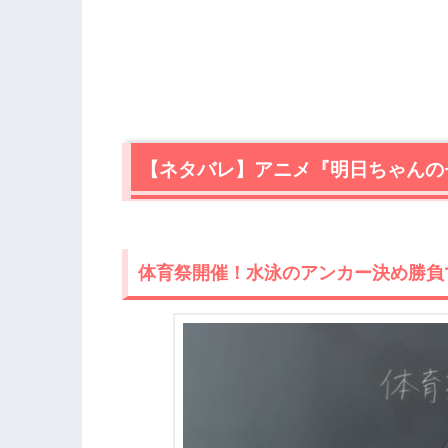
【ネタバレ】アニメ『明日ちゃんの
体育祭開催！水泳のアンカー決め勝負