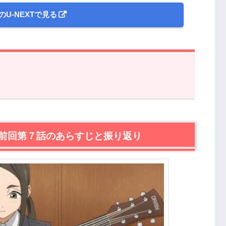
のU-NEXTで見る
第７話のあらすじと振り返り
ーラー服』第８話あらすじ・感想
前回第７話のあらすじと振り返り
でセーラー服が賭けられてしまう！？
？
８話のあらすじ・ネタバレ感想まとめ