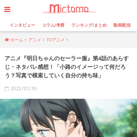
インタビュー
コラム/考察
ランキング/まとめ
動画配信
ホーム
アニメ
TVアニメ
アニメ『明日ちゃんのセーラー服』第4話のあらす
じ・ネタバレ感想！「小路のイメージって何だろ
う？写真で模索していく自分の持ち味」
2022/01/30