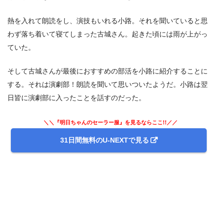
熱を入れて朗読をし、演技もいれる小路。それを聞いていると思
わず落ち着いて寝てしまった古城さん。起きた頃には雨が上がっ
ていた。
そして古城さんが最後におすすめの部活を小路に紹介することに
する。それは演劇部！朗読を聞いて思いついたようだ。小路は翌
日皆に演劇部に入ったことを話すのだった。
＼＼『明日ちゃんのセーラー服』を見るならここ!!／／
31日間無料のU-NEXTで見る