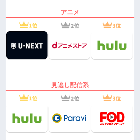
アニメ
見逃し配信系