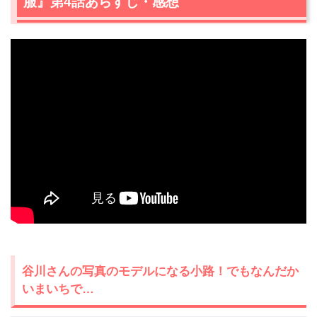
服』第4話あらすじ・感想
谷川さんの写真のモデルになる小路！でもなんだか
いまいちで…