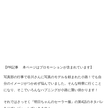
【PR記事 本ページはプロモーションが含まれています】
写真部の行事で谷川さんに写真のモデルを頼まれた小路！でも自
分のイメージがつかめず悩んでいました。そんな時寮に行くこと
になり、そこでいろんなハプニングが小路に襲い掛かります！
それではさっそく『明日ちゃんのセーラー服』の第4話のネタバレ