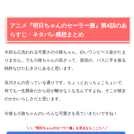
アニメ『明日ちゃんのセーラー服』第4話のあ
らすじ・ネタバレ感想まとめ
今回も心洗われる可愛さの小路ちゃん。白いワンピース姿がたま
りません。でも小路ちゃんの良さって、冒頭の、バスに手を振る
純粋なひたむきさにあると思います。
谷川さんの言っている通りです。ちょっとおっちょこちょいで、
何でも一生懸命だから目が離せなくなるんですよね。そこが彼女
のかわいらしさだと思います。
今後も小路ちゃんのいろんな可愛さを見ていきたいですね！
＼＼『明日ちゃんのセーラー服』を見るならここ!!／／