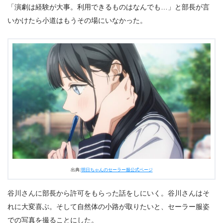
「演劇は経験が大事。利用できるものはなんでも…」と部長が言
いかけたら小道はもうその場にいなかった。
出典:
明日ちゃんのセーラー服公式ページ
谷川さんに部長から許可をもらった話をしにいく。谷川さんはそ
れに大変喜ぶ。そして自然体の小路が取りたいと、セーラー服姿
での写真を撮ることにした。