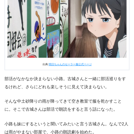
3.
アニメ『明日ちゃんのセーラー服』第4話のあらすじ・
ネタバレ感想まとめ
出典:
明日ちゃんのセーラー服公式ページ
部活がなかなか決まらない小路。古城さんと一緒に部活巡りをす
るけれど、さらにどれも楽しそうに見えて決まらない。
そんな中土砂降りの雨が降ってきて空き教室で服を乾かすこと
に。そこで古城さんは部活で朗読をすると言う話になった。
小路も妹にするというと聞いてみたいと言う古城さん。なんで2人
は雨がやまない部屋で、小路の朗読劇を始めた。