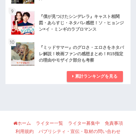
9
『僕が見つけたシンデレラ』キャスト相関
図・あらすじ・ネタバレ感想！ソ・ヒョンジ
ン×イ・ミンギのラブロマンス
10
『ミッドサマー』のグロさ・エロさをネタバ
レ解説！映画ファンの感想まとめ！R15指定
の理由やモザイク部分も考察
累計ランキングを見る
ホーム
ライター一覧
ライター募集中
免責事項
利用規約
パブリシティ・宣伝・取材の問い合わせ