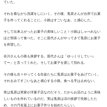
ていた。
それを着ながら洗濯をしにいく。その後、兎原さんが台所でお菓
子を作ってくれることに。小路はすごいなあ、と感心した。
そして出来上がったお菓子の美味しいこと！小路はしゃべれない
ほど頬張って食べた。そこに苗代さんがやってきて兎原にお菓子
を所望した。
谷川さんも小路も挨拶する。苗代さんは「ゆっくりしていっ
て〜」と言ってくれた。そしてお菓子を渡して別れる。
その後も次々やってくる生徒たちに兎原はお菓子をあげていく。
それをみてすごいなあと感心する小路。食べる手は止めない。
実は兎原は実家が洋菓子店なのだそう。だからお店のように美味
しいものを作れているのだ。実は兎原は涼の挨拶で失敗したた
め、その汚名返上にお菓子作りを始めたらしい。