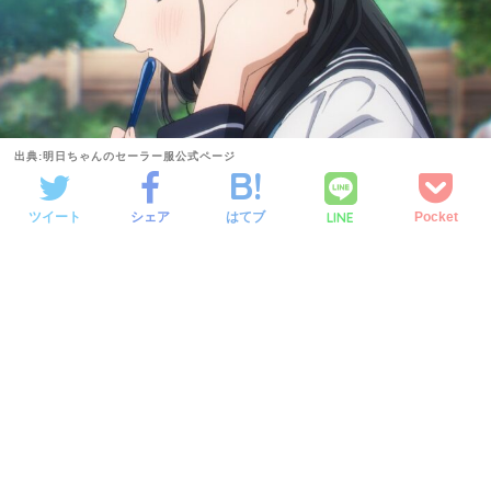
出典:明日ちゃんのセーラー服公式ページ
LINE
ツイート
シェア
はてブ
Pocket