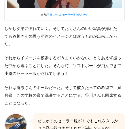
出典:
明日ちゃんのセーラー服公式ページ
しかし次第に慣れていく。そしてたくさんのいい写真が撮れた。
でも谷川さんの思う小路のイメージとは違うものが出来上がっ
た。
それからイメージを模索するがうまくいかない。とりあえず撮っ
た中から選ぶことにした。そんな時、ソフトボールが飛んできて
小路のセーラー服が汚れてしまう！
それは兎原さんのボールだった。そして彼女たっての希望で、満
月寮、この学校の寮で洗濯することにする。谷川さんも同席する
ことになった。
せっかくのセーラー服が！でもこれをきっか
けに寮へ行けます！なにが待ってるのでしょ