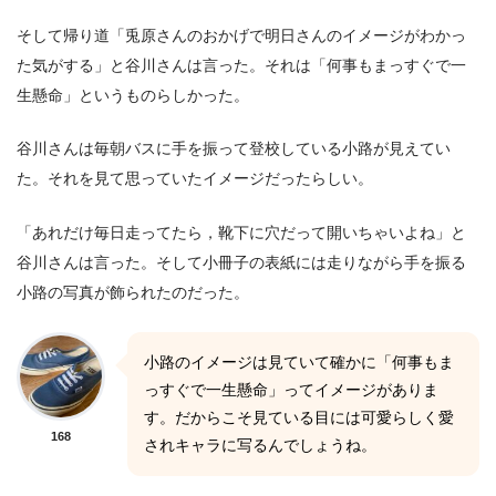
そして帰り道「兎原さんのおかげで明日さんのイメージがわかっ
た気がする」と谷川さんは言った。それは「何事もまっすぐで一
生懸命」というものらしかった。
谷川さんは毎朝バスに手を振って登校している小路が見えてい
た。それを見て思っていたイメージだったらしい。
「あれだけ毎日走ってたら，靴下に穴だって開いちゃいよね」と
谷川さんは言った。そして小冊子の表紙には走りながら手を振る
小路の写真が飾られたのだった。
小路のイメージは見ていて確かに「何事もま
っすぐで一生懸命」ってイメージがありま
す。だからこそ見ている目には可愛らしく愛
168
されキャラに写るんでしょうね。