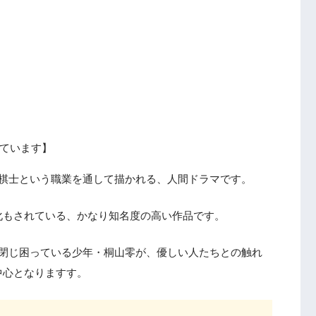
ています】
ロ棋士という職業を通して描かれる、人間ドラマです。
化もされている、かなり知名度の高い作品です。
に閉じ困っている少年・桐山零が、優しい人たちとの触れ
中心となりますす。