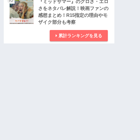
『ミッドサマー』のグロさ・エロ
さをネタバレ解説！映画ファンの
感想まとめ！R15指定の理由やモ
ザイク部分も考察
累計ランキングを見る