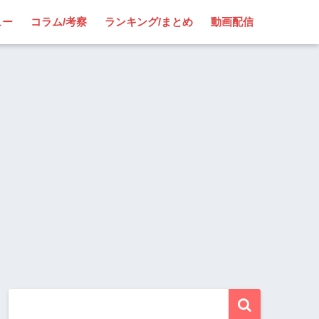
ュー
コラム/考察
ランキング/まとめ
動画配信