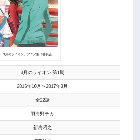
社/「3月のライオン」アニメ製作委員会
3月のライオン 第1期
2016年10月〜2017年3月
全22話
羽海野チカ
新房昭之