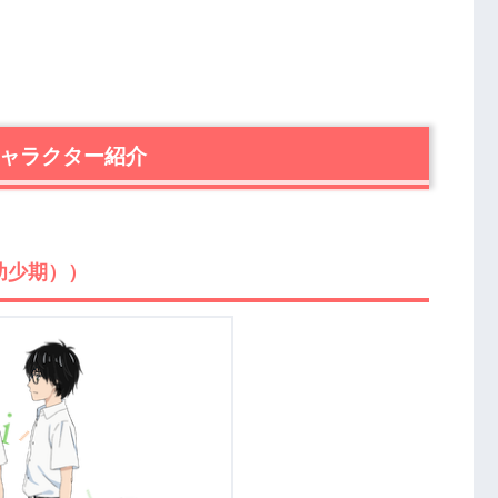
キャラクター紹介
幼少期））