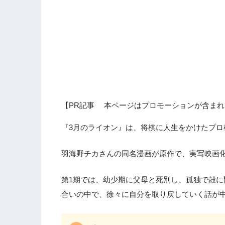
【PR記事 本ページはプロモーションが含まれ
『3月のライオン』は、将棋に人生をかけたプ
羽海野チカさんの同名漫画が原作で、実写映画
第1期では、幼少期に父母と死別し、孤独で殻
合いの中で、徐々に自分を取り戻していく話が