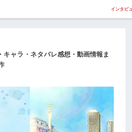
インタビ
優・キャラ・ネタバレ感想・動画情報ま
作