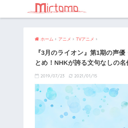
ホーム
アニメ
TVアニメ
『3月のライオン』第1期の声
とめ！NHKが誇る文句なしの名
2019/07/23
2021/01/15