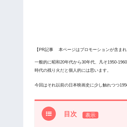
【PR記事 本ページはプロモーションが含まれ
一般的に昭和20年代から30年代、凡そ1950-1
時代の残り火だと個人的には思います。
今回はそれ以前の日本映画史に少し触れつつ195
目次
1.
前置き 日本の映画史