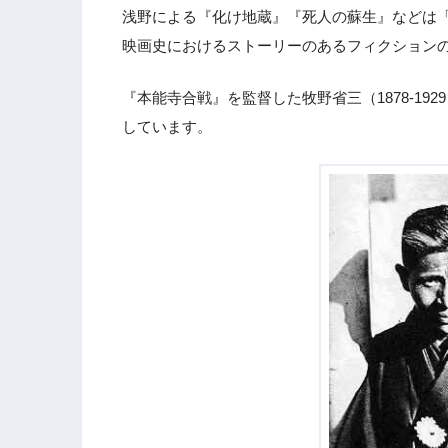
浅野による『化け地蔵』『死人の蘇生』などは
映画史におけるストーリーのあるフィクションの
『本能寺合戦』を監督した牧野省三（1878-1
しています。