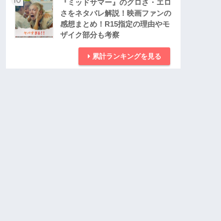
『ミッドサマー』のグロさ・エロ
さをネタバレ解説！映画ファンの
感想まとめ！R15指定の理由やモ
ザイク部分も考察
累計ランキングを見る