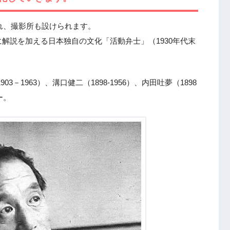
され、撮影所も設けられます。
解説を加える日本独自の文化「活動弁士」（1930年代末
3－1963）、溝口健二（1898‐1956）、内田吐夢（1898
ー。