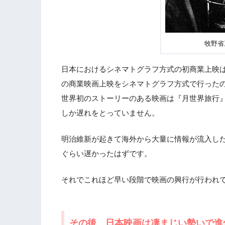
牧野省
日本におけるシネマトグラフ方式の初商業上映は
の商業映画上映をシネマトグラフ方式で行ったのは
世界初のストーリーのある映画は『月世界旅行』
しか遅れをとっていません。
明治維新が起きて海外から大量に情報が流入し
ぐらい遅かったはずです。
それでこれほど早い段階で映画の興行が行われ
その後、日本映画は凄まじい勢いで進