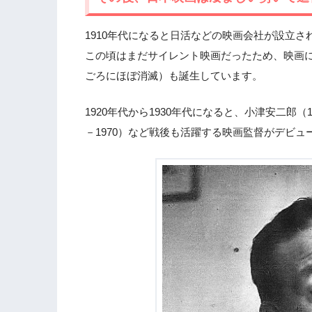
1910年代になると日活などの映画会社が設立
この頃はまだサイレント映画だったため、映画に
ごろにほぼ消滅）も誕生しています。
1920年代から1930年代になると、小津安二郎（190
－1970）など戦後も活躍する映画監督がデビュ