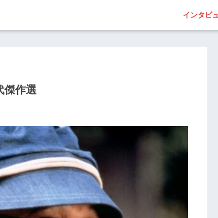
インタビ
時代傑作選