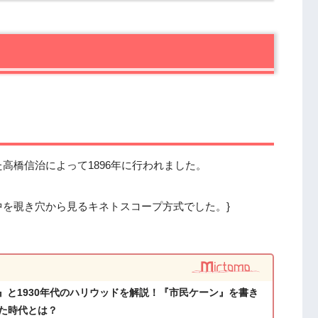
化していきます。
高橋信治によって1896年に行われました。
を覗き穴から見るキネトスコープ方式でした。}
ク』と1930年代のハリウッドを解説！『市民ケーン』を書き
た時代とは？