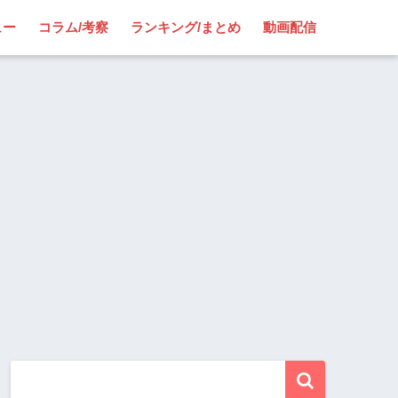
ュー
コラム/考察
ランキング/まとめ
動画配信