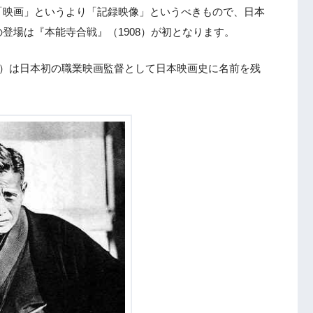
「映画」というより「記録映像」というべきもので、日本
登場は『本能寺合戦』（1908）が初となります。
929）は日本初の職業映画監督として日本映画史に名前を残