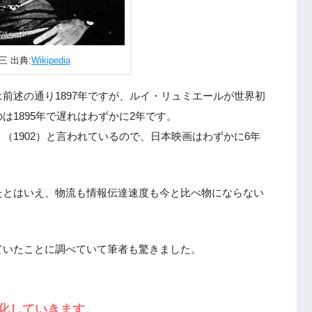
三 出典:
Wikipedia
前述の通り1897年ですが、ルイ・リュミエールが世界初
1895年で遅れはわずかに2年です。
（1902）と言われているので、日本映画はわずかに6年
たとはいえ、物流も情報伝達速度も今と比べ物にならない
ていたことに調べていて筆者も驚きました。
化していきます。